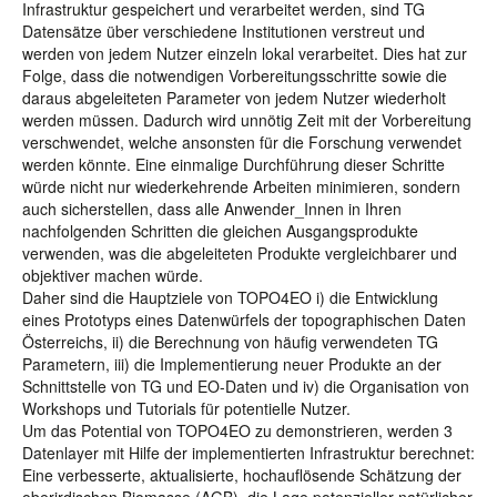
Infrastruktur gespeichert und verarbeitet werden, sind TG
Datensätze über verschiedene Institutionen verstreut und
werden von jedem Nutzer einzeln lokal verarbeitet. Dies hat zur
Folge, dass die notwendigen Vorbereitungsschritte sowie die
daraus abgeleiteten Parameter von jedem Nutzer wiederholt
werden müssen. Dadurch wird unnötig Zeit mit der Vorbereitung
verschwendet, welche ansonsten für die Forschung verwendet
werden könnte. Eine einmalige Durchführung dieser Schritte
würde nicht nur wiederkehrende Arbeiten minimieren, sondern
auch sicherstellen, dass alle Anwender_Innen in Ihren
nachfolgenden Schritten die gleichen Ausgangsprodukte
verwenden, was die abgeleiteten Produkte vergleichbarer und
objektiver machen würde.
Daher sind die Hauptziele von TOPO4EO i) die Entwicklung
eines Prototyps eines Datenwürfels der topographischen Daten
Österreichs, ii) die Berechnung von häufig verwendeten TG
Parametern, iii) die Implementierung neuer Produkte an der
Schnittstelle von TG und EO-Daten und iv) die Organisation von
Workshops und Tutorials für potentielle Nutzer.
Um das Potential von TOPO4EO zu demonstrieren, werden 3
Datenlayer mit Hilfe der implementierten Infrastruktur berechnet:
Eine verbesserte, aktualisierte, hochauflösende Schätzung der