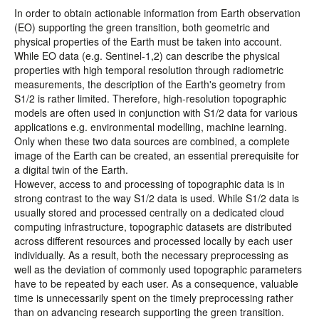
In order to obtain actionable information from Earth observation
(EO) supporting the green transition, both geometric and
physical properties of the Earth must be taken into account.
While EO data (e.g. Sentinel-1,2) can describe the physical
properties with high temporal resolution through radiometric
measurements, the description of the Earth's geometry from
S1/2 is rather limited. Therefore, high-resolution topographic
models are often used in conjunction with S1/2 data for various
applications e.g. environmental modelling, machine learning.
Only when these two data sources are combined, a complete
image of the Earth can be created, an essential prerequisite for
a digital twin of the Earth.
However, access to and processing of topographic data is in
strong contrast to the way S1/2 data is used. While S1/2 data is
usually stored and processed centrally on a dedicated cloud
computing infrastructure, topographic datasets are distributed
across different resources and processed locally by each user
individually. As a result, both the necessary preprocessing as
well as the deviation of commonly used topographic parameters
have to be repeated by each user. As a consequence, valuable
time is unnecessarily spent on the timely preprocessing rather
than on advancing research supporting the green transition.