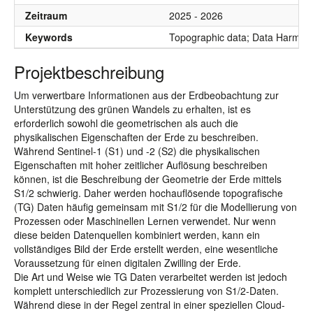
Zeitraum
2025 - 2026
Keywords
Topographic data; Data Harmoniz
Projektbeschreibung
Um verwertbare Informationen aus der Erdbeobachtung zur
Unterstützung des grünen Wandels zu erhalten, ist es
erforderlich sowohl die geometrischen als auch die
physikalischen Eigenschaften der Erde zu beschreiben.
Während Sentinel-1 (S1) und -2 (S2) die physikalischen
Eigenschaften mit hoher zeitlicher Auflösung beschreiben
können, ist die Beschreibung der Geometrie der Erde mittels
S1/2 schwierig. Daher werden hochauflösende topografische
(TG) Daten häufig gemeinsam mit S1/2 für die Modellierung von
Prozessen oder Maschinellen Lernen verwendet. Nur wenn
diese beiden Datenquellen kombiniert werden, kann ein
vollständiges Bild der Erde erstellt werden, eine wesentliche
Voraussetzung für einen digitalen Zwilling der Erde.
Die Art und Weise wie TG Daten verarbeitet werden ist jedoch
komplett unterschiedlich zur Prozessierung von S1/2-Daten.
Während diese in der Regel zentral in einer speziellen Cloud-