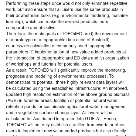
Performing these steps once would not only eliminate repetitive
work, but also ensure that all users use the same products in
their downstream tasks (e.g. environmental modelling, machine
learning), which can make the derived products more
comparable and objective.
Therefore, the main goals of TOPO4EO are i) the development
of a prototype of a topographic data cube of Austria ii)
countrywide calculation of commonly used topographic
parameters iii) implementation of new value added products at
the intersection of topographic and EO data and iv) organization
of workshops and tutorials for potential users.
As a result, TOPO4EO will significantly improve the monitoring,
prognosis and modeling of environmental processes. To
demonstrate its potential, three highly relevant data layers will
be calculated using the established infrastructure: An improved,
updated high resolution estimation of the above ground biomass
(AGB) in forested areas, location of potential natural water
retention ponds for sustainable agricultural water management
and a vegetation surface change layer. All layers will be
calculated for Austria and integrated into GTIF-AT. Hence,
TOPO4EO will not only establish a unified framework for other
users to implement new value added products but also directly