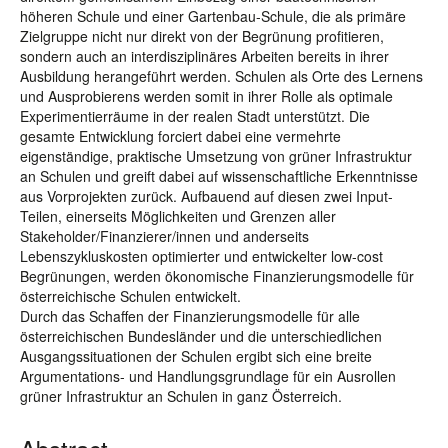
höheren Schule und einer Gartenbau-Schule, die als primäre
Zielgruppe nicht nur direkt von der Begrünung profitieren,
sondern auch an interdisziplinäres Arbeiten bereits in ihrer
Ausbildung herangeführt werden. Schulen als Orte des Lernens
und Ausprobierens werden somit in ihrer Rolle als optimale
Experimentierräume in der realen Stadt unterstützt. Die
gesamte Entwicklung forciert dabei eine vermehrte
eigenständige, praktische Umsetzung von grüner Infrastruktur
an Schulen und greift dabei auf wissenschaftliche Erkenntnisse
aus Vorprojekten zurück. Aufbauend auf diesen zwei Input-
Teilen, einerseits Möglichkeiten und Grenzen aller
Stakeholder/Finanzierer/innen und anderseits
Lebenszykluskosten optimierter und entwickelter low-cost
Begrünungen, werden ökonomische Finanzierungsmodelle für
österreichische Schulen entwickelt.
Durch das Schaffen der Finanzierungsmodelle für alle
österreichischen Bundesländer und die unterschiedlichen
Ausgangssituationen der Schulen ergibt sich eine breite
Argumentations- und Handlungsgrundlage für ein Ausrollen
grüner Infrastruktur an Schulen in ganz Österreich.