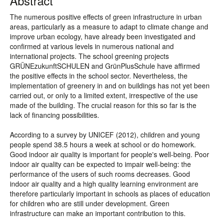
Abstract
The numerous positive effects of green infrastructure in urban
areas, particularly as a measure to adapt to climate change and
improve urban ecology, have already been investigated and
confirmed at various levels in numerous national and
international projects. The school greening projects
GRÜNEzukunftSCHULEN and GrünPlusSchule have affirmed
the positive effects in the school sector. Nevertheless, the
implementation of greenery in and on buildings has not yet been
carried out, or only to a limited extent, irrespective of the use
made of the building. The crucial reason for this so far is the
lack of financing possibilities.
According to a survey by UNICEF (2012), children and young
people spend 38.5 hours a week at school or do homework.
Good indoor air quality is important for people's well-being. Poor
indoor air quality can be expected to impair well-being: the
performance of the users of such rooms decreases. Good
indoor air quality and a high quality learning environment are
therefore particularly important in schools as places of education
for children who are still under development. Green
infrastructure can make an important contribution to this.