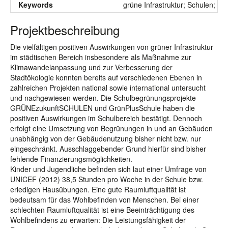
Keywords
grüne Infrastruktur; Schulen; Fi
Projektbeschreibung
Die vielfältigen positiven Auswirkungen von grüner Infrastruktur
im städtischen Bereich insbesondere als Maßnahme zur
Klimawandelanpassung und zur Verbesserung der
Stadtökologie konnten bereits auf verschiedenen Ebenen in
zahlreichen Projekten national sowie international untersucht
und nachgewiesen werden. Die Schulbegrünungsprojekte
GRÜNEzukunftSCHULEN und GrünPlusSchule haben die
positiven Auswirkungen im Schulbereich bestätigt. Dennoch
erfolgt eine Umsetzung von Begrünungen in und an Gebäuden
unabhängig von der Gebäudenutzung bisher nicht bzw. nur
eingeschränkt. Ausschlaggebender Grund hierfür sind bisher
fehlende Finanzierungsmöglichkeiten.
Kinder und Jugendliche befinden sich laut einer Umfrage von
UNICEF (2012) 38,5 Stunden pro Woche in der Schule bzw.
erledigen Hausübungen. Eine gute Raumluftqualität ist
bedeutsam für das Wohlbefinden von Menschen. Bei einer
schlechten Raumluftqualität ist eine Beeinträchtigung des
Wohlbefindens zu erwarten: Die Leistungsfähigkeit der