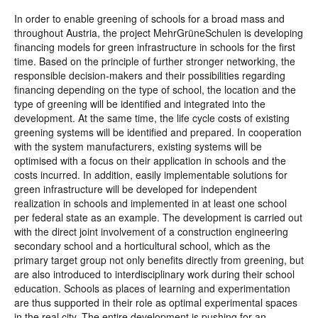
In order to enable greening of schools for a broad mass and
throughout Austria, the project MehrGrüneSchulen is developing
financing models for green infrastructure in schools for the first
time. Based on the principle of further stronger networking, the
responsible decision-makers and their possibilities regarding
financing depending on the type of school, the location and the
type of greening will be identified and integrated into the
development. At the same time, the life cycle costs of existing
greening systems will be identified and prepared. In cooperation
with the system manufacturers, existing systems will be
optimised with a focus on their application in schools and the
costs incurred. In addition, easily implementable solutions for
green infrastructure will be developed for independent
realization in schools and implemented in at least one school
per federal state as an example. The development is carried out
with the direct joint involvement of a construction engineering
secondary school and a horticultural school, which as the
primary target group not only benefits directly from greening, but
are also introduced to interdisciplinary work during their school
education. Schools as places of learning and experimentation
are thus supported in their role as optimal experimental spaces
in the real city. The entire development is pushing for an