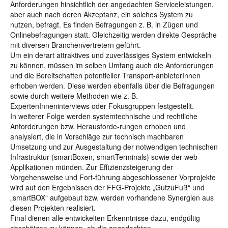
Anforderungen hinsichtlich der angedachten Serviceleistungen,
aber auch nach deren Akzeptanz, ein solches System zu
nutzen, befragt. Es finden Befragungen z. B. in Zügen und
Onlinebefragungen statt. Gleichzeitig werden direkte Gespräche
mit diversen Branchenvertretern geführt.
Um ein derart attraktives und zuverlässiges System entwickeln
zu können, müssen im selben Umfang auch die Anforderungen
und die Bereitschaften potentieller Transport-anbieterInnen
erhoben werden. Diese werden ebenfalls über die Befragungen
sowie durch weitere Methoden wie z. B.
ExpertenInneninterviews oder Fokusgruppen festgestellt.
In weiterer Folge werden systemtechnische und rechtliche
Anforderungen bzw. Herausforde-rungen erhoben und
analysiert, die in Vorschläge zur technisch machbaren
Umsetzung und zur Ausgestaltung der notwendigen technischen
Infrastruktur (smartBoxen, smartTerminals) sowie der web-
Applikationen münden. Zur Effizienzsteigerung der
Vorgehensweise und Fort-führung abgeschlossener Vorprojekte
wird auf den Ergebnissen der FFG-Projekte „GutzuFuß“ und
„smartBOX“ aufgebaut bzw. werden vorhandene Synergien aus
diesen Projekten realisiert.
Final dienen alle entwickelten Erkenntnisse dazu, endgültig