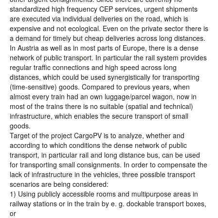
standardized high frequency CEP services, urgent shipments
are executed via individual deliveries on the road, which is
expensive and not ecological. Even on the private sector there is
a demand for timely but cheap deliveries across long distances.
In Austria as well as in most parts of Europe, there is a dense
network of public transport. In particular the rail system provides
regular traffic connections and high speed across long
distances, which could be used synergistically for transporting
(time-sensitive) goods. Compared to previous years, when
almost every train had an own luggage/parcel wagon, now in
most of the trains there is no suitable (spatial and technical)
infrastructure, which enables the secure transport of small
goods.
Target of the project CargoPV is to analyze, whether and
according to which conditions the dense network of public
transport, in particular rail and long distance bus, can be used
for transporting small consignments. In order to compensate the
lack of infrastructure in the vehicles, three possible transport
scenarios are being considered:
1) Using publicly accessible rooms and multipurpose areas in
railway stations or in the train by e. g. dockable transport boxes,
or