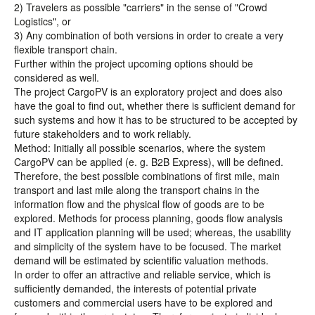
2) Travelers as possible "carriers" in the sense of "Crowd
Logistics", or
3) Any combination of both versions in order to create a very
flexible transport chain.
Further within the project upcoming options should be
considered as well.
The project CargoPV is an exploratory project and does also
have the goal to find out, whether there is sufficient demand for
such systems and how it has to be structured to be accepted by
future stakeholders and to work reliably.
Method: Initially all possible scenarios, where the system
CargoPV can be applied (e. g. B2B Express), will be defined.
Therefore, the best possible combinations of first mile, main
transport and last mile along the transport chains in the
information flow and the physical flow of goods are to be
explored. Methods for process planning, goods flow analysis
and IT application planning will be used; whereas, the usability
and simplicity of the system have to be focused. The market
demand will be estimated by scientific valuation methods.
In order to offer an attractive and reliable service, which is
sufficiently demanded, the interests of potential private
customers and commercial users have to be explored and