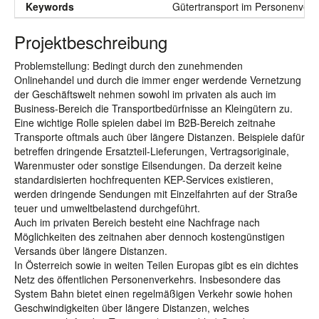
Keywords
Gütertransport im Personenverk
Projektbeschreibung
Problemstellung: Bedingt durch den zunehmenden
Onlinehandel und durch die immer enger werdende Vernetzung
der Geschäftswelt nehmen sowohl im privaten als auch im
Business-Bereich die Transportbedürfnisse an Kleingütern zu.
Eine wichtige Rolle spielen dabei im B2B-Bereich zeitnahe
Transporte oftmals auch über längere Distanzen. Beispiele dafür
betreffen dringende Ersatzteil-Lieferungen, Vertragsoriginale,
Warenmuster oder sonstige Eilsendungen. Da derzeit keine
standardisierten hochfrequenten KEP-Services existieren,
werden dringende Sendungen mit Einzelfahrten auf der Straße
teuer und umweltbelastend durchgeführt.
Auch im privaten Bereich besteht eine Nachfrage nach
Möglichkeiten des zeitnahen aber dennoch kostengünstigen
Versands über längere Distanzen.
In Österreich sowie in weiten Teilen Europas gibt es ein dichtes
Netz des öffentlichen Personenverkehrs. Insbesondere das
System Bahn bietet einen regelmäßigen Verkehr sowie hohen
Geschwindigkeiten über längere Distanzen, welches