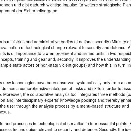
ennen und gibt dadurch wichtige Impulse für weitere strategische Pl
gement der Sicherheitsorgane.
ts ministries and administrative bodies of national security (Ministry of
nd evaluation of technological change relevant to security and defence. A
ts is of importance to law enforcement and armed units in two respects:
ncepts, training and gear and, secondly, it improves the understandin
ample state actors or non-state violent groups) and how this, in turn, 
 new technologies have been observed systematically only from a sec
ect defines a comprehensive catalogue of tasks and skills in order to ass
. Moreover, the collaborative analysis tool integrates three methods (p
on and interdisciplinary experts’ knowledge pooling) and thereby enha
 the user through the analysis process by a menu-based structure and
nexus.
and processes in technological observation in four essential points. F
o assess technologies relevant to security and defence. Secondly, the ide