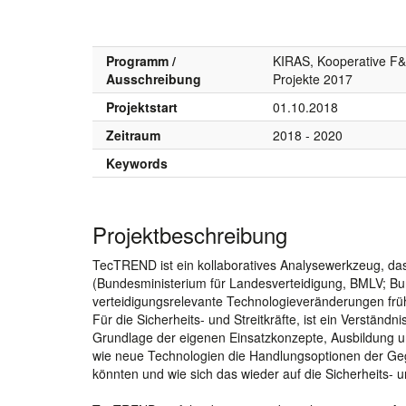
Programm /
KIRAS, Kooperative F&
Ausschreibung
Projekte 2017
Projektstart
01.10.2018
Zeitraum
2018 - 2020
Keywords
Projektbeschreibung
TecTREND ist ein kollaboratives Analysewerkzeug, das
(Bundesministerium für Landesverteidigung, BMLV; Bund
verteidigungsrelevante Technologieveränderungen frü
Für die Sicherheits- und Streitkräfte, ist ein Verständn
Grundlage der eigenen Einsatzkonzepte, Ausbildung u
wie neue Technologien die Handlungsoptionen der Gegn
könnten und wie sich das wieder auf die Sicherheits- u