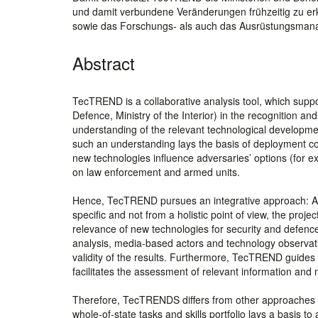
und damit verbundene Veränderungen frühzeitig zu erk
sowie das Forschungs- als auch das Ausrüstungsmana
Abstract
TecTREND is a collaborative analysis tool, which suppor
Defence, Ministry of the Interior) in the recognition a
understanding of the relevant technological developmen
such an understanding lays the basis of deployment co
new technologies influence adversaries’ options (for ex
on law enforcement and armed units.
Hence, TecTREND pursues an integrative approach: As
specific and not from a holistic point of view, the proj
relevance of new technologies for security and defence
analysis, media-based actors and technology observati
validity of the results. Furthermore, TecTREND guides
facilitates the assessment of relevant information and 
Therefore, TecTRENDS differs from other approaches to 
whole-of-state tasks and skills portfolio lays a basis t