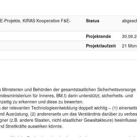
E-Projekte, KIRAS Kooperative F&E-
Status
abgesc
Projektende
30.06.
Projektlaufzeit
21 Mon
 Ministerien und Behörden der gesamtstaatlichen Sicherheitsvorsorge
esministerium für Inneres, BM.I) darin unterstützt, sicherheits- und
hzeitig zu erkennen und diese zu bewerten.
is der relevanten Technologieentwicklung doppelt wichtig – (1) einerseits
nd Ausrüstung, (2) andererseits um das Verständnis darüber zu verbes
er (z.B. andere Staaten, nicht-staatlicher Gewaltakteure) beeinfluss
nd Streitkräfte auswirken könnte.