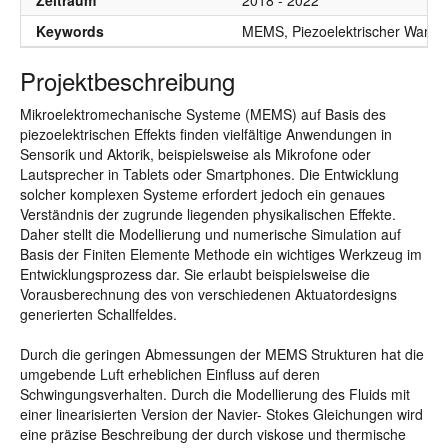
Zeitraum
2018 - 2022
Keywords
MEMS, Piezoelektrischer Wandler
Projektbeschreibung
Mikroelektromechanische Systeme (MEMS) auf Basis des
piezoelektrischen Effekts finden vielfältige Anwendungen in
Sensorik und Aktorik, beispielsweise als Mikrofone oder
Lautsprecher in Tablets oder Smartphones. Die Entwicklung
solcher komplexen Systeme erfordert jedoch ein genaues
Verständnis der zugrunde liegenden physikalischen Effekte.
Daher stellt die Modellierung und numerische Simulation auf
Basis der Finiten Elemente Methode ein wichtiges Werkzeug im
Entwicklungsprozess dar. Sie erlaubt beispielsweise die
Vorausberechnung des von verschiedenen Aktuatordesigns
generierten Schallfeldes.
Durch die geringen Abmessungen der MEMS Strukturen hat die
umgebende Luft erheblichen Einfluss auf deren
Schwingungsverhalten. Durch die Modellierung des Fluids mit
einer linearisierten Version der Navier- Stokes Gleichungen wird
eine präzise Beschreibung der durch viskose und thermische