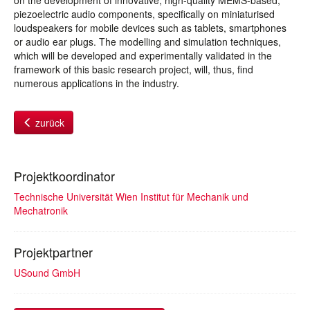
on the development of innovative, high-quality MEMS-based,
piezoelectric audio components, specifically on miniaturised
loudspeakers for mobile devices such as tablets, smartphones
or audio ear plugs. The modelling and simulation techniques,
which will be developed and experimentally validated in the
framework of this basic research project, will, thus, find
numerous applications in the industry.
zurück
Projektkoordinator
Technische Universität Wien Institut für Mechanik und
Mechatronik
Projektpartner
USound GmbH