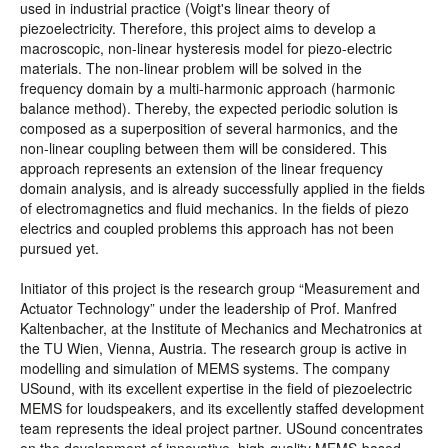
used in industrial practice (Voigt's linear theory of
piezoelectricity. Therefore, this project aims to develop a
macroscopic, non-linear hysteresis model for piezo-electric
materials. The non-linear problem will be solved in the
frequency domain by a multi-harmonic approach (harmonic
balance method). Thereby, the expected periodic solution is
composed as a superposition of several harmonics, and the
non-linear coupling between them will be considered. This
approach represents an extension of the linear frequency
domain analysis, and is already successfully applied in the fields
of electromagnetics and fluid mechanics. In the fields of piezo
electrics and coupled problems this approach has not been
pursued yet.
Initiator of this project is the research group “Measurement and
Actuator Technology” under the leadership of Prof. Manfred
Kaltenbacher, at the Institute of Mechanics and Mechatronics at
the TU Wien, Vienna, Austria. The research group is active in
modelling and simulation of MEMS systems. The company
USound, with its excellent expertise in the field of piezoelectric
MEMS for loudspeakers, and its excellently staffed development
team represents the ideal project partner. USound concentrates