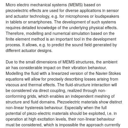
Micro electro mechanical systems (MEMS) based on
piezoelectric effects are used for diverse applications in sensor
and actuator technology, e.g. for microphones or loudspeakers
in tablets or smartphones. The development of such systems
requires detailed knowledge of the underlying physical effects.
Therefore, modelling and numerical simulation based on the
finite element method is an important tool in the development
process. It allows, e.g. to predict the sound field generated by
different actuator designs.
Due to the small dimensions of MEMS structures, the ambient
air has considerable impact on their vibration behaviour.
Modelling the fluid with a linearized version of the Navier-Stokes
equations will allow for precisely describing losses arising from
viscous and thermal effects. The fluid-structure interaction will
be considered via direct coupling, realized through non-
conforming grids, which enables an independent meshing of
structure and fluid domains. Piezoelectric materials show distinct
non-linear hysteresis behaviour. Especially when the full
potential of piezo-electric materials should be exploited, i.e. in
operation at high excitation levels, their non-linear behaviour
must be considered, which is impossible the approach currently