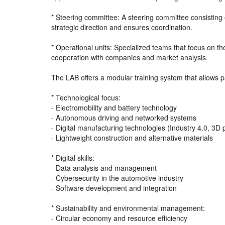
* Steering committee: A steering committee consisting 
strategic direction and ensures coordination.
* Operational units: Specialized teams that focus on th
cooperation with companies and market analysis.
The LAB offers a modular training system that allows pa
* Technological focus:
- Electromobility and battery technology
- Autonomous driving and networked systems
- Digital manufacturing technologies (Industry 4.0, 3D pr
- Lightweight construction and alternative materials
* Digital skills:
- Data analysis and management
- Cybersecurity in the automotive industry
- Software development and integration
* Sustainability and environmental management:
- Circular economy and resource efficiency