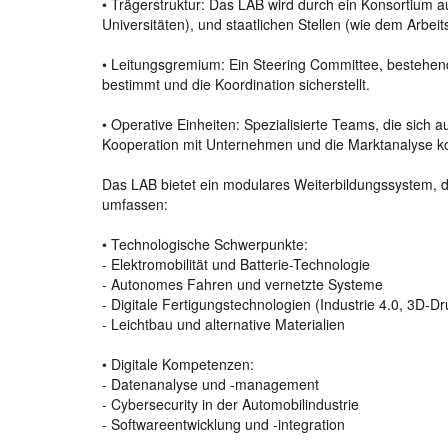
• Trägerstruktur: Das LAB wird durch ein Konsortium 
Universitäten), und staatlichen Stellen (wie dem Arbei
• Leitungsgremium: Ein Steering Committee, bestehend
bestimmt und die Koordination sicherstellt.
• Operative Einheiten: Spezialisierte Teams, die sich a
Kooperation mit Unternehmen und die Marktanalyse ko
Das LAB bietet ein modulares Weiterbildungssystem, d
umfassen:
• Technologische Schwerpunkte:
- Elektromobilität und Batterie-Technologie
- Autonomes Fahren und vernetzte Systeme
- Digitale Fertigungstechnologien (Industrie 4.0, 3D-Dru
- Leichtbau und alternative Materialien
• Digitale Kompetenzen:
- Datenanalyse und -management
- Cybersecurity in der Automobilindustrie
- Softwareentwicklung und -integration