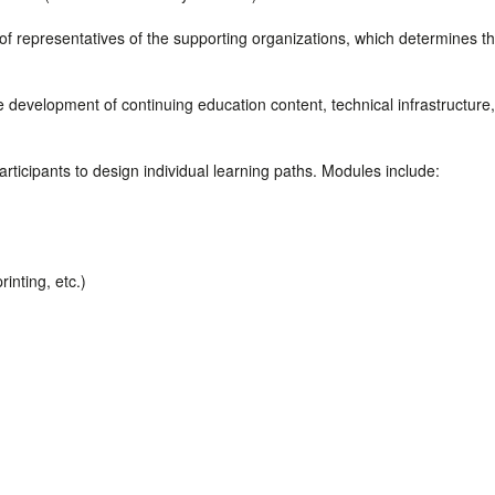
of representatives of the supporting organizations, which determines t
e development of continuing education content, technical infrastructure,
rticipants to design individual learning paths. Modules include:
inting, etc.)