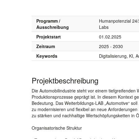
Programm /
Humanpotenzial 24/2
Ausschreibung
Labs
Projektstart
01.02.2025
Zeitraum
2025 - 2030
Keywords
Digitalisierung, KI,
Projektbeschreibung
Die Automobilindustrie steht vor einem tiefgreifenden W
Produktionsprozesse geprägt ist. In diesem Kontext ge
Bedeutung. Das Weiterbildungs-LAB „Automotive“ soll al
zu modernisieren und flexibel an neue Anforderungen a
zu stärken und nachhaltige Wertschöpfungsketten in Ös
Organisatorische Struktur