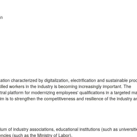
en
tion characterized by digitalization, electrification and sustainable pro
killed workers in the industry is becoming increasingly important. The
ntral platform for modernizing employees' qualifications in a targeted m
m is to strengthen the competitiveness and resilience of the industry a
um of industry associations, educational institutions (such as universiti
cies (such as the Ministry of Labor).