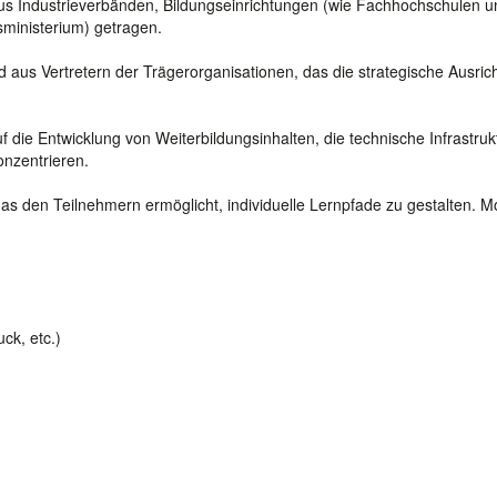
aus Industrieverbänden, Bildungseinrichtungen (wie Fachhochschulen u
tsministerium) getragen.
 aus Vertretern der Trägerorganisationen, das die strategische Ausric
uf die Entwicklung von Weiterbildungsinhalten, die technische Infrastrukt
nzentrieren.
as den Teilnehmern ermöglicht, individuelle Lernpfade zu gestalten. M
ck, etc.)