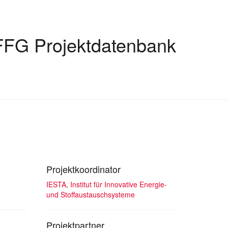
FFG Projektdatenbank
Projektkoordinator
IESTA, Institut für Innovative Energie-
und Stoffaustauschsysteme
Projektpartner