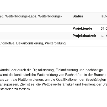
6, Weiterbildungs-Labs, Weiterbildungs-
Status
lau
Projektende
31.
Projektlaufzeit
60 
 Automotive, Dekarbonisierung, Weiterbildung
andel, der durch die Digitalisierung, Elektrifizierung und nachhaltige
winnt die kontinuierliche Weiterbildung von Fachkräften in der Branche
s zentrale Plattform dienen, um die Qualifikationen der Beschäftigten 
nzupassen. Ziel ist es, die Wettbewerbsfähigkeit und Resilienz der B
terreich zu fördern.