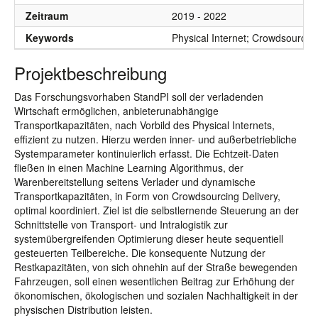
Zeitraum
2019 - 2022
Keywords
Physical Internet; Crowdsourcin
Projektbeschreibung
Das Forschungsvorhaben StandPI soll der verladenden
Wirtschaft ermöglichen, anbieterunabhängige
Transportkapazitäten, nach Vorbild des Physical Internets,
effizient zu nutzen. Hierzu werden inner- und außerbetriebliche
Systemparameter kontinuierlich erfasst. Die Echtzeit-Daten
fließen in einen Machine Learning Algorithmus, der
Warenbereitstellung seitens Verlader und dynamische
Transportkapazitäten, in Form von Crowdsourcing Delivery,
optimal koordiniert. Ziel ist die selbstlernende Steuerung an der
Schnittstelle von Transport- und Intralogistik zur
systemübergreifenden Optimierung dieser heute sequentiell
gesteuerten Teilbereiche. Die konsequente Nutzung der
Restkapazitäten, von sich ohnehin auf der Straße bewegenden
Fahrzeugen, soll einen wesentlichen Beitrag zur Erhöhung der
ökonomischen, ökologischen und sozialen Nachhaltigkeit in der
physischen Distribution leisten.