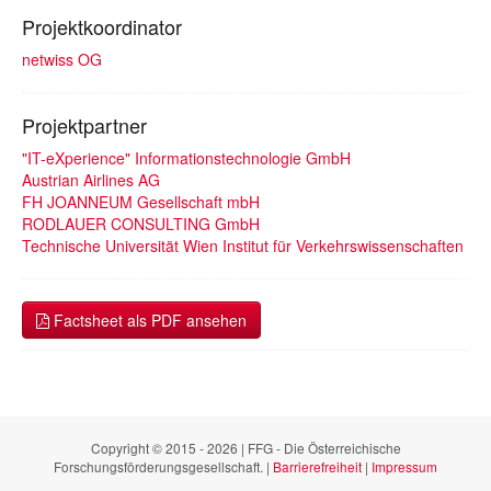
Projektkoordinator
netwiss OG
Projektpartner
"IT-eXperience" Informationstechnologie GmbH
Austrian Airlines AG
FH JOANNEUM Gesellschaft mbH
RODLAUER CONSULTING GmbH
Technische Universität Wien Institut für Verkehrswissenschaften
Factsheet als PDF ansehen
Copyright © 2015 - 2026 | FFG - Die Österreichische
Forschungsförderungsgesellschaft. |
Barrierefreiheit
|
Impressum