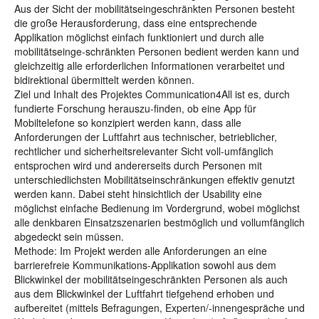
Aus der Sicht der mobilitätseingeschränkten Personen besteht
die große Herausforderung, dass eine entsprechende
Applikation möglichst einfach funktioniert und durch alle
mobilitätseinge-schränkten Personen bedient werden kann und
gleichzeitig alle erforderlichen Informationen verarbeitet und
bidirektional übermittelt werden können.
Ziel und Inhalt des Projektes Communication4All ist es, durch
fundierte Forschung herauszu-finden, ob eine App für
Mobiltelefone so konzipiert werden kann, dass alle
Anforderungen der Luftfahrt aus technischer, betrieblicher,
rechtlicher und sicherheitsrelevanter Sicht voll-umfänglich
entsprochen wird und andererseits durch Personen mit
unterschiedlichsten Mobilitätseinschränkungen effektiv genutzt
werden kann. Dabei steht hinsichtlich der Usability eine
möglichst einfache Bedienung im Vordergrund, wobei möglichst
alle denkbaren Einsatzszenarien bestmöglich und vollumfänglich
abgedeckt sein müssen.
Methode: Im Projekt werden alle Anforderungen an eine
barrierefreie Kommunikations-Applikation sowohl aus dem
Blickwinkel der mobilitätseingeschränkten Personen als auch
aus dem Blickwinkel der Luftfahrt tiefgehend erhoben und
aufbereitet (mittels Befragungen, Experten/-innengespräche und