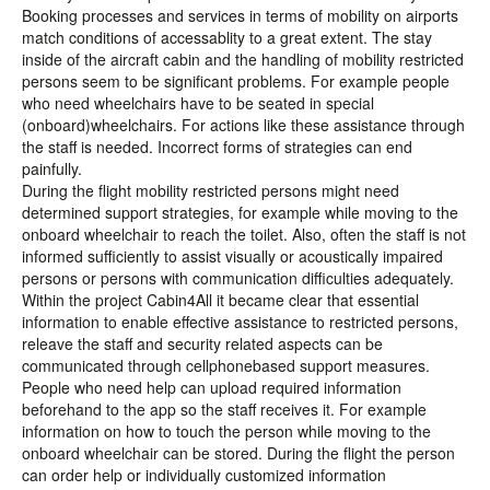
Booking processes and services in terms of mobility on airports
match conditions of accessablity to a great extent. The stay
inside of the aircraft cabin and the handling of mobility restricted
persons seem to be significant problems. For example people
who need wheelchairs have to be seated in special
(onboard)wheelchairs. For actions like these assistance through
the staff is needed. Incorrect forms of strategies can end
painfully.
During the flight mobility restricted persons might need
determined support strategies, for example while moving to the
onboard wheelchair to reach the toilet. Also, often the staff is not
informed sufficiently to assist visually or acoustically impaired
persons or persons with communication difficulties adequately.
Within the project Cabin4All it became clear that essential
information to enable effective assistance to restricted persons,
releave the staff and security related aspects can be
communicated through cellphonebased support measures.
People who need help can upload required information
beforehand to the app so the staff receives it. For example
information on how to touch the person while moving to the
onboard wheelchair can be stored. During the flight the person
can order help or individually customized information