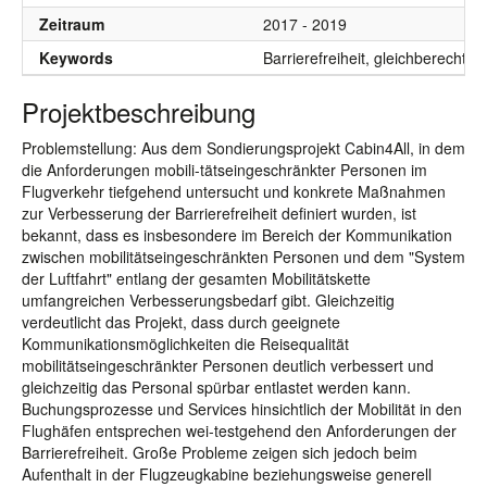
Zeitraum
2017 - 2019
Keywords
Barrierefreiheit, gleichberechti
Projektbeschreibung
Problemstellung: Aus dem Sondierungsprojekt Cabin4All, in dem
die Anforderungen mobili-tätseingeschränkter Personen im
Flugverkehr tiefgehend untersucht und konkrete Maßnahmen
zur Verbesserung der Barrierefreiheit definiert wurden, ist
bekannt, dass es insbesondere im Bereich der Kommunikation
zwischen mobilitätseingeschränkten Personen und dem "System
der Luftfahrt" entlang der gesamten Mobilitätskette
umfangreichen Verbesserungsbedarf gibt. Gleichzeitig
verdeutlicht das Projekt, dass durch geeignete
Kommunikationsmöglichkeiten die Reisequalität
mobilitätseingeschränkter Personen deutlich verbessert und
gleichzeitig das Personal spürbar entlastet werden kann.
Buchungsprozesse und Services hinsichtlich der Mobilität in den
Flughäfen entsprechen wei-testgehend den Anforderungen der
Barrierefreiheit. Große Probleme zeigen sich jedoch beim
Aufenthalt in der Flugzeugkabine beziehungsweise generell