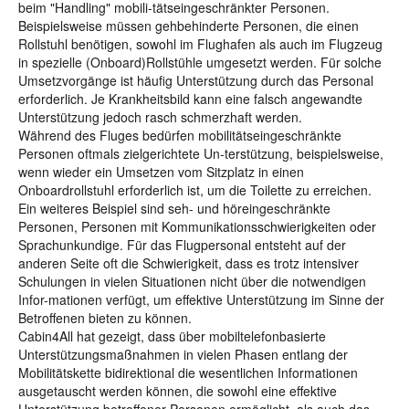
beim "Handling" mobili-tätseingeschränkter Personen.
Beispielsweise müssen gehbehinderte Personen, die einen
Rollstuhl benötigen, sowohl im Flughafen als auch im Flugzeug
in spezielle (Onboard)Rollstühle umgesetzt werden. Für solche
Umsetzvorgänge ist häufig Unterstützung durch das Personal
erforderlich. Je Krankheitsbild kann eine falsch angewandte
Unterstützung jedoch rasch schmerzhaft werden.
Während des Fluges bedürfen mobilitätseingeschränkte
Personen oftmals zielgerichtete Un-terstützung, beispielsweise,
wenn wieder ein Umsetzen vom Sitzplatz in einen
Onboardrollstuhl erforderlich ist, um die Toilette zu erreichen.
Ein weiteres Beispiel sind seh- und höreingeschränkte
Personen, Personen mit Kommunikationsschwierigkeiten oder
Sprachunkundige. Für das Flugpersonal entsteht auf der
anderen Seite oft die Schwierigkeit, dass es trotz intensiver
Schulungen in vielen Situationen nicht über die notwendigen
Infor-mationen verfügt, um effektive Unterstützung im Sinne der
Betroffenen bieten zu können.
Cabin4All hat gezeigt, dass über mobiltelefonbasierte
Unterstützungsmaßnahmen in vielen Phasen entlang der
Mobilitätskette bidirektional die wesentlichen Informationen
ausgetauscht werden können, die sowohl eine effektive