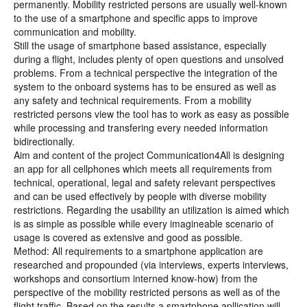
permanently. Mobility restricted persons are usually well-known
to the use of a smartphone and specific apps to improve
communication and mobility.
Still the usage of smartphone based assistance, especially
during a flight, includes plenty of open questions and unsolved
problems. From a technical perspective the integration of the
system to the onboard systems has to be ensured as well as
any safety and technical requirements. From a mobility
restricted persons view the tool has to work as easy as possible
while processing and transfering every needed information
bidirectionally.
Aim and content of the project Communication4All is designing
an app for all cellphones which meets all requirements from
technical, operational, legal and safety relevant perspectives
and can be used effectively by people with diverse mobility
restrictions. Regarding the usability an utilization is aimed which
is as simple as possible while every imagineable scenario of
usage is covered as extensive and good as possible.
Method: All requirements to a smartphone application are
researched and propounded (via interviews, experts interviews,
workshops and consortium interned know-how) from the
perspective of the mobility restricted persons as well as of the
flight traffic. Based on the results a smartphone apllication will