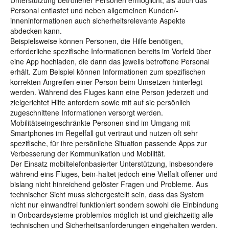
Unterstützung betroffener Personen ermöglicht, als auch das
Personal entlastet und neben allgemeinen Kunden/-
inneninformationen auch sicherheitsrelevante Aspekte
abdecken kann.
Beispielsweise können Personen, die Hilfe benötigen,
erforderliche spezifische Informationen bereits im Vorfeld über
eine App hochladen, die dann das jeweils betroffene Personal
erhält. Zum Beispiel können Informationen zum spezifischen
korrekten Angreifen einer Person beim Umsetzen hinterlegt
werden. Während des Fluges kann eine Person jederzeit und
zielgerichtet Hilfe anfordern sowie mit auf sie persönlich
zugeschnittene Informationen versorgt werden.
Mobilitätseingeschränkte Personen sind im Umgang mit
Smartphones im Regelfall gut vertraut und nutzen oft sehr
spezifische, für ihre persönliche Situation passende Apps zur
Verbesserung der Kommunikation und Mobilität.
Der Einsatz mobiltelefonbasierter Unterstützung, insbesondere
während eins Fluges, bein-haltet jedoch eine Vielfalt offener und
bislang nicht hinreichend gelöster Fragen und Probleme. Aus
technischer Sicht muss sichergestellt sein, dass das System
nicht nur einwandfrei funktioniert sondern sowohl die Einbindung
in Onboardsysteme problemlos möglich ist und gleichzeitig alle
technischen und Sicherheitsanforderungen eingehalten werden.