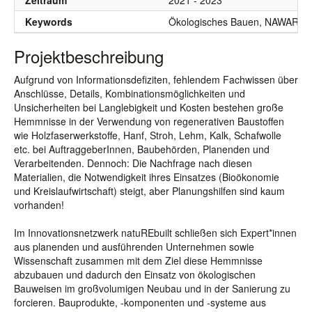
Zeitraum
2021 - 2023
Keywords
Ökologisches Bauen, NAWARO, H
Projektbeschreibung
Aufgrund von Informationsdefiziten, fehlendem Fachwissen über
Anschlüsse, Details, Kombinationsmöglichkeiten und
Unsicherheiten bei Langlebigkeit und Kosten bestehen große
Hemmnisse in der Verwendung von regenerativen Baustoffen
wie Holzfaserwerkstoffe, Hanf, Stroh, Lehm, Kalk, Schafwolle
etc. bei AuftraggeberInnen, Baubehörden, Planenden und
Verarbeitenden. Dennoch: Die Nachfrage nach diesen
Materialien, die Notwendigkeit ihres Einsatzes (Bioökonomie
und Kreislaufwirtschaft) steigt, aber Planungshilfen sind kaum
vorhanden!
Im Innovationsnetzwerk natuREbuilt schließen sich Expert*innen
aus planenden und ausführenden Unternehmen sowie
Wissenschaft zusammen mit dem Ziel diese Hemmnisse
abzubauen und dadurch den Einsatz von ökologischen
Bauweisen im großvolumigen Neubau und in der Sanierung zu
forcieren. Bauprodukte, -komponenten und -systeme aus