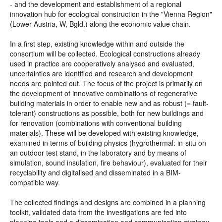
- and the development and establishment of a regional
innovation hub for ecological construction in the "Vienna Region"
(Lower Austria, W, Bgld.) along the economic value chain.
In a first step, existing knowledge within and outside the
consortium will be collected. Ecological constructions already
used in practice are cooperatively analysed and evaluated,
uncertainties are identified and research and development
needs are pointed out. The focus of the project is primarily on
the development of innovative combinations of regenerative
building materials in order to enable new and as robust (= fault-
tolerant) constructions as possible, both for new buildings and
for renovation (combinations with conventional building
materials). These will be developed with existing knowledge,
examined in terms of building physics (hygrothermal: in-situ on
an outdoor test stand, in the laboratory and by means of
simulation, sound insulation, fire behaviour), evaluated for their
recyclability and digitalised and disseminated in a BIM-
compatible way.
The collected findings and designs are combined in a planning
toolkit, validated data from the investigations are fed into