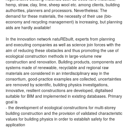
hemp, straw, clay, lime, sheep wool etc. among clients, building
authorities, planners and processors. Nevertheless: The
demand for these materials, the necessity of their use (bio-
economy and recycling management) is increasing, but planning
aids are hardly available!
In the innovation network natuREbuilt, experts from planning
and executing companies as well as science join forces with the
aim of reducing these obstacles and thus promoting the use of
ecological construction methods in large-volume new
construction and renovation. Building products, components and
systems made of renewable, recyclable and regional raw
materials are considered in an interdisciplinary way in the
consortium, good-practice examples are collected, uncertainties
are removed by scientific, building physics investigations,
innovative, resilient constructions are developed, digitalised
suitable for BIM and implemented in existing databases. Primary
goal is
- the development of ecological constructions for multi-storey
building construction and the provision of validated characteristic
values for building physics in order to establish safety for the
application