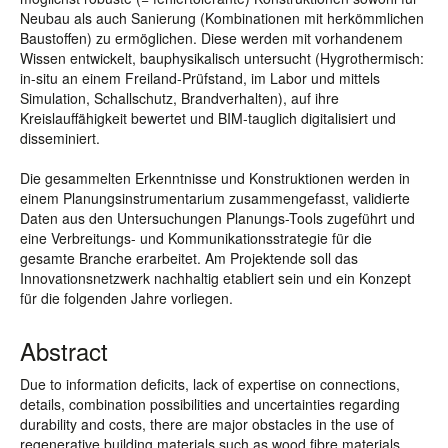
Neubau als auch Sanierung (Kombinationen mit herkömmlichen
Baustoffen) zu ermöglichen. Diese werden mit vorhandenem
Wissen entwickelt, bauphysikalisch untersucht (Hygrothermisch:
in-situ an einem Freiland-Prüfstand, im Labor und mittels
Simulation, Schallschutz, Brandverhalten), auf ihre
Kreislauffähigkeit bewertet und BIM-tauglich digitalisiert und
disseminiert.
Die gesammelten Erkenntnisse und Konstruktionen werden in
einem Planungsinstrumentarium zusammengefasst, validierte
Daten aus den Untersuchungen Planungs-Tools zugeführt und
eine Verbreitungs- und Kommunikationsstrategie für die
gesamte Branche erarbeitet. Am Projektende soll das
Innovationsnetzwerk nachhaltig etabliert sein und ein Konzept
für die folgenden Jahre vorliegen.
Abstract
Due to information deficits, lack of expertise on connections,
details, combination possibilities and uncertainties regarding
durability and costs, there are major obstacles in the use of
regenerative building materials such as wood fibre materials,