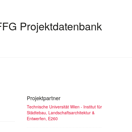
FFG Projektdatenbank
Projektpartner
Technische Universität Wien - Institut für
Städtebau, Landschaftsarchitektur &
Entwerfen, E260