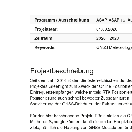
Programm / Ausschreibung
ASAP, ASAP 16. Au
Projektstart
01.09.2020
Zeitraum
2020 - 2023
Keywords
GNSS Meteorology; 
Projektbeschreibung
Seit dem Jahr 2016 rüsten die österreichischen Bun
Projektes Greenlight zum Zweck der Online-Positionie
Einfrequenzempfänger, welche mittels RTK-Positioni
Positionierung auch schnell bewegter Zugsgarnituren
Speicherung der GNSS-Rohdaten der Fahrten innerhalb
Für das hier beschriebene Projekt TRain stellen die
Mit hoher Synergie können damit die beiden Hauptziel
Ziele, nämlich die Nutzung von GNSS-Messdaten für d