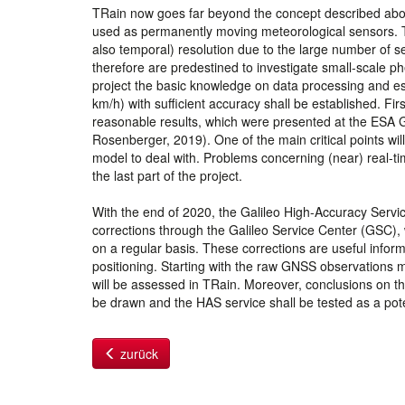
TRain now goes far beyond the concept described above,
used as permanently moving meteorological sensors. Th
also temporal) resolution due to the large number of s
therefore are predestined to investigate small-scale p
project the basic knowledge on data processing and es
km/h) with sufficient accuracy shall be established. Fir
reasonable results, which were presented at the ESA G
Rosenberger, 2019). One of the main critical points will
model to deal with. Problems concerning (near) real-time
the last part of the project.
With the end of 2020, the Galileo High-Accuracy Servic
corrections through the Galileo Service Center (GSC), 
on a regular basis. These corrections are useful inform
positioning. Starting with the raw GNSS observations m
will be assessed in TRain. Moreover, conclusions on the 
be drawn and the HAS service shall be tested as a pote
zurück