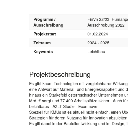
Programm /
FinVn 22/23, Humanpo
Ausschreibung
Ausschreibung 2022
Projektstart
01.02.2024
Zeitraum
2024 - 2025
Keywords
Leichtbau
Projektbeschreibung
Es gibt kaum Technologien mit vergleichbarer Wirkung
eine Antwort auf Material- und Energieknappheit und d
hinaus ein Stärkefeld österreichischer Unternehmen u
Mrd. € sorgt und 77.400 Arbeitsplätze sichert. Auch f
Leichtbaus - A2LT Studie - Econmove
Speziell für KMUs ist es aktuell nicht einfach, einen 
Strategien für deren Nutzung für Innovation abzuleiten.
Es gilt dabei in der Bauteilentwicklung und im Design