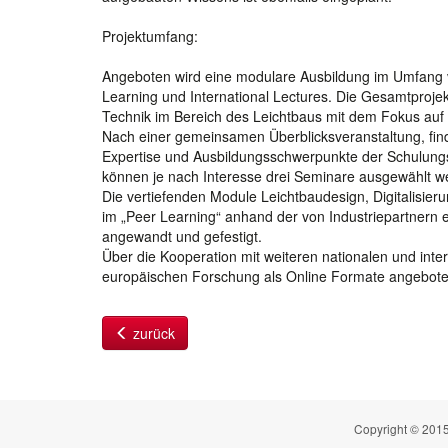
Projektumfang:
Angeboten wird eine modulare Ausbildung im Umfang 
Learning und International Lectures. Die Gesamtprojek
Technik im Bereich des Leichtbaus mit dem Fokus auf 
Nach einer gemeinsamen Überblicksveranstaltung, fi
Expertise und Ausbildungsschwerpunkte der Schulung
können je nach Interesse drei Seminare ausgewählt w
Die vertiefenden Module Leichtbaudesign, Digitalisie
im „Peer Learning“ anhand der von Industriepartnern
angewandt und gefestigt.
Über die Kooperation mit weiteren nationalen und inte
europäischen Forschung als Online Formate angebote
zurück
Copyright © 2015