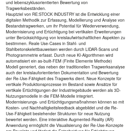
und lebenszyklusorientierten Bewertung von
Tragwerksbeständen.
Hauptziel von RE:STOCK INDUSTRY ist die Entwicklung einer
digitalen Methodik zur Erfassung, Modellierung und Analyse von
Bestandstragwerken, um ihr Potential für Wiederverwendung,
Modernisierung und Ertüchtigung bei vertikalen Erweiterungen
unter Berücksichtigung von kreislaufwirtschaftlichen Aspekten zu
bestimmen. Reale Use-Cases in Stahl- und
Stahlbetonskelettbauweisen werden durch LIDAR-Scans und
Photogrammetrie erfasst. Durch neue KI-Algorithmen wird
automatisiert ein as-built-FEM (Finite Elemente Methode)
Modell generiert, das neben der traditionellen Tragwerksanalyse
auch der kreislauforientierten Dokumentation und Bewertung
der Re-Use-Fähigkeit des Tragwerks dient. Neue Konzepte für
vertikale Produktionsprozesse im Bestand sowie Ansätze für
vertikale Ertüchtigungen der Industriegebäude werden als 3D-
Nutzungsmodelle in die FEM-Modelle integriert.
Modernisierungs- und Ertüchtigungsmaßnahmen können so mit
Kosten- und Nachhaltigkeitsfeedback abgebildet und die Re-
Use-Fähigkeit bestehender Strukturen für neue Nutzung
bewertet werden. Eine interaktive Augmented-Reality (AR)
Anwendung ermöglicht die Visualisierung der Re-Use-Konzepte