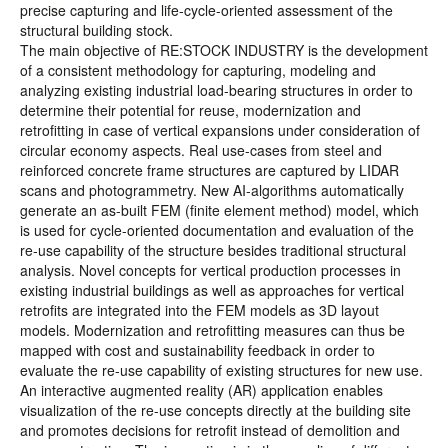
precise capturing and life-cycle-oriented assessment of the
structural building stock.
The main objective of RE:STOCK INDUSTRY is the development
of a consistent methodology for capturing, modeling and
analyzing existing industrial load-bearing structures in order to
determine their potential for reuse, modernization and
retrofitting in case of vertical expansions under consideration of
circular economy aspects. Real use-cases from steel and
reinforced concrete frame structures are captured by LIDAR
scans and photogrammetry. New AI-algorithms automatically
generate an as-built FEM (finite element method) model, which
is used for cycle-oriented documentation and evaluation of the
re-use capability of the structure besides traditional structural
analysis. Novel concepts for vertical production processes in
existing industrial buildings as well as approaches for vertical
retrofits are integrated into the FEM models as 3D layout
models. Modernization and retrofitting measures can thus be
mapped with cost and sustainability feedback in order to
evaluate the re-use capability of existing structures for new use.
An interactive augmented reality (AR) application enables
visualization of the re-use concepts directly at the building site
and promotes decisions for retrofit instead of demolition and