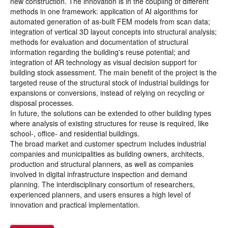
new construction. The innovation is in the coupling of different
methods in one framework: application of AI algorithms for
automated generation of as-built FEM models from scan data;
integration of vertical 3D layout concepts into structural analysis;
methods for evaluation and documentation of structural
information regarding the building's reuse potential; and
integration of AR technology as visual decision support for
building stock assessment. The main benefit of the project is the
targeted reuse of the structural stock of industrial buildings for
expansions or conversions, instead of relying on recycling or
disposal processes.
In future, the solutions can be extended to other building types
where analysis of existing structures for reuse is required, like
school-, office- and residential buildings.
The broad market and customer spectrum includes industrial
companies and municipalities as building owners, architects,
production and structural planners, as well as companies
involved in digital infrastructure inspection and demand
planning. The interdisciplinary consortium of researchers,
experienced planners, and users ensures a high level of
innovation and practical implementation.