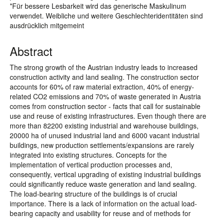
*Für bessere Lesbarkeit wird das generische Maskulinum
verwendet. Weibliche und weitere Geschlechteridentitäten sind
ausdrücklich mitgemeint
Abstract
The strong growth of the Austrian industry leads to increased
construction activity and land sealing. The construction sector
accounts for 60% of raw material extraction, 40% of energy-
related CO2 emissions and 70% of waste generated in Austria
comes from construction sector - facts that call for sustainable
use and reuse of existing infrastructures. Even though there are
more than 82200 existing industrial and warehouse buildings,
20000 ha of unused industrial land and 6000 vacant industrial
buildings, new production settlements/expansions are rarely
integrated into existing structures. Concepts for the
implementation of vertical production processes and,
consequently, vertical upgrading of existing industrial buildings
could significantly reduce waste generation and land sealing.
The load-bearing structure of the buildings is of crucial
importance. There is a lack of information on the actual load-
bearing capacity and usability for reuse and of methods for