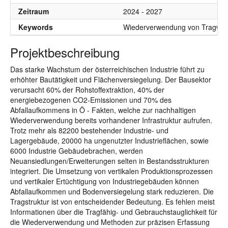
Zeitraum
2024 - 2027
Keywords
Wiederverwendung von Tragwerke
Projektbeschreibung
Das starke Wachstum der österreichischen Industrie führt zu
erhöhter Bautätigkeit und Flächenversiegelung. Der Bausektor
verursacht 60% der Rohstoffextraktion, 40% der
energiebezogenen CO2-Emissionen und 70% des
Abfallaufkommens in Ö - Fakten, welche zur nachhaltigen
Wiederverwendung bereits vorhandener Infrastruktur aufrufen.
Trotz mehr als 82200 bestehender Industrie- und
Lagergebäude, 20000 ha ungenutzter Industrieflächen, sowie
6000 Industrie Gebäudebrachen, werden
Neuansiedlungen/Erweiterungen selten in Bestandsstrukturen
integriert. Die Umsetzung von vertikalen Produktionsprozessen
und vertikaler Ertüchtigung von Industriegebäuden können
Abfallaufkommen und Bodenversiegelung stark reduzieren. Die
Tragstruktur ist von entscheidender Bedeutung. Es fehlen meist
Informationen über die Tragfähig- und Gebrauchstauglichkeit für
die Wiederverwendung und Methoden zur präzisen Erfassung