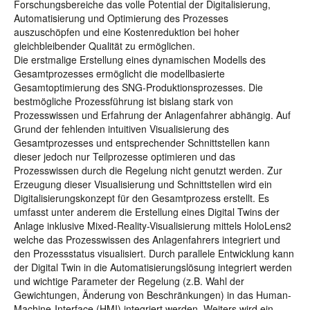
Forschungsbereiche das volle Potential der Digitalisierung,
Automatisierung und Optimierung des Prozesses
auszuschöpfen und eine Kostenreduktion bei hoher
gleichbleibender Qualität zu ermöglichen.
Die erstmalige Erstellung eines dynamischen Modells des
Gesamtprozesses ermöglicht die modellbasierte
Gesamtoptimierung des SNG-Produktionsprozesses. Die
bestmögliche Prozessführung ist bislang stark von
Prozesswissen und Erfahrung der Anlagenfahrer abhängig. Auf
Grund der fehlenden intuitiven Visualisierung des
Gesamtprozesses und entsprechender Schnittstellen kann
dieser jedoch nur Teilprozesse optimieren und das
Prozesswissen durch die Regelung nicht genutzt werden. Zur
Erzeugung dieser Visualisierung und Schnittstellen wird ein
Digitalisierungskonzept für den Gesamtprozess erstellt. Es
umfasst unter anderem die Erstellung eines Digital Twins der
Anlage inklusive Mixed-Reality-Visualisierung mittels HoloLens2
welche das Prozesswissen des Anlagenfahrers integriert und
den Prozessstatus visualisiert. Durch parallele Entwicklung kann
der Digital Twin in die Automatisierungslösung integriert werden
und wichtige Parameter der Regelung (z.B. Wahl der
Gewichtungen, Änderung von Beschränkungen) in das Human-
Machine-Interface (HMI) integriert werden. Weiters wird ein