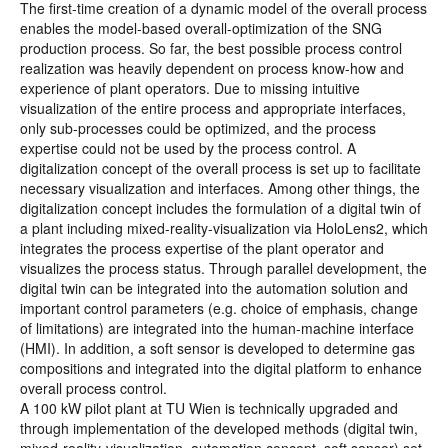
The first-time creation of a dynamic model of the overall process
enables the model-based overall-optimization of the SNG
production process. So far, the best possible process control
realization was heavily dependent on process know-how and
experience of plant operators. Due to missing intuitive
visualization of the entire process and appropriate interfaces,
only sub-processes could be optimized, and the process
expertise could not be used by the process control. A
digitalization concept of the overall process is set up to facilitate
necessary visualization and interfaces. Among other things, the
digitalization concept includes the formulation of a digital twin of
a plant including mixed-reality-visualization via HoloLens2, which
integrates the process expertise of the plant operator and
visualizes the process status. Through parallel development, the
digital twin can be integrated into the automation solution and
important control parameters (e.g. choice of emphasis, change
of limitations) are integrated into the human-machine interface
(HMI). In addition, a soft sensor is developed to determine gas
compositions and integrated into the digital platform to enhance
overall process control.
A 100 kW pilot plant at TU Wien is technically upgraded and
through implementation of the developed methods (digital twin,