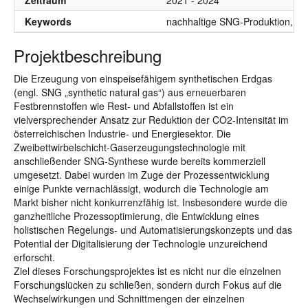
Zeitraum
2021 - 2024
Keywords
nachhaltige SNG-Produktion, Digi
Projektbeschreibung
Die Erzeugung von einspeisefähigem synthetischen Erdgas
(engl. SNG „synthetic natural gas“) aus erneuerbaren
Festbrennstoffen wie Rest- und Abfallstoffen ist ein
vielversprechender Ansatz zur Reduktion der CO2-Intensität im
österreichischen Industrie- und Energiesektor. Die
Zweibettwirbelschicht-Gaserzeugungstechnologie mit
anschließender SNG-Synthese wurde bereits kommerziell
umgesetzt. Dabei wurden im Zuge der Prozessentwicklung
einige Punkte vernachlässigt, wodurch die Technologie am
Markt bisher nicht konkurrenzfähig ist. Insbesondere wurde die
ganzheitliche Prozessoptimierung, die Entwicklung eines
holistischen Regelungs- und Automatisierungskonzepts und das
Potential der Digitalisierung der Technologie unzureichend
erforscht.
Ziel dieses Forschungsprojektes ist es nicht nur die einzelnen
Forschungslücken zu schließen, sondern durch Fokus auf die
Wechselwirkungen und Schnittmengen der einzelnen