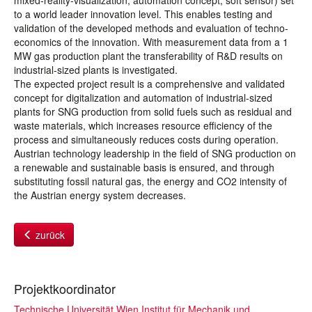
mixed-reality-visualization, automation concept, soft sensor) set
to a world leader innovation level. This enables testing and
validation of the developed methods and evaluation of techno-
economics of the innovation. With measurement data from a 1
MW gas production plant the transferability of R&D results on
industrial-sized plants is investigated.
The expected project result is a comprehensive and validated
concept for digitalization and automation of industrial-sized
plants for SNG production from solid fuels such as residual and
waste materials, which increases resource efficiency of the
process and simultaneously reduces costs during operation.
Austrian technology leadership in the field of SNG production on
a renewable and sustainable basis is ensured, and through
substituting fossil natural gas, the energy and CO2 intensity of
the Austrian energy system decreases.
zurück
Projektkoordinator
Technische Universität Wien Institut für Mechanik und