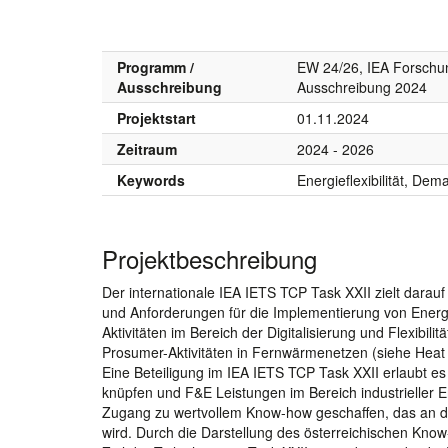
Programm /
EW 24/26, IEA Forschu
Ausschreibung
Ausschreibung 2024
Projektstart
01.11.2024
Zeitraum
2024 - 2026
Keywords
Energieflexibilität, D
Projektbeschreibung
Der internationale IEA IETS TCP Task XXII zielt darauf
und Anforderungen für die Implementierung von Energief
Aktivitäten im Bereich der Digitalisierung und Flexibil
Prosumer-Aktivitäten in Fernwärmenetzen (siehe Heat
Eine Beteiligung im IEA IETS TCP Task XXII erlaubt e
knüpfen und F&E Leistungen im Bereich industrieller 
Zugang zu wertvollem Know-how geschaffen, das an die
wird. Durch die Darstellung des österreichischen Know