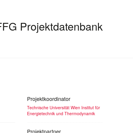
FFG Projektdatenbank
Projektkoordinator
Technische Universität Wien Institut für
Energietechnik und Thermodynamik
Projektpartner