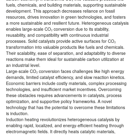
fuels, chemicals, and building materials, supporting sustainable
development. This approach decreases reliance on fossil
resources, drives innovation in green technologies, and fosters
a more sustainable and resilient future. Heterogeneous catalysis
enables large-scale CO₂ conversion due to its stability,
reusability, and compatibility with continuous industrial
processes. Solid catalysts provide active surfaces for CO₂
transformation into valuable products like fuels and chemicals.
Their scalability, ease of separation, and adaptability to diverse
reactions make them ideal for sustainable carbon utilization at
an industrial level.
Large-scale CO₂ conversion faces challenges like high energy
demands, limited catalyst efficiency, and slow reaction kinetics.
Economic barriers include costly materials, complex processing
technologies, and insufficient market incentives. Overcoming
these obstacles requires advancements in catalysts, process
optimization, and supportive policy frameworks. A novel
technology that has the potential to overcome these limitations
is induction.
Induction heating revolutionizes heterogeneous catalysis by
enabling rapid, localized, and energy-efficient heating through
electromagnetic fields. It directly heats catalytic materials,