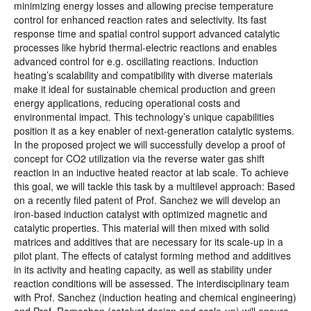
minimizing energy losses and allowing precise temperature
control for enhanced reaction rates and selectivity. Its fast
response time and spatial control support advanced catalytic
processes like hybrid thermal-electric reactions and enables
advanced control for e.g. oscillating reactions. Induction
heating’s scalability and compatibility with diverse materials
make it ideal for sustainable chemical production and green
energy applications, reducing operational costs and
environmental impact. This technology’s unique capabilities
position it as a key enabler of next-generation catalytic systems.
In the proposed project we will successfully develop a proof of
concept for CO2 utilization via the reverse water gas shift
reaction in an inductive heated reactor at lab scale. To achieve
this goal, we will tackle this task by a multilevel approach: Based
on a recently filed patent of Prof. Sanchez we will develop an
iron-based induction catalyst with optimized magnetic and
catalytic properties. This material will then mixed with solid
matrices and additives that are necessary for its scale-up in a
pilot plant. The effects of catalyst forming method and additives
in its activity and heating capacity, as well as stability under
reaction conditions will be assessed. The interdisciplinary team
with Prof. Sanchez (induction heating and chemical engineering)