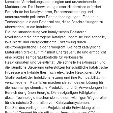
komplexe Verarbeitungstechnologien und unzureichende
Marktanreize. Die Überwindung dieser Hindernisse erfordert
Fortschritte bei Katalysatoren, Prozessoptimierung und
unterstützende politische Rahmenbedingungen. Eine neue
Technologie, die das Potenzial hat, diese Beschränkungen zu
überwinden, ist die Induktion.
Die Induktionsheizung von katalytischen Reaktoren
revolutioniert die heterogene Katalyse, indem sie eine schnelle,
lokalisierte und energieeffiziente Erwärmung durch
elektromagnetische Felder ermöglicht. Sie heizt katalytische
Materialien direkt auf, minimiert Energieverluste und ermöglicht
eine präzise Temperaturkontrolle für verbesserte
Reaktionsraten und Selektivität. Die schnelle Reaktionszeit und
die räumliche Steuerung unterstützen fortschrittliche katalytische
Prozesse wie hybride thermisch-elektrische Reaktionen. Die
Skalierbarkeit der Induktionsheizung und ihre Kompatibilität mit
verschiedenen Materialien machen sie zur idealen Lösung für
die nachhaltige chemische Produktion und für Anwendungen im
Bereich der grünen Energie. Die einzigartigen Fähigkeiten
dieser Technologie machen sie zu einem wichtigen Wegbereiter
für die nächste Generation von Katalysatorsystemen.
Das Ziel des vorliegenden Projekts ist die Entwicklung eines
Proof of Concept für die effiziente Umwandlung von CO2 in