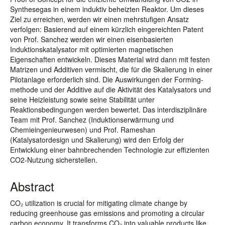
Synthesegas in einem induktiv beheizten Reaktor. Um dieses
Ziel zu erreichen, werden wir einen mehrstufigen Ansatz
verfolgen: Basierend auf einem kürzlich eingereichten Patent
von Prof. Sanchez werden wir einen eisenbasierten
Induktionskatalysator mit optimierten magnetischen
Eigenschaften entwickeln. Dieses Material wird dann mit festen
Matrizen und Additiven vermischt, die für die Skalierung in einer
Pilotanlage erforderlich sind. Die Auswirkungen der Forming-
methode und der Additive auf die Aktivität des Katalysators und
seine Heizleistung sowie seine Stabilität unter
Reaktionsbedingungen werden bewertet. Das interdisziplinäre
Team mit Prof. Sanchez (Induktionserwärmung und
Chemieingenieurwesen) und Prof. Rameshan
(Katalysatordesign und Skalierung) wird den Erfolg der
Entwicklung einer bahnbrechenden Technologie zur effizienten
CO2-Nutzung sicherstellen.
Abstract
CO₂ utilization is crucial for mitigating climate change by
reducing greenhouse gas emissions and promoting a circular
carbon economy. It transforms CO₂ into valuable products like