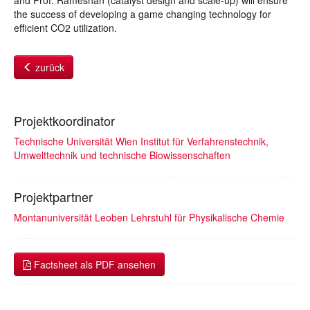
and Prof. Rameshan (catalyst design and scale-up) will ensure
the success of developing a game changing technology for
efficient CO2 utilization.
zurück
Projektkoordinator
Technische Universität Wien Institut für Verfahrenstechnik,
Umwelttechnik und technische Biowissenschaften
Projektpartner
Montanuniversität Leoben Lehrstuhl für Physikalische Chemie
Factsheet als PDF ansehen