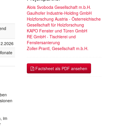
Alois Svoboda Gesellschaft m.b.H.
Gaulhofer Industrie-Holding GmbH
Holzforschung Austria - Österreichische
Gesellschaft für Holzforschung
fend
KAPO Fenster und Türen GmbH
RE GmbH - Tischlerei und
Fenstersanierung
12.2026
Zoller-Prantl, Gesellschaft m.b.H.
Monate
Factsheet als PDF ansehen
eben
ssionen
, im
r