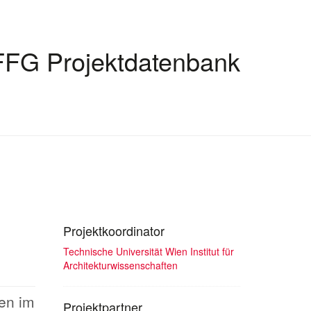
FFG Projektdatenbank
Projektkoordinator
Technische Universität Wien Institut für
Architekturwissenschaften
ien im
Projektpartner