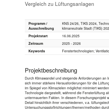
Vergleich zu Lüftungsanlagen
Programm /
KNS 24/26, TIKS 2024, Techno
Ausschreibung
klimaneutrale Stadt (TIKS) 2
Projektstart
16.06.2025
Zeitraum
2025 - 2026
Keywords
Fenstertechnologien; Ventilat
Projektbeschreibung
Durch Klimawandel und steigende Anforderungen an In
sich immer stärkere Herausforderungen für die Lüftun
im Spiegel von Klimazielen möglichst minimiert werde
Technologie dargestellt, während die Fensterlüftung al
untermauerten Fakten. In diesem Forschungsprojekt wi
Detail hinsichtlich ihrer verschiedenen, v.a. lüftungste
Untersuchungsstoßrichtungen/themen/methoden durchg