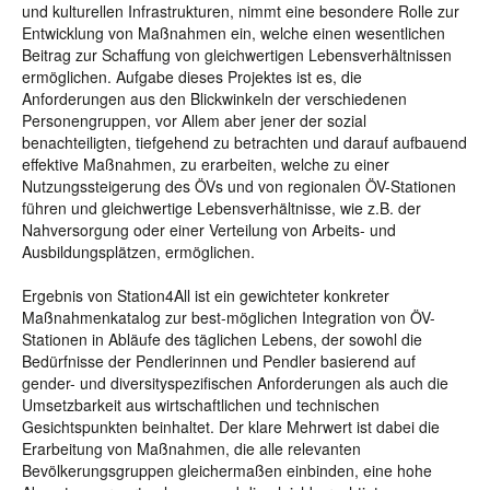
und kulturellen Infrastrukturen, nimmt eine besondere Rolle zur
Entwicklung von Maßnahmen ein, welche einen wesentlichen
Beitrag zur Schaffung von gleichwertigen Lebensverhältnissen
ermöglichen. Aufgabe dieses Projektes ist es, die
Anforderungen aus den Blickwinkeln der verschiedenen
Personengruppen, vor Allem aber jener der sozial
benachteiligten, tiefgehend zu betrachten und darauf aufbauend
effektive Maßnahmen, zu erarbeiten, welche zu einer
Nutzungssteigerung des ÖVs und von regionalen ÖV-Stationen
führen und gleichwertige Lebensverhältnisse, wie z.B. der
Nahversorgung oder einer Verteilung von Arbeits- und
Ausbildungsplätzen, ermöglichen.
Ergebnis von Station4All ist ein gewichteter konkreter
Maßnahmenkatalog zur best-möglichen Integration von ÖV-
Stationen in Abläufe des täglichen Lebens, der sowohl die
Bedürfnisse der Pendlerinnen und Pendler basierend auf
gender- und diversityspezifischen Anforderungen als auch die
Umsetzbarkeit aus wirtschaftlichen und technischen
Gesichtspunkten beinhaltet. Der klare Mehrwert ist dabei die
Erarbeitung von Maßnahmen, die alle relevanten
Bevölkerungsgruppen gleichermaßen einbinden, eine hohe