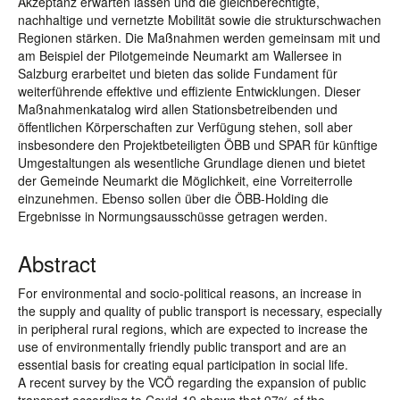
Akzeptanz erwarten lassen und die gleichberechtigte,
nachhaltige und vernetzte Mobilität sowie die strukturschwachen
Regionen stärken. Die Maßnahmen werden gemeinsam mit und
am Beispiel der Pilotgemeinde Neumarkt am Wallersee in
Salzburg erarbeitet und bieten das solide Fundament für
weiterführende effektive und effiziente Entwicklungen. Dieser
Maßnahmenkatalog wird allen Stationsbetreibenden und
öffentlichen Körperschaften zur Verfügung stehen, soll aber
insbesondere den Projektbeteiligten ÖBB und SPAR für künftige
Umgestaltungen als wesentliche Grundlage dienen und bietet
der Gemeinde Neumarkt die Möglichkeit, eine Vorreiterrolle
einzunehmen. Ebenso sollen über die ÖBB-Holding die
Ergebnisse in Normungsausschüsse getragen werden.
Abstract
For environmental and socio-political reasons, an increase in
the supply and quality of public transport is necessary, especially
in peripheral rural regions, which are expected to increase the
use of environmentally friendly public transport and are an
essential basis for creating equal participation in social life.
A recent survey by the VCÖ regarding the expansion of public