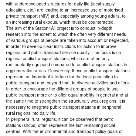
with underdeveloped structures for daily life (local supply,
education, etc.) are leading to an increased use of motorised
private transport (MIV) and, especially among young adults, to
an increasing rural exodus, which must be counteracted.
The aim of the Station4All project is to conduct in-depth
research into the extent to which the often very different needs
of various groups of people are taken into account or neglected,
in order to develop clear instructions for action to improve
regional and public transport service quality. The focus is on
regional public transport stations, which are often only
rudimentarily equipped compared to public transport stations in
agglomeration areas. Conversely, these public transport stations
represent an important interface for the local population to
public transport and, beyond that, to diverse activities and offers.
In order to encourage the different groups of people to use
public transport more or to offer equal mobility in general and at
the same time to strengthen the structurally weak regions, it is
necessary to integrate public transport stations in peripheral
rural regions into daily life.
In peripheral rural regions, it can be observed that petrol
stations (shops) often represent the last remaining social
centres. With the environmental and transport policy goals of