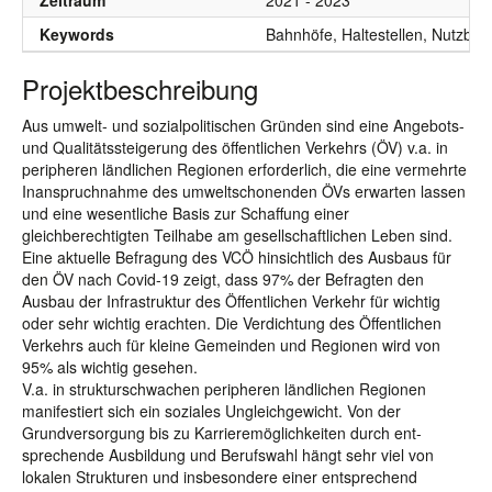
Zeitraum
2021 - 2023
Keywords
Bahnhöfe, Haltestellen, Nutzbark
Projektbeschreibung
Aus umwelt- und sozialpolitischen Gründen sind eine Angebots-
und Qualitätssteigerung des öffentlichen Verkehrs (ÖV) v.a. in
peripheren ländlichen Regionen erforderlich, die eine vermehrte
Inanspruchnahme des umweltschonenden ÖVs erwarten lassen
und eine wesentliche Basis zur Schaffung einer
gleichberechtigten Teilhabe am gesellschaftlichen Leben sind.
Eine aktuelle Befragung des VCÖ hinsichtlich des Ausbaus für
den ÖV nach Covid-19 zeigt, dass 97% der Befragten den
Ausbau der Infrastruktur des Öffentlichen Verkehr für wichtig
oder sehr wichtig erachten. Die Verdichtung des Öffentlichen
Verkehrs auch für kleine Gemeinden und Regionen wird von
95% als wichtig gesehen.
V.a. in strukturschwachen peripheren ländlichen Regionen
manifestiert sich ein soziales Ungleichgewicht. Von der
Grundversorgung bis zu Karrieremöglichkeiten durch ent-
sprechende Ausbildung und Berufswahl hängt sehr viel von
lokalen Strukturen und insbesondere einer entsprechend