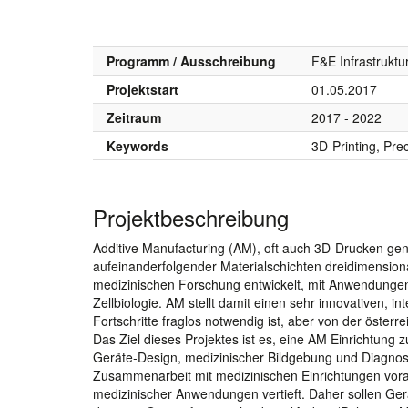
Programm / Ausschreibung
F&E Infrastruktu
Projektstart
01.05.2017
Zeitraum
2017 - 2022
Keywords
3D-Printing, Pre
Projektbeschreibung
Additive Manufacturing (AM), oft auch 3D-Drucken gen
aufeinanderfolgender Materialschichten dreidimensio
medizinischen Forschung entwickelt, mit Anwendungen
Zellbiologie. AM stellt damit einen sehr innovativen, in
Fortschritte fraglos notwendig ist, aber von der öster
Das Ziel dieses Projektes ist es, eine AM Einrichtung
Geräte-Design, medizinischer Bildgebung und Diagnost
Zusammenarbeit mit medizinischen Einrichtungen voran
medizinischer Anwendungen vertieft. Daher sollen Gerät