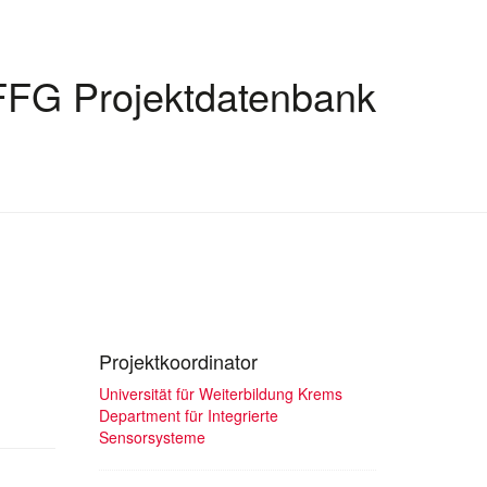
FFG Projektdatenbank
Projektkoordinator
Universität für Weiterbildung Krems
Department für Integrierte
Sensorsysteme