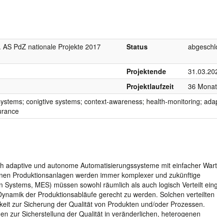
. AS PdZ nationale Projekte 2017
Status
abgeschl
Projektende
31.03.20
Projektlaufzeit
36 Mona
systems; conigtive systems; context-awareness; health-monitoring; ada
urance
och adaptive und autonome Automatisierungssysteme mit einfacher Wart
ernen Produktionsanlagen werden immer komplexer und zukünftige
 Systems, MES) müssen sowohl räumlich als auch logisch Verteilt eing
ynamik der Produktionsabläufe gerecht zu werden. Solchen verteilten
hkeit zur Sicherung der Qualität von Produkten und/oder Prozessen.
en zur Sicherstellung der Qualität in veränderlichen, heterogenen