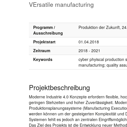
VErsatile manufacturing
Programm /
Produktion der Zukunft, 24
Ausschreibung
Projektstart
01.04.2018
Zeitraum
2018 - 2021
Keywords
cyber phyiscal production 
manufacturing; quality ass
Projektbeschreibung
Moderne Industrie 4.0 Konzepte erfordern flexible, h
geringen Stehzeiten und hoher Zuverlässigkeit. Mod
Produktionsplanungssysteme (Manufacturing Execution
werden können um der gesteigerten Komplexität und D
Systemen fehlt es jedoch an zentralen Eingriffsmöglic
Das Ziel des Projekts ist die Entwicklung neuer Method