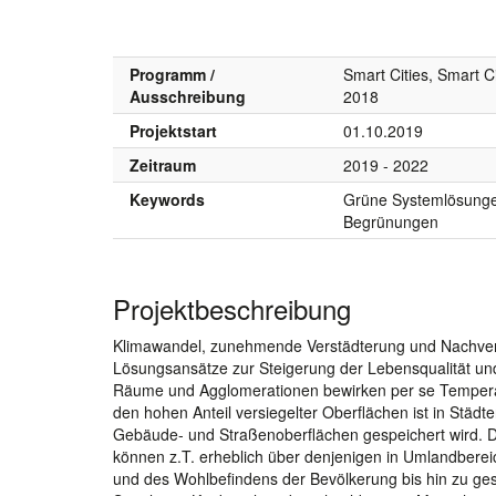
Programm /
Smart Cities, Smart C
Ausschreibung
2018
Projektstart
01.10.2019
Zeitraum
2019 - 2022
Keywords
Grüne Systemlösungen
Begrünungen
Projektbeschreibung
Klimawandel, zunehmende Verstädterung und Nachver
Lösungsansätze zur Steigerung der Lebensqualität und
Räume und Agglomerationen bewirken per se Temperat
den hohen Anteil versiegelter Oberflächen ist in Städt
Gebäude- und Straßenoberflächen gespeichert wird. Di
können z.T. erheblich über denjenigen in Umlandberei
und des Wohlbefindens der Bevölkerung bis hin zu ges