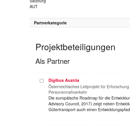
Salzburg
AUT
Partnerkategorie
Projektbeteiligungen
Als Partner
Digibus Austria
Projekt
auswählen
Österreichisches Leitprojekt für Erforschun
Personennahverkehr
Die europäische Roadmap für die Entwickl
Advisory Council, 2017) zeigt neben Entwic
Gütertransport auch einen Entwicklungspfad