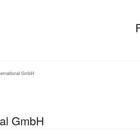
ernational GmbH
nal GmbH