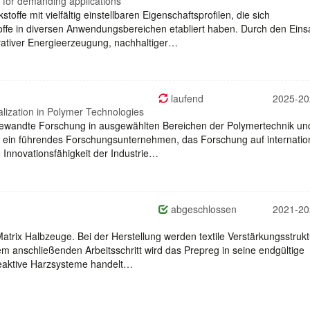
 for demanding applications
ffe mit vielfältig einstellbaren Eigenschaftsprofilen, die sich
fe in diversen Anwendungsbereichen etabliert haben. Durch den Einsa
rativer Energieerzeugung, nachhaltiger…
laufend
2025-20
italization in Polymer Technologies
gewandte Forschung in ausgewählten Bereichen der Polymertechnik un
s ein führendes Forschungsunternehmen, das Forschung auf internatio
 Innovationsfähigkeit der Industrie…
abgeschlossen
2021-20
Matrix Halbzeuge. Bei der Herstellung werden textile Verstärkungsstruk
nem anschließenden Arbeitsschritt wird das Prepreg in seine endgültige
reaktive Harzsysteme handelt…