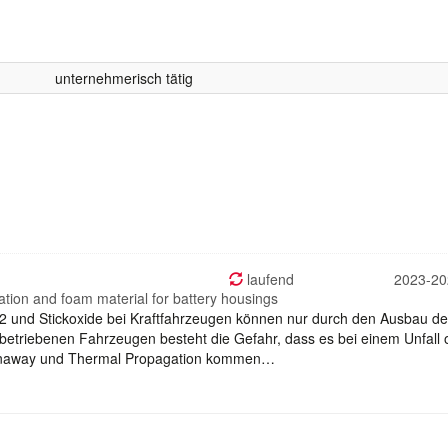
unternehmerisch tätig
laufend
2023-20
ation and foam material for battery housings
 und Stickoxide bei Kraftfahrzeugen können nur durch den Ausbau de
riebetriebenen Fahrzeugen besteht die Gefahr, dass es bei einem Unfall 
Runaway und Thermal Propagation kommen…