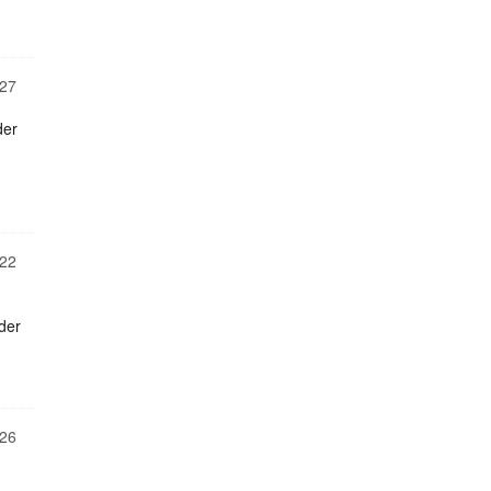
27
der
22
der
26