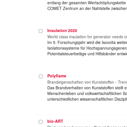
entlang der gesamten Wertschöpfungskette fü
COMET Zentrum an der Nahtstelle zwischen 
Insulation 2020
Projekt
auswählen
World class insulation for generator needs 
Im 5. Forschungsjahr wird die Isovolta weit
Isolationssysteme für Hochspannungsgener
Potentialsteuerbeläge und Hilfsbänder entw
Polyflame
Projekt
auswählen
Brandeigenschaften von Kunststoffen - Tren
Das Brandverhalten von Kunststoffen stellt 
Menschenleben und volkswirtschaftlichen Sc
unterschiedlichen wissenschaftlichen Diszi
bio-ART
Projekt