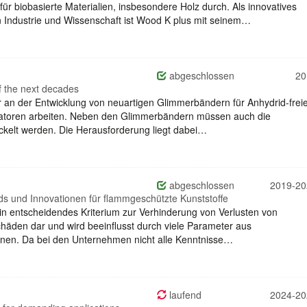
r biobasierte Materialien, insbesondere Holz durch. Als innovatives
Industrie und Wissenschaft ist Wood K plus mit seinem…
abgeschlossen
20
of the next decades
er an der Entwicklung von neuartigen Glimmerbändern für Anhydrid-frei
atoren arbeiten. Neben den Glimmerbändern müssen auch die
ickelt werden. Die Herausforderung liegt dabei…
abgeschlossen
2019-20
ds und Innovationen für flammgeschützte Kunststoffe
ein entscheidendes Kriterium zur Verhinderung von Verlusten von
häden dar und wird beeinflusst durch viele Parameter aus
plinen. Da bei den Unternehmen nicht alle Kenntnisse…
laufend
2024-20