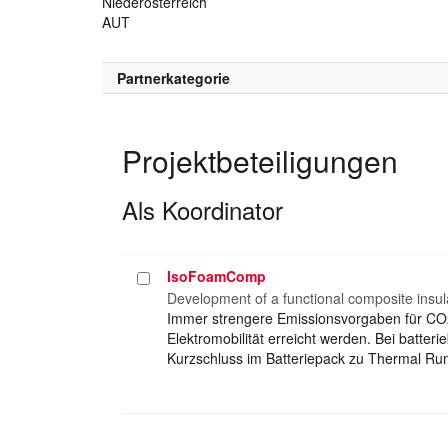
Niederösterreich
AUT
Partnerkategorie
Projektbeteiligungen
Als Koordinator
IsoFoamComp
Projekt
auswählen
Development of a functional composite insul
Immer strengere Emissionsvorgaben für CO2
Elektromobilität erreicht werden. Bei batte
Kurzschluss im Batteriepack zu Thermal 