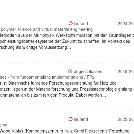
laufend
2024-20
polymer science and virtual material engineering
thoden aus der Multiphysik Werkstoffsimulation mit den Grundlagen 
ochleistungsbatteriesysteme der Zukunft zu schaffen. Im Kontext des
orschung als wichtige Voraussetzung…
abgeschlossen
2019-20
ses - from fundamentals to implementations / FP2
t Österreichs führende Forschungseinrichtung für Holz und
zen liegen in der Materialforschung und Prozesstechnologie entlang 
hmaterialien bis zum fertigen Produkt. Dabei werden…
laufend
2023-20
nomy
ood K plus (Kompetenzzentrum Holz GmbH) exzellente Forschung