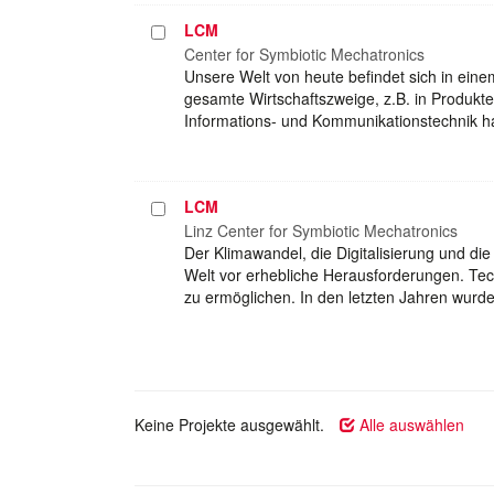
LCM
Projekt
auswählen
Center for Symbiotic Mechatronics
Unsere Welt von heute befindet sich in eine
gesamte Wirtschaftszweige, z.B. in Produkten
Informations- und Kommunikationstechnik h
LCM
Projekt
auswählen
Linz Center for Symbiotic Mechatronics
Der Klimawandel, die Digitalisierung und die
Welt vor erhebliche Herausforderungen. Tec
zu ermöglichen. In den letzten Jahren wurde
Keine Projekte ausgewählt.
Alle auswählen