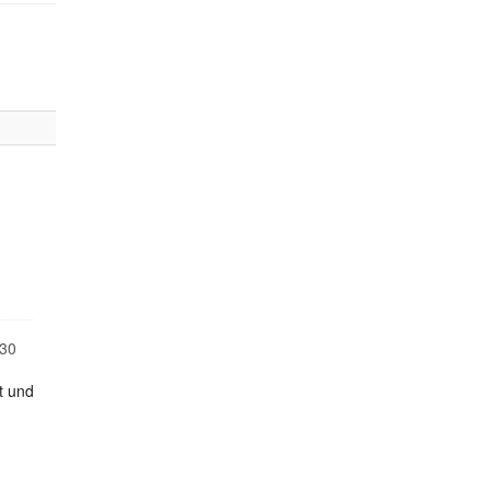
30
t und