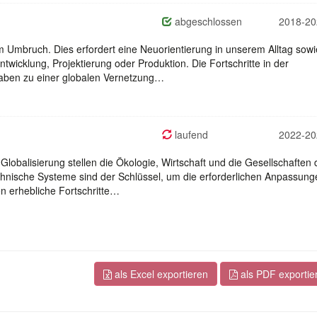
abgeschlossen
2018-20
m Umbruch. Dies erfordert eine Neuorientierung in unserem Alltag sowi
twicklung, Projektierung oder Produktion. Die Fortschritte in der
aben zu einer globalen Vernetzung…
laufend
2022-20
 Globalisierung stellen die Ökologie, Wirtschaft und die Gesellschaften 
hnische Systeme sind der Schlüssel, um die erforderlichen Anpassung
n erhebliche Fortschritte…
als Excel exportieren
als PDF exportie