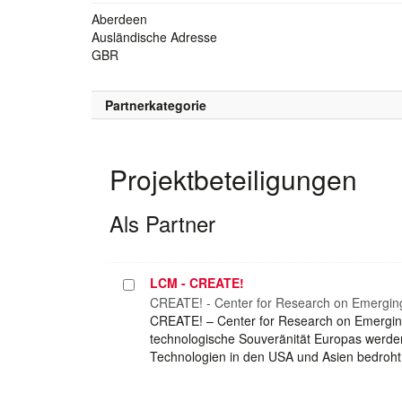
Aberdeen
Ausländische Adresse
GBR
Partnerkategorie
Projektbeteiligungen
Als Partner
LCM - CREATE!
Projekt
auswählen
CREATE! - Center for Research on Emergin
CREATE! – Center for Research on Emerging
technologische Souveränität Europas werden
Technologien in den USA und Asien bedroht