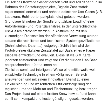
Ein solches Konzept existiert derzeit nicht und soll daher nun im
Rahmen des Forschungsprojekts „Digitale Zusatztafel“
experimentell entwickelt und anhand definierter Use-Cases (z.B.
Ladezone, Behindertenparkplatz, etc.) getestet werden.
Grundlage ist neben der Sondierung „Urban Loading“ eine
Anforderungs- und Potenzialanalyse, in der unterschiedliche
Use-Cases erarbeitet werden. In Abstimmung mit den
zuständigen Dienststellen der öffentlichen Verwaltung werden
sodann die rechtlichen und technischen Systemspezifikationen
(Schnittstellen, Daten,...) festgelegt. Schließlich wird der
Prototyp einer digitalen Zusatztafel auf Basis eines e-Paper-
Dispalys entwickelt und evaluiert. Diese ist via SIM Karte
jederzeit ansteuerbar und zeigt vor Ort die für den Use-Case
entsprechenden Informationen an.
Ziel ist es somit, auf intelligente Weise eine mittlerweile weit
entwickelte Technologie in einem völlig neuen Bereich
anzuwenden und mit einem innovativen Dienst zu einer
Flexibilisierung und wesentlichen Effizienzsteigerung der
täglichen urbanen Mobilität und Flächennutzung beizutragen.
Das Projekt baut auf einem breiten Know-how auf und kann
somit sehr kompakt und kostengünstig umgesetzt werden.