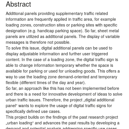
Abstract
Additional panels providing supplementary traffic related
information are frequently applied in traffic area, for example
loading zones, construction sites or parking sites with specific
designation (e.g. handicap parking space). So far, sheet metal
panels are utilized as additional panels. The display of variable
messages is therefore not possible.
To solve this issue, digital additional panels can be used to
display adjustable information and further user triggered
content. In the case of a loading zone, the digital traffic sign is
able to change information temporary whether the space is
available for parking or used for unloading goods. This offers a
way to use the loading zone demand-oriented and temporary
flexible (different times of the day and year).
So far, an approach like this has not been implemented before
and there is a need for innovative development of ideas to solve
urban traffic issues. Therefore, the project „digital additional
panel“ wants to explore the usage of digital traffic signs for
specifically defined use cases.
This project builds on the findings of the past research project
„urban loading“ and advances the past results by developing a
demand and potential analysis addressing specific use cases.