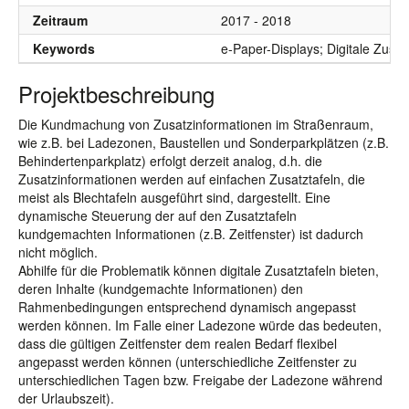
Zeitraum
2017 - 2018
Keywords
e-Paper-Displays; Digitale Zusatz
Projektbeschreibung
Die Kundmachung von Zusatzinformationen im Straßenraum,
wie z.B. bei Ladezonen, Baustellen und Sonderparkplätzen (z.B.
Behindertenparkplatz) erfolgt derzeit analog, d.h. die
Zusatzinformationen werden auf einfachen Zusatztafeln, die
meist als Blechtafeln ausgeführt sind, dargestellt. Eine
dynamische Steuerung der auf den Zusatztafeln
kundgemachten Informationen (z.B. Zeitfenster) ist dadurch
nicht möglich.
Abhilfe für die Problematik können digitale Zusatztafeln bieten,
deren Inhalte (kundgemachte Informationen) den
Rahmenbedingungen entsprechend dynamisch angepasst
werden können. Im Falle einer Ladezone würde das bedeuten,
dass die gültigen Zeitfenster dem realen Bedarf flexibel
angepasst werden können (unterschiedliche Zeitfenster zu
unterschiedlichen Tagen bzw. Freigabe der Ladezone während
der Urlaubszeit).