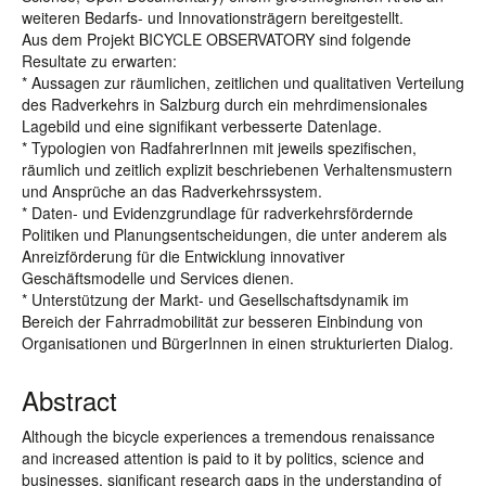
weiteren Bedarfs- und Innovationsträgern bereitgestellt.
Aus dem Projekt BICYCLE OBSERVATORY sind folgende
Resultate zu erwarten:
* Aussagen zur räumlichen, zeitlichen und qualitativen Verteilung
des Radverkehrs in Salzburg durch ein mehrdimensionales
Lagebild und eine signifikant verbesserte Datenlage.
* Typologien von RadfahrerInnen mit jeweils spezifischen,
räumlich und zeitlich explizit beschriebenen Verhaltensmustern
und Ansprüche an das Radverkehrssystem.
* Daten- und Evidenzgrundlage für radverkehrsfördernde
Politiken und Planungsentscheidungen, die unter anderem als
Anreizförderung für die Entwicklung innovativer
Geschäftsmodelle und Services dienen.
* Unterstützung der Markt- und Gesellschaftsdynamik im
Bereich der Fahrradmobilität zur besseren Einbindung von
Organisationen und BürgerInnen in einen strukturierten Dialog.
Abstract
Although the bicycle experiences a tremendous renaissance
and increased attention is paid to it by politics, science and
businesses, significant research gaps in the understanding of