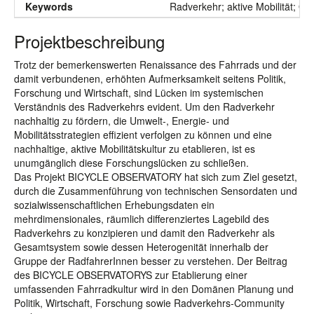
Keywords
Radverkehr; aktive Mobilität; Ob
Projektbeschreibung
Trotz der bemerkenswerten Renaissance des Fahrrads und der
damit verbundenen, erhöhten Aufmerksamkeit seitens Politik,
Forschung und Wirtschaft, sind Lücken im systemischen
Verständnis des Radverkehrs evident. Um den Radverkehr
nachhaltig zu fördern, die Umwelt-, Energie- und
Mobilitätsstrategien effizient verfolgen zu können und eine
nachhaltige, aktive Mobilitätskultur zu etablieren, ist es
unumgänglich diese Forschungslücken zu schließen.
Das Projekt BICYCLE OBSERVATORY hat sich zum Ziel gesetzt,
durch die Zusammenführung von technischen Sensordaten und
sozialwissenschaftlichen Erhebungsdaten ein
mehrdimensionales, räumlich differenziertes Lagebild des
Radverkehrs zu konzipieren und damit den Radverkehr als
Gesamtsystem sowie dessen Heterogenität innerhalb der
Gruppe der RadfahrerInnen besser zu verstehen. Der Beitrag
des BICYCLE OBSERVATORYS zur Etablierung einer
umfassenden Fahrradkultur wird in den Domänen Planung und
Politik, Wirtschaft, Forschung sowie Radverkehrs-Community