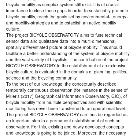
bicycle mobility as complex system still exist. It is of crucial
importance to close these gaps in order to sustainably promote
bicycle mobility, reach the goals set by environmental-, energy-
and mobility-strategies and to establish an active mobility
culture.
The project BICYCLE OBSERVATORY aims to fuse technical
sensor data and qualitative data into a multi-dimensional,
spatially differentiated picture of bicycle mobility. This should
facilitate a better understanding of the system of bicycle mobility
and the vast variety of bicyclists. The contribution of the project
BICYCLE OBSERVATORY to the establishment of an extensive
bicycle culture is evaluated in the domains of planning, politics,
science and the bicycling community.
To the best of our knowledge, the conceptually described
temporally continuous observation (for instance in the sense of
Miller’s (2017) Geographical Information Observatory, GIO), of
bicycle mobility from multiple perspectives and with scientific
monitoring has never been transferred to an operational level.
The project BICYCLE OBSERVATORY can thus be regarded as
an important step to a permanent establishment of such an
observatory. For this, existing and newly developed concepts
and knowledge is going to be joined. Moreover, the necessary