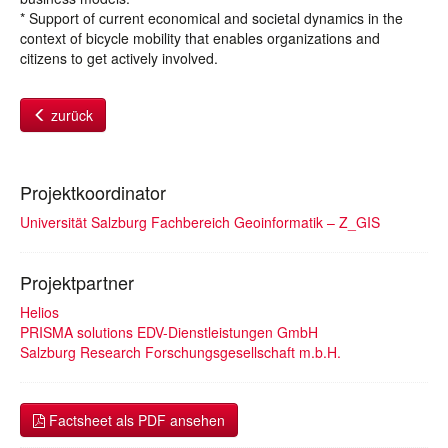
* Support of current economical and societal dynamics in the
context of bicycle mobility that enables organizations and
citizens to get actively involved.
zurück
Projektkoordinator
Universität Salzburg Fachbereich Geoinformatik – Z_GIS
Projektpartner
Helios
PRISMA solutions EDV-Dienstleistungen GmbH
Salzburg Research Forschungsgesellschaft m.b.H.
Factsheet als PDF ansehen