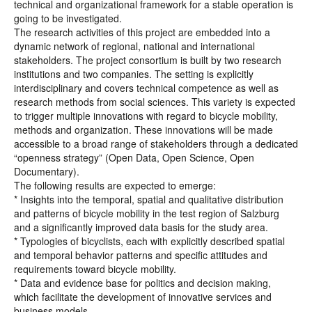
technical and organizational framework for a stable operation is
going to be investigated.
The research activities of this project are embedded into a
dynamic network of regional, national and international
stakeholders. The project consortium is built by two research
institutions and two companies. The setting is explicitly
interdisciplinary and covers technical competence as well as
research methods from social sciences. This variety is expected
to trigger multiple innovations with regard to bicycle mobility,
methods and organization. These innovations will be made
accessible to a broad range of stakeholders through a dedicated
“openness strategy” (Open Data, Open Science, Open
Documentary).
The following results are expected to emerge:
* Insights into the temporal, spatial and qualitative distribution
and patterns of bicycle mobility in the test region of Salzburg
and a significantly improved data basis for the study area.
* Typologies of bicyclists, each with explicitly described spatial
and temporal behavior patterns and specific attitudes and
requirements toward bicycle mobility.
* Data and evidence base for politics and decision making,
which facilitate the development of innovative services and
business models.