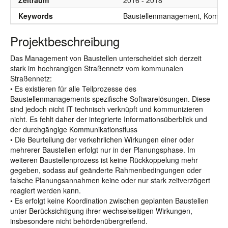
Zeitraum
2016 - 2018
Keywords
Baustellenmanagement, Kommunik
Projektbeschreibung
Das Management von Baustellen unterscheidet sich derzeit
stark im hochrangigen Straßennetz vom kommunalen
Straßennetz:
• Es existieren für alle Teilprozesse des
Baustellenmanagements spezifische Softwarelösungen. Diese
sind jedoch nicht IT technisch verknüpft und kommunizieren
nicht. Es fehlt daher der integrierte Informationsüberblick und
der durchgängige Kommunikationsfluss
• Die Beurteilung der verkehrlichen Wirkungen einer oder
mehrerer Baustellen erfolgt nur in der Planungsphase. Im
weiteren Baustellenprozess ist keine Rückkoppelung mehr
gegeben, sodass auf geänderte Rahmenbedingungen oder
falsche Planungsannahmen keine oder nur stark zeitverzögert
reagiert werden kann.
• Es erfolgt keine Koordination zwischen geplanten Baustellen
unter Berücksichtigung ihrer wechselseitigen Wirkungen,
insbesondere nicht behördenübergreifend.