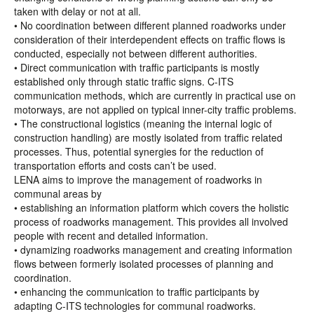
taken with delay or not at all.
• No coordination between different planned roadworks under
consideration of their interdependent effects on traffic flows is
conducted, especially not between different authorities.
• Direct communication with traffic participants is mostly
established only through static traffic signs. C-ITS
communication methods, which are currently in practical use on
motorways, are not applied on typical inner-city traffic problems.
• The constructional logistics (meaning the internal logic of
construction handling) are mostly isolated from traffic related
processes. Thus, potential synergies for the reduction of
transportation efforts and costs can’t be used.
LENA aims to improve the management of roadworks in
communal areas by
• establishing an information platform which covers the holistic
process of roadworks management. This provides all involved
people with recent and detailed information.
• dynamizing roadworks management and creating information
flows between formerly isolated processes of planning and
coordination.
• enhancing the communication to traffic participants by
adapting C-ITS technologies for communal roadworks.