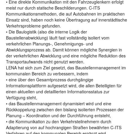
• Eine direkte Kommunikation mit den Fahrzeuglenkern erfolgt
meist nur durch statische Beschilderungen. C-ITS
Kommunikationsmethoden, die auf Autobahnen im praktischen
Einsatz sind, haben noch keine Übertragung auf innerstädtische
Verkehrsprobleme gefunden.
• Die Baulogistik (also die interne Logik der
Baustellenabwicklung) läuft fast vollständig isoliert vom
verkehrlichen Planungs-, Genehmigungs- und
Abwicklungsprozess ab. Damit können mögliche Synergien in
der verkehrlichen Abwicklung und eine mögliche Reduktion des
Transportaufwands nicht genutzt werden.
LENA hat sich zum Ziel gesetzt, das Baustellenmanagement im
kommunalen Bereich zu verbessern, indem
• eine über den Gesamtprozess durchgängige
Informationsplattform aufgesetzt wird, die allen Beteiligten für
einen aktuellen und detaillierten Informationsstatus zur
Verfügung steht,
• das Baustellenmanagement dynamisiert wird und eine
Rückkoppelung zwischen den bislang isolierten Prozessen der
Planung – Koordination und der Durchführung entsteht,
• die Kommunikation zu den Verkehrsteilnehmern durch
Adaptierung von auf hochrangigen Straßen bewährten C-ITS
Verfahren auf den kommunalen Bereich ergänzt wird