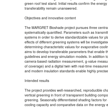
green roof test stand. Initial results confirm the energ
transferability remain unanswered.
Objectives and innovative content
The MARGRET Bioshade project pursues three central ob
systematically quantified. Parameters such as transm
systems in order to derive standardizable values for 
effects of different greening systems will be investigate
determining characteristic values for evaporative cooli
aims to develop transferable parameters that enable the
guidelines and energy simulation models. In addition t
camera-based radiation measurement, g-value measurin
of coverage) and a digital twin with real-time measure
and modern insulation standards enable highly precis
Intended results
The project provides well-researched, reproducible cha
vertical greening in front of transparent building comp
greening. Seasonally differentiated shading factors for
cooling capacity and comparative data on the energy ef