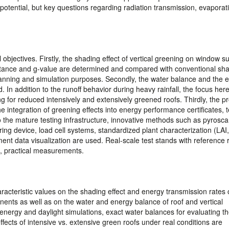
y potential, but key questions regarding radiation transmission, evapora
jectives. Firstly, the shading effect of vertical greening on window s
ittance and g-value are determined and compared with conventional sh
planning and simulation purposes. Secondly, the water balance and the 
d. In addition to the runoff behavior during heavy rainfall, the focus here
ng for reduced intensively and extensively greened roofs. Thirdly, the pr
 integration of greening effects into energy performance certificates, t
o the mature testing infrastructure, innovative methods such as pyrosc
g device, load cell systems, standardized plant characterization (LAI
ment data visualization are used. Real-scale test stands with reference
e, practical measurements.
racteristic values on the shading effect and energy transmission rates 
onents as well as on the water and energy balance of roof and vertical
 energy and daylight simulations, exact water balances for evaluating t
fects of intensive vs. extensive green roofs under real conditions are