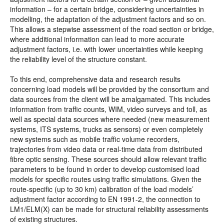
information – for a certain bridge, considering uncertainties in
modelling, the adaptation of the adjustment factors and so on.
This allows a stepwise assessment of the road section or bridge,
where additional information can lead to more accurate
adjustment factors, i.e. with lower uncertainties while keeping
the reliability level of the structure constant.
To this end, comprehensive data and research results
concerning load models will be provided by the consortium and
data sources from the client will be amalgamated. This includes
information from traffic counts, WIM, video surveys and toll, as
well as special data sources where needed (new measurement
systems, ITS systems, trucks as sensors) or even completely
new systems such as mobile traffic volume recorders,
trajectories from video data or real-time data from distributed
fibre optic sensing. These sources should allow relevant traffic
parameters to be found in order to develop customised load
models for specific routes using traffic simulations. Given the
route-specific (up to 30 km) calibration of the load models’
adjustment factor according to EN 1991-2, the connection to
LM1/ELM(X) can be made for structural reliability assessments
of existing structures.