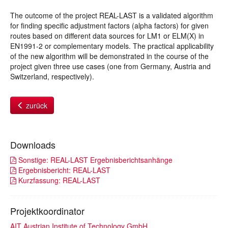
The outcome of the project REAL-LAST is a validated algorithm
for finding specific adjustment factors (alpha factors) for given
routes based on different data sources for LM1 or ELM(X) in
EN1991-2 or complementary models. The practical applicability
of the new algorithm will be demonstrated in the course of the
project given three use cases (one from Germany, Austria and
Switzerland, respectively).
zurück
Downloads
Sonstige: REAL-LAST Ergebnisberichtsanhänge
Ergebnisbericht: REAL-LAST
Kurzfassung: REAL-LAST
Projektkoordinator
AIT Austrian Institute of Technology GmbH