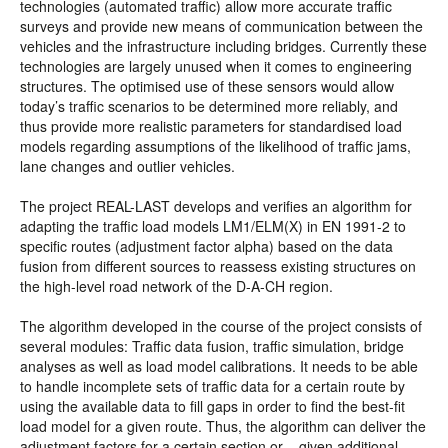
technologies (automated traffic) allow more accurate traffic
surveys and provide new means of communication between the
vehicles and the infrastructure including bridges. Currently these
technologies are largely unused when it comes to engineering
structures. The optimised use of these sensors would allow
today’s traffic scenarios to be determined more reliably, and
thus provide more realistic parameters for standardised load
models regarding assumptions of the likelihood of traffic jams,
lane changes and outlier vehicles.
The project REAL-LAST develops and verifies an algorithm for
adapting the traffic load models LM1/ELM(X) in EN 1991-2 to
specific routes (adjustment factor alpha) based on the data
fusion from different sources to reassess existing structures on
the high-level road network of the D-A-CH region.
The algorithm developed in the course of the project consists of
several modules: Traffic data fusion, traffic simulation, bridge
analyses as well as load model calibrations. It needs to be able
to handle incomplete sets of traffic data for a certain route by
using the available data to fill gaps in order to find the best-fit
load model for a given route. Thus, the algorithm can deliver the
adjustment factors for a certain section or – given additional