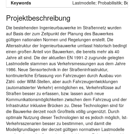
Keywords
Lastmodelle; Probabilisitik; Be
Projektbeschreibung
Die bestehenden Ingenieurbauwerke im Straßennetz wurden
auf Basis der zum Zeitpunkt der Planung des Bauwerkes
gültigen nationalen Normen und Regelungen erstellt. Die
Altersstruktur der Ingenieurbauwerke umfasst historisch bedingt
einen großen Anteil von Bauwerken, die bereits mehr als 40
Jahre alt sind. Die der aktuellen EN 1991-2 zugrunde gelegten
Lastmodelle stammen aus Verkehrsmessungen aus dem Jahre
1986. Neue Sensortechnik in der Straßeninfrastruktur,
kontinuierliche Erfassung von Fahrzeugen durch Ausbau von
Zähl- oder WIM-Stellen, aber auch Fahrzeugentwicklungen
(automatisierter Verkehr) ermöglichen es, Verkehrsflüsse auf
Straßen besser zu erfassen, bzw. lassen auch neue
Kommunikationsmöglichkeiten zwischen dem Fahrzeug und der
Infrastruktur inklusive Brücken zu. Diese Technologien sind für
die Bauwerke derzeit noch Großteils völlig ungenützt. Durch
optimale Nutzung dieser Technologien ist es jedoch möglich, Ist-
Verkehrsszenarien besser zu bestimmen, und damit die
Modellgrundlagen der derzeit gültigen normativen Lastmodelle