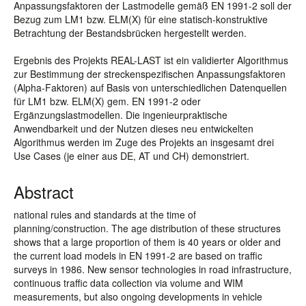
Anpassungsfaktoren der Lastmodelle gemäß EN 1991-2 soll der
Bezug zum LM1 bzw. ELM(X) für eine statisch-konstruktive
Betrachtung der Bestandsbrücken hergestellt werden.
Ergebnis des Projekts REAL-LAST ist ein validierter Algorithmus
zur Bestimmung der streckenspezifischen Anpassungsfaktoren
(Alpha-Faktoren) auf Basis von unterschiedlichen Datenquellen
für LM1 bzw. ELM(X) gem. EN 1991-2 oder
Ergänzungslastmodellen. Die ingenieurpraktische
Anwendbarkeit und der Nutzen dieses neu entwickelten
Algorithmus werden im Zuge des Projekts an insgesamt drei
Use Cases (je einer aus DE, AT und CH) demonstriert.
Abstract
national rules and standards at the time of
planning/construction. The age distribution of these structures
shows that a large proportion of them is 40 years or older and
the current load models in EN 1991-2 are based on traffic
surveys in 1986. New sensor technologies in road infrastructure,
continuous traffic data collection via volume and WIM
measurements, but also ongoing developments in vehicle