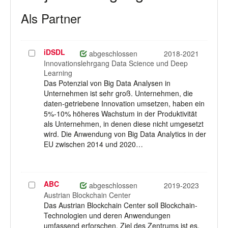
Als Partner
iDSDL
Projekt
abgeschlossen
2018-2021
auswählen
Innovationslehrgang Data Science und Deep
Learning
Das Potenzial von Big Data Analysen in
Unternehmen ist sehr groß. Unternehmen, die
daten-getriebene Innovation umsetzen, haben ein
5%-10% höheres Wachstum in der Produktivität
als Unternehmen, in denen diese nicht umgesetzt
wird. Die Anwendung von Big Data Analytics in der
EU zwischen 2014 und 2020…
ABC
Projekt
abgeschlossen
2019-2023
auswählen
Austrian Blockchain Center
Das Austrian Blockchain Center soll Blockchain-
Technologien und deren Anwendungen
umfassend erforschen. Ziel des Zentrums ist es,