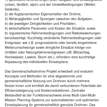
(urban, ländlich, alpin) und der Umweltbedingungen (Wetter,
Gelände),
2) die flugdynamischen Eigenschaften der Drohne,
3) Abhängigkeiten und Synergien zwischen den Aufgaben,
4) die jeweiligen Dringlichkeiten und Prioritäten,
5) wirtschaftliche Parameter und Kosten der Einsätze, sowie
6) regulatorische Rahmenbedingungen und Risikobewertungen
berücksichtigt. Kurzfristig veränderte Rahmenbedingungen oder
Ereignisse, wie z.B. prognostizierte oder bereits eingetretene
Wetterumschwünge sowie dringliche Einsätze infolge von
Unfällen oder Naturgefahrenereignissen (zB. Blitzschlag,
Hochwasser, Lawine, Sturm etc.), erfordern eine kurzfristige
Anpassung des individuellen Einsatzplans.
Das Gemeinschaftsdrohne-Projekt entwickelt und evaluiert
Konzepte und Methoden für eine abgestimmte und
gemeinschaftliche Nutzung von Drohnen durch mehrere
Nutzer:innen und ermittelt die damit verbundenen Potentiale der
Effizienzsteigerung und Kostenreduktionen. Zentraler
Bestandteil ist der Funktionsnachweis eines Multi-User/Multi-
Mission Planning-Systems zur automatisierten und optimierten
Einsatzplanung für gemeinschaftlich genutzte Drohnen. Das