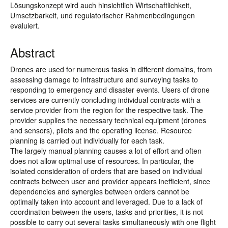
Lösungskonzept wird auch hinsichtlich Wirtschaftlichkeit,
Umsetzbarkeit, und regulatorischer Rahmenbedingungen
evaluiert.
Abstract
Drones are used for numerous tasks in different domains, from
assessing damage to infrastructure and surveying tasks to
responding to emergency and disaster events. Users of drone
services are currently concluding individual contracts with a
service provider from the region for the respective task. The
provider supplies the necessary technical equipment (drones
and sensors), pilots and the operating license. Resource
planning is carried out individually for each task.
The largely manual planning causes a lot of effort and often
does not allow optimal use of resources. In particular, the
isolated consideration of orders that are based on individual
contracts between user and provider appears inefficient, since
dependencies and synergies between orders cannot be
optimally taken into account and leveraged. Due to a lack of
coordination between the users, tasks and priorities, it is not
possible to carry out several tasks simultaneously with one flight