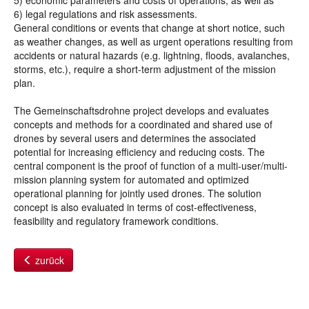
5) economic parameters and costs of operations, as well as
6) legal regulations and risk assessments.
General conditions or events that change at short notice, such
as weather changes, as well as urgent operations resulting from
accidents or natural hazards (e.g. lightning, floods, avalanches,
storms, etc.), require a short-term adjustment of the mission
plan.
The Gemeinschaftsdrohne project develops and evaluates
concepts and methods for a coordinated and shared use of
drones by several users and determines the associated
potential for increasing efficiency and reducing costs. The
central component is the proof of function of a multi-user/multi-
mission planning system for automated and optimized
operational planning for jointly used drones. The solution
concept is also evaluated in terms of cost-effectiveness,
feasibility and regulatory framework conditions.
zurück