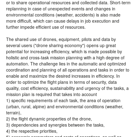
or to share operational resources and collected data. Short-term
replanning in case of unexpected events and changes in
environmental conditions (weather, accidents) is also made
more difficult, which can cause delays in job execution and
further impede efficient use of resources.
The shared use of drones, equipment, pilots and data by
several users ("drone sharing economy") opens up great
potential for increasing efficiency, which is made possible by
holistic and cross-task mission planning with a high degree of
automation. The challenge lies in the automatic and optimized
coordination and planning of all operations and tasks in order to
enable and maximize the desired increases in efficiency. In
order to optimize the flight plans in terms of security, data
quality, cost efficiency, sustainability and urgency of the tasks, a
mission plan is required that takes into account
1) specific requirements of each task, the area of ​​​​operation
(urban, rural, alpine) and environmental conditions (weather,
terrain),
2) the flight dynamic properties of the drone,
3) dependencies and synergies between the tasks,
4) the respective priorities,