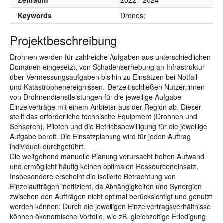
Zeitraum
2022 - 2024
Keywords
Drones;
Projektbeschreibung
Drohnen werden für zahlreiche Aufgaben aus unterschiedlichen
Domänen eingesetzt, von Schadenserhebung an Infrastruktur
über Vermessungsaufgaben bis hin zu Einsätzen bei Notfall-
und Katastrophenereignissen. Derzeit schließen Nutzer:innen
von Drohnendienstleistungen für die jeweilige Aufgabe
Einzelverträge mit einem Anbieter aus der Region ab. Dieser
stellt das erforderliche technische Equipment (Drohnen und
Sensoren), Piloten und die Betriebsbewilligung für die jeweilige
Aufgabe bereit. Die Einsatzplanung wird für jeden Auftrag
individuell durchgeführt.
Die weitgehend manuelle Planung verursacht hohen Aufwand
und ermöglicht häufig keinen optimalen Ressourceneinsatz.
Insbesondere erscheint die isolierte Betrachtung von
Einzelaufträgen ineffizient, da Abhängigkeiten und Synergien
zwischen den Aufträgen nicht optimal berücksichtigt und genutzt
werden können. Durch die jeweiligen Einzelvertragsverhältnisse
können ökonomische Vorteile, wie zB. gleichzeitige Erledigung