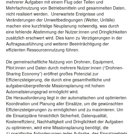
mehrerer Aufgaben mit einem Flug oder Teilen und
Mehrfachnutzung von Betriebsmitteln und gesammelten Daten,
nicht realisiert werden. Unerwartete Ereignisse und
Veränderungen der Umweltbedingungen (Wetter, Unfälle)
machen eine kurzfristige Neuplanung notwendig, was durch
eine fehlende Abstimmung der Nutzer:innen und Dringlichkeiten
zusätzlich erschwert wird. Dies kann zu Verzögerungen in der
Auftragsausführung und weiterer Beeinträchtigung der
effizienten Ressourcennutzung führen.
Die gemeinschaftliche Nutzung von Drohnen, Equipment,
Pilot:innen und Daten durch mehrere Nutzer:innen (“Drohnen-
Sharing Economy”) eröffnet großes Potenzial zur
Effizienzsteigerung, die durch eine gesamtheitliche und
aufgabenübergreifende Missionsplanung mit hohem
Automatisierungsgrad ermöglicht wird.
Die Herausforderung liegt in der automatischen und optimierten
Koordination und Planung aller Einsätze, um die gewünschten
Effizienzsteigerungen zu ermöglichen und zu maximieren. Um
die Einsatzpläne hinsichtlich Sicherheit, Datenqualität,
Kosteneffizienz, Nachhaltigkeit und Dringlichkeit der Aufgaben
zu optimieren, wird eine Missionsplanung benötigt, die
1) spezifische Anforderungen jeder Aufgabe, des Einsatzgebiets