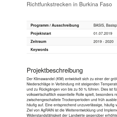
Richtfunkstrecken in Burkina Faso
Programm / Ausschreibung
BASIS, Basis
Projektstart
01.07.2019
Zeitraum
2019 - 2020
Keywords
Projektbeschreibung
Der Klimawandel (KW) entwickelt sich zu einer der g
Niederschläge in Verbindung mit steigenden Temperatu
und zu Rückgängen von bis zu 50 % führen. Dies ist für
volkswirtschaftlich essentielle Rolle spielt, besonders
zwischengeschaltete Trockenperioden und früh ausble
häufig auf. Eine entsprechend unzuverlässige, häufig v
Ziel von AgRAIN ist die Weiterentwicklung und Implem
Widerstandsfähigkeit der Landwirte gegenüber erhöhter