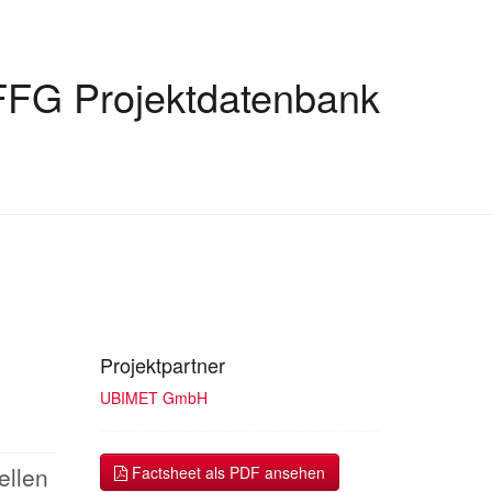
FFG Projektdatenbank
Projektpartner
UBIMET GmbH
ellen
Factsheet als PDF ansehen