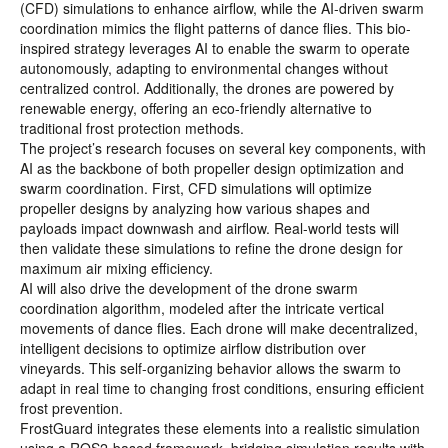
(CFD) simulations to enhance airflow, while the AI-driven swarm
coordination mimics the flight patterns of dance flies. This bio-
inspired strategy leverages AI to enable the swarm to operate
autonomously, adapting to environmental changes without
centralized control. Additionally, the drones are powered by
renewable energy, offering an eco-friendly alternative to
traditional frost protection methods.
The project’s research focuses on several key components, with
AI as the backbone of both propeller design optimization and
swarm coordination. First, CFD simulations will optimize
propeller designs by analyzing how various shapes and
payloads impact downwash and airflow. Real-world tests will
then validate these simulations to refine the drone design for
maximum air mixing efficiency.
AI will also drive the development of the drone swarm
coordination algorithm, modeled after the intricate vertical
movements of dance flies. Each drone will make decentralized,
intelligent decisions to optimize airflow distribution over
vineyards. This self-organizing behavior allows the swarm to
adapt in real time to changing frost conditions, ensuring efficient
frost prevention.
FrostGuard integrates these elements into a realistic simulation