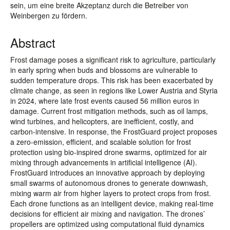
sein, um eine breite Akzeptanz durch die Betreiber von
Weinbergen zu fördern.
Abstract
Frost damage poses a significant risk to agriculture, particularly
in early spring when buds and blossoms are vulnerable to
sudden temperature drops. This risk has been exacerbated by
climate change, as seen in regions like Lower Austria and Styria
in 2024, where late frost events caused 56 million euros in
damage. Current frost mitigation methods, such as oil lamps,
wind turbines, and helicopters, are inefficient, costly, and
carbon-intensive. In response, the FrostGuard project proposes
a zero-emission, efficient, and scalable solution for frost
protection using bio-inspired drone swarms, optimized for air
mixing through advancements in artificial intelligence (AI).
FrostGuard introduces an innovative approach by deploying
small swarms of autonomous drones to generate downwash,
mixing warm air from higher layers to protect crops from frost.
Each drone functions as an intelligent device, making real-time
decisions for efficient air mixing and navigation. The drones’
propellers are optimized using computational fluid dynamics