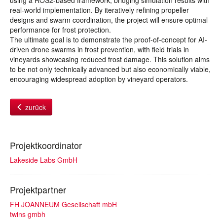
using a ROS2-based framework, bridging simulation results with
real-world implementation. By iteratively refining propeller
designs and swarm coordination, the project will ensure optimal
performance for frost protection.
The ultimate goal is to demonstrate the proof-of-concept for AI-
driven drone swarms in frost prevention, with field trials in
vineyards showcasing reduced frost damage. This solution aims
to be not only technically advanced but also economically viable,
encouraging widespread adoption by vineyard operators.
zurück
Projektkoordinator
Lakeside Labs GmbH
Projektpartner
FH JOANNEUM Gesellschaft mbH
twins gmbh