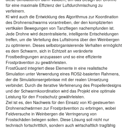
für eine maximale Effizienz der Luftdurchmischung zu
verfeinern.
KI wird auch die Entwicklung des Algorithmus zur Koordination
des Drohnenschwarms vorantreiben, der den komplizierten
vertikalen Bewegungen von Tanzfliegen nachempfunden ist.
Jede Drohne wird dezentralisierte, intelligente Entscheidungen
treffen, um die Verteilung des Luftstroms über den Weinbergen
zu optimieren. Dieses selbstorganisierende Verhalten ermöglicht
es dem Schwarm, sich in Echtzeit an veränderte
Frostbedingungen anzupassen und so eine effiziente
Frostprävention zu gewährleisten.
FrostGuard integriert diese Elemente in eine realistische
Simulation unter Verwendung eines ROS2-basierten Rahmens,
der die Simulationsergebnisse mit der realen Umsetzung
verbindet. Durch die iterative Verfeinerung des Propellerdesigns
und der Schwarmkoordination wird das Projekt eine optimale
Leistung für den Frostschutz gewährleisten.
Ziel ist es, den Nachweis für den Einsatz von KI-gesteuerten
Drohnenschwärmen zur Frostprävention zu erbringen, wobei
Feldversuche in Weinbergen die Verringerung von
Frostschäden belegen sollen. Diese Lösung soll nicht nur
technisch fortschrittlich, sondern auch wirtschaftlich tragfähig