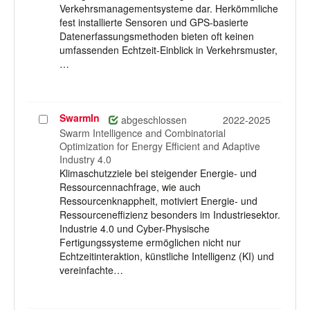
Verkehrsmanagementsysteme dar. Herkömmliche
fest installierte Sensoren und GPS-basierte
Datenerfassungsmethoden bieten oft keinen
umfassenden Echtzeit-Einblick in Verkehrsmuster,
…
SwarmIn
Projekt
abgeschlossen
2022-2025
auswählen
Swarm Intelligence and Combinatorial
Optimization for Energy Efficient and Adaptive
Industry 4.0
Klimaschutzziele bei steigender Energie- und
Ressourcennachfrage, wie auch
Ressourcenknappheit, motiviert Energie- und
Ressourceneffizienz besonders im Industriesektor.
Industrie 4.0 und Cyber-Physische
Fertigungssysteme ermöglichen nicht nur
Echtzeitinteraktion, künstliche Intelligenz (KI) und
vereinfachte…