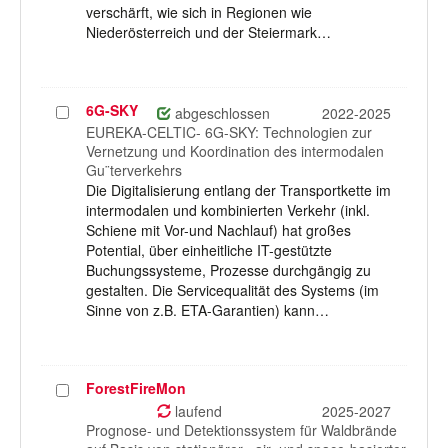
verschärft, wie sich in Regionen wie
Niederösterreich und der Steiermark…
6G-SKY
Projekt
abgeschlossen
2022-2025
auswählen
EUREKA-CELTIC- 6G-SKY: Technologien zur
Vernetzung und Koordination des intermodalen
Gu¨terverkehrs
Die Digitalisierung entlang der Transportkette im
intermodalen und kombinierten Verkehr (inkl.
Schiene mit Vor-und Nachlauf) hat großes
Potential, über einheitliche IT-gestützte
Buchungssysteme, Prozesse durchgängig zu
gestalten. Die Servicequalität des Systems (im
Sinne von z.B. ETA-Garantien) kann…
ForestFireMon
Projekt
auswählen
laufend
2025-2027
Prognose- und Detektionssystem für Waldbrände