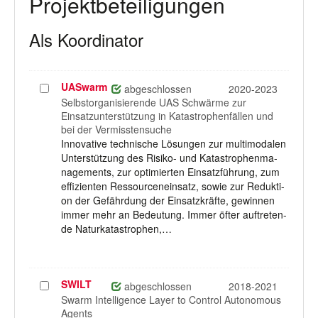
Projektbeteiligungen
Als Koordinator
UASwarm
Projekt
abgeschlossen
2020-2023
auswählen
Selbstorganisierende UAS Schwärme zur
Einsatzunterstützung in Katastrophenfällen und
bei der Vermisstensuche
Innovative technische Lösungen zur multimodalen
Unterstützung des Risiko- und Katastrophenma-
nagements, zur optimierten Einsatzführung, zum
effizienten Ressourceneinsatz, sowie zur Redukti-
on der Gefährdung der Einsatzkräfte, gewinnen
immer mehr an Bedeutung. Immer öfter auftreten-
de Naturkatastrophen,…
SWILT
Projekt
abgeschlossen
2018-2021
auswählen
Swarm Intelligence Layer to Control Autonomous
Agents