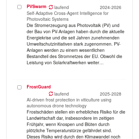
PVSwarm
Projekt
laufend
2024-2026
auswählen
Self-Adaptive Cross-Agent Intelligence for
Photovoltaic Systems
Die Stromerzeugung aus Photovoltaik (PV) und
der Bau von PV-Anlagen haben durch die aktuelle
Energiekrise und die seit Jahren zunehmenden
Umweltschutzinitiativen stark zugenommen. PV-
Anlagen werden zu einem wesentlichen
Bestandteil des Stromnetzes der EU. Obwohl die
Leistung von Solarkraftwerken weiter…
FrostGuard
Projekt
auswählen
laufend
2025-2028
AI-driven frost protection in viticulture using
autonomous drone technology
Frostschäden stellen ein erhebliches Risiko für die
Landwirtschaft dar, insbesondere im zeitigen
Frühjahr, wenn Knospen und Blüten durch
plötzliche Temperaturstürze gefährdet sind.
Dieses Risiko wird durch den Klimawandel noch