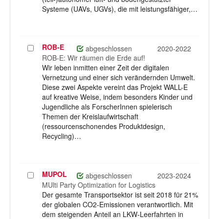
Systeme (UAVs, UGVs), die mit leistungsfähiger,…
ROB-E
Projekt
abgeschlossen
2020-2022
auswählen
ROB-E: Wir räumen die Erde auf!
Wir leben inmitten einer Zeit der digitalen
Vernetzung und einer sich verändernden Umwelt.
Diese zwei Aspekte vereint das Projekt WALL-E
auf kreative Weise, indem besonders Kinder und
Jugendliche als ForscherInnen spielerisch
Themen der Kreislaufwirtschaft
(ressourcenschonendes Produktdesign,
Recycling)…
MUPOL
Projekt
abgeschlossen
2023-2024
auswählen
MUlti Party Optimization for Logistics
Der gesamte Transportsektor ist seit 2018 für 21%
der globalen CO2-Emissionen verantwortlich. Mit
dem steigenden Anteil an LKW-Leerfahrten in