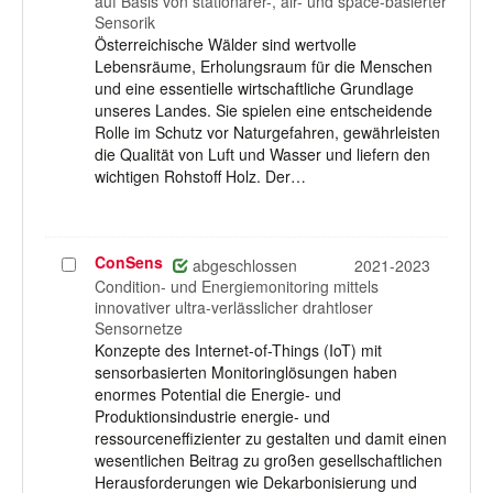
auf Basis von stationärer-, air- und space-basierter
Sensorik
Österreichische Wälder sind wertvolle
Lebensräume, Erholungsraum für die Menschen
und eine essentielle wirtschaftliche Grundlage
unseres Landes. Sie spielen eine entscheidende
Rolle im Schutz vor Naturgefahren, gewährleisten
die Qualität von Luft und Wasser und liefern den
wichtigen Rohstoff Holz. Der…
ConSens
Projekt
abgeschlossen
2021-2023
auswählen
Condition- und Energiemonitoring mittels
innovativer ultra-verlässlicher drahtloser
Sensornetze
Konzepte des Internet-of-Things (IoT) mit
sensorbasierten Monitoringlösungen haben
enormes Potential die Energie- und
Produktionsindustrie energie- und
ressourceneffizienter zu gestalten und damit einen
wesentlichen Beitrag zu großen gesellschaftlichen
Herausforderungen wie Dekarbonisierung und