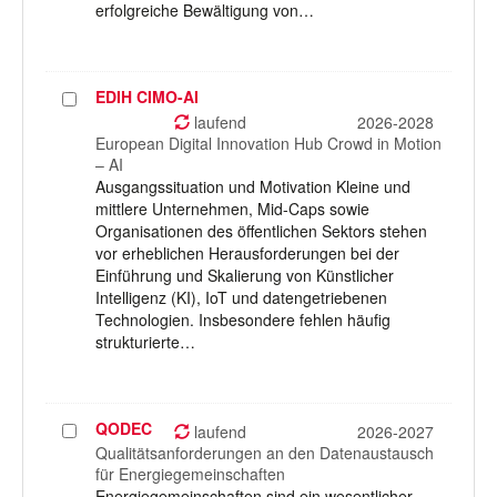
erfolgreiche Bewältigung von…
EDIH CIMO-AI
Projekt
auswählen
laufend
2026-2028
European Digital Innovation Hub Crowd in Motion
– AI
Ausgangssituation und Motivation Kleine und
mittlere Unternehmen, Mid-Caps sowie
Organisationen des öffentlichen Sektors stehen
vor erheblichen Herausforderungen bei der
Einführung und Skalierung von Künstlicher
Intelligenz (KI), IoT und datengetriebenen
Technologien. Insbesondere fehlen häufig
strukturierte…
QODEC
Projekt
laufend
2026-2027
auswählen
Qualitätsanforderungen an den Datenaustausch
für Energiegemeinschaften
Energiegemeinschaften sind ein wesentlicher