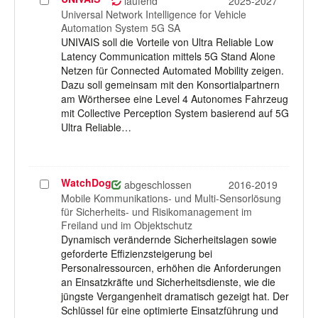
Projekt
laufend
2025-2027
auswählen
Universal Network Intelligence for Vehicle
Automation System 5G SA
UNIVAIS soll die Vorteile von Ultra Reliable Low
Latency Communication mittels 5G Stand Alone
Netzen für Connected Automated Mobility zeigen.
Dazu soll gemeinsam mit den Konsortialpartnern
am Wörthersee eine Level 4 Autonomes Fahrzeug
mit Collective Perception System basierend auf 5G
Ultra Reliable…
WatchDog
Projekt
abgeschlossen
2016-2019
auswählen
Mobile Kommunikations- und Multi-Sensorlösung
für Sicherheits- und Risikomanagement im
Freiland und im Objektschutz
Dynamisch verändernde Sicherheitslagen sowie
geforderte Effizienzsteigerung bei
Personalressourcen, erhöhen die Anforderungen
an Einsatzkräfte und Sicherheitsdienste, wie die
jüngste Vergangenheit dramatisch gezeigt hat. Der
Schlüssel für eine optimierte Einsatzführung und