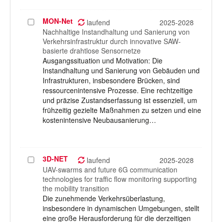
MON-Net
Projekt
laufend
2025-2028
auswählen
Nachhaltige Instandhaltung und Sanierung von
Verkehrsinfrastruktur durch innovative SAW-
basierte drahtlose Sensornetze
Ausgangssituation und Motivation: Die
Instandhaltung und Sanierung von Gebäuden und
Infrastrukturen, insbesondere Brücken, sind
ressourcenintensive Prozesse. Eine rechtzeitige
und präzise Zustandserfassung ist essenziell, um
frühzeitig gezielte Maßnahmen zu setzen und eine
kostenintensive Neubausanierung…
3D-NET
Projekt
laufend
2025-2028
auswählen
UAV-swarms and future 6G communication
technologies for traffic flow monitoring supporting
the mobility transition
Die zunehmende Verkehrsüberlastung,
insbesondere in dynamischen Umgebungen, stellt
eine große Herausforderung für die derzeitigen