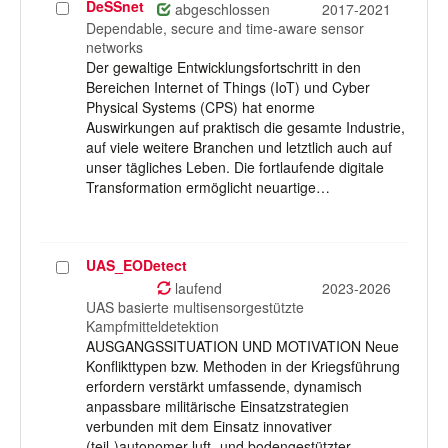
DeSSnet
Projekt
abgeschlossen
2017-2021
auswählen
Dependable, secure and time-aware sensor
networks
Der gewaltige Entwicklungsfortschritt in den
Bereichen Internet of Things (IoT) und Cyber
Physical Systems (CPS) hat enorme
Auswirkungen auf praktisch die gesamte Industrie,
auf viele weitere Branchen und letztlich auch auf
unser tägliches Leben. Die fortlaufende digitale
Transformation ermöglicht neuartige…
UAS_EODetect
Projekt
auswählen
laufend
2023-2026
UAS basierte multisensorgestützte
Kampfmitteldetektion
AUSGANGSSITUATION UND MOTIVATION Neue
Konflikttypen bzw. Methoden in der Kriegsführung
erfordern verstärkt umfassende, dynamisch
anpassbare militärische Einsatzstrategien
verbunden mit dem Einsatz innovativer
(teil-)autonomer luft- und bodengestützter