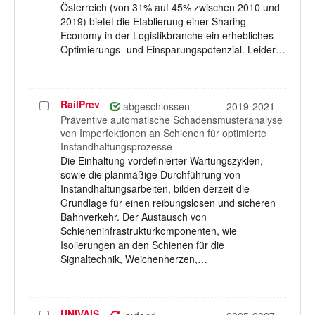
Österreich (von 31% auf 45% zwischen 2010 und
2019) bietet die Etablierung einer Sharing
Economy in der Logistikbranche ein erhebliches
Optimierungs- und Einsparungspotenzial. Leider…
RailPrev
Projekt
abgeschlossen
2019-2021
auswählen
Präventive automatische Schadensmusteranalyse
von Imperfektionen an Schienen für optimierte
Instandhaltungsprozesse
Die Einhaltung vordefinierter Wartungszyklen,
sowie die planmäßige Durchführung von
Instandhaltungsarbeiten, bilden derzeit die
Grundlage für einen reibungslosen und sicheren
Bahnverkehr. Der Austausch von
Schieneninfrastrukturkomponenten, wie
Isolierungen an den Schienen für die
Signaltechnik, Weichenherzen,…
UNIVAIS