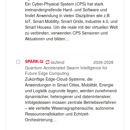
Ein Cyber-Physical System (CPS) hat stark
ineinandergreifende Hard- und Software und
findet Anwendung in vielen Disziplinen wie z.B.
IoT, Smart Mobility, Smart Grids, Industrie 4.0, und
Smart Houses. Um die reale mit der virtuellen Welt
zu verbinden, verwenden CPS Sensoren und
Aktuatoren und bilden…
SPARK-Q
Projekt
laufend
2026-2028
auswählen
Quantum-Accelerated Swarm Intelligence for
Future Edge Computing
Zukünftige Edge-Cloud-Systeme, die
Anwendungen in Smart Cities, Mobilität, Energie
und Logistik zugrunde liegen, werden zunehmend
dynamischer, heterogener und datenintensiver.
Infolgedessen müssen zentrale Betriebsverfahren
– wie verteilte Wissensgraphensuche, autonome
Ressourcenallokation und Echtzeit-
Orchestrierung…