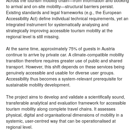
Across the tourism mobility chain—from information and booking
to arrival and on-site mobility—structural barriers persist.
Existing standards and legal frameworks (e.g., the European
Accessibility Act) define individual technical requirements, yet an
integrated instrument for systematically analysing and
strategically improving accessible tourism mobility at the
regional level is still missing.
At the same time, approximately 75% of guests in Austria
continue to arrive by private car. A climate-compatible mobility
transition therefore requires greater use of public and shared
transport. However, this shift depends on these services being
genuinely accessible and usable for diverse user groups.
Accessibility thus becomes a system-relevant prerequisite for
sustainable mobility development.
The project aims to develop and validate a scientifically sound,
transferable analytical and evaluation framework for accessible
tourism mobility along complete travel chains. It assesses
physical, digital and organisational dimensions of mobility in a
systemic, user-centred way that can be operationalised at
regional level.