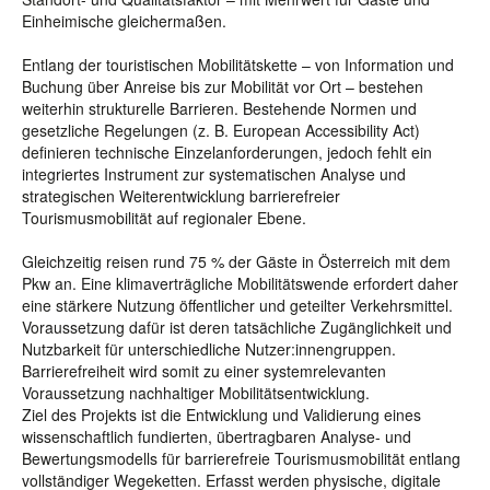
Einheimische gleichermaßen.
Entlang der touristischen Mobilitätskette – von Information und
Buchung über Anreise bis zur Mobilität vor Ort – bestehen
weiterhin strukturelle Barrieren. Bestehende Normen und
gesetzliche Regelungen (z. B. European Accessibility Act)
definieren technische Einzelanforderungen, jedoch fehlt ein
integriertes Instrument zur systematischen Analyse und
strategischen Weiterentwicklung barrierefreier
Tourismusmobilität auf regionaler Ebene.
Gleichzeitig reisen rund 75 % der Gäste in Österreich mit dem
Pkw an. Eine klimaverträgliche Mobilitätswende erfordert daher
eine stärkere Nutzung öffentlicher und geteilter Verkehrsmittel.
Voraussetzung dafür ist deren tatsächliche Zugänglichkeit und
Nutzbarkeit für unterschiedliche Nutzer:innengruppen.
Barrierefreiheit wird somit zu einer systemrelevanten
Voraussetzung nachhaltiger Mobilitätsentwicklung.
Ziel des Projekts ist die Entwicklung und Validierung eines
wissenschaftlich fundierten, übertragbaren Analyse- und
Bewertungsmodells für barrierefreie Tourismusmobilität entlang
vollständiger Wegeketten. Erfasst werden physische, digitale