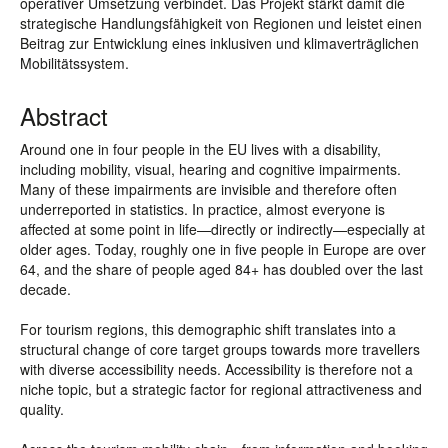
operativer Umsetzung verbindet. Das Projekt stärkt damit die
strategische Handlungsfähigkeit von Regionen und leistet einen
Beitrag zur Entwicklung eines inklusiven und klimaverträglichen
Mobilitätssystem.
Abstract
Around one in four people in the EU lives with a disability,
including mobility, visual, hearing and cognitive impairments.
Many of these impairments are invisible and therefore often
underreported in statistics. In practice, almost everyone is
affected at some point in life—directly or indirectly—especially at
older ages. Today, roughly one in five people in Europe are over
64, and the share of people aged 84+ has doubled over the last
decade.
For tourism regions, this demographic shift translates into a
structural change of core target groups towards more travellers
with diverse accessibility needs. Accessibility is therefore not a
niche topic, but a strategic factor for regional attractiveness and
quality.