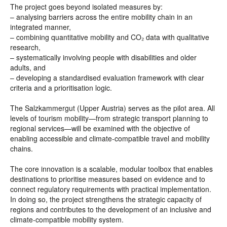
The project goes beyond isolated measures by:
– analysing barriers across the entire mobility chain in an
integrated manner,
– combining quantitative mobility and CO₂ data with qualitative
research,
– systematically involving people with disabilities and older
adults, and
– developing a standardised evaluation framework with clear
criteria and a prioritisation logic.
The Salzkammergut (Upper Austria) serves as the pilot area. All
levels of tourism mobility—from strategic transport planning to
regional services—will be examined with the objective of
enabling accessible and climate-compatible travel and mobility
chains.
The core innovation is a scalable, modular toolbox that enables
destinations to prioritise measures based on evidence and to
connect regulatory requirements with practical implementation.
In doing so, the project strengthens the strategic capacity of
regions and contributes to the development of an inclusive and
climate-compatible mobility system.