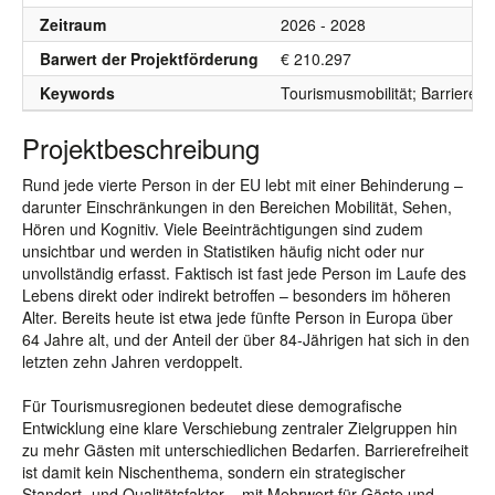
Zeitraum
2026 - 2028
Barwert der Projektförderung
€ 210.297
Keywords
Tourismusmobilität; Barrierefr
Projektbeschreibung
Rund jede vierte Person in der EU lebt mit einer Behinderung –
darunter Einschränkungen in den Bereichen Mobilität, Sehen,
Hören und Kognitiv. Viele Beeinträchtigungen sind zudem
unsichtbar und werden in Statistiken häufig nicht oder nur
unvollständig erfasst. Faktisch ist fast jede Person im Laufe des
Lebens direkt oder indirekt betroffen – besonders im höheren
Alter. Bereits heute ist etwa jede fünfte Person in Europa über
64 Jahre alt, und der Anteil der über 84-Jährigen hat sich in den
letzten zehn Jahren verdoppelt.
Für Tourismusregionen bedeutet diese demografische
Entwicklung eine klare Verschiebung zentraler Zielgruppen hin
zu mehr Gästen mit unterschiedlichen Bedarfen. Barrierefreiheit
ist damit kein Nischenthema, sondern ein strategischer
Standort- und Qualitätsfaktor – mit Mehrwert für Gäste und