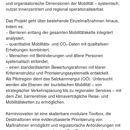
und organisatorische Dimensionen der Mobilität – systemisch,
nutzer:innenzentriert und regional operationalisierbar.
Das Projekt geht über bestehende Einzelmaßnahmen hinaus,
indem es:
– Barrieren entlang der gesamten Mobilitätskette integriert
analysiert,
– quantitative Mobilitäts- und CO₂-Daten mit qualitativen
Erhebungen kombiniert,
– Menschen mit Behinderungen und ältere Personen
systematisch einbindet,
– einen standardisierten Bewertungsrahmen mit klarer
Kriterienstruktur und Priorisierungssystematik entwickelt.
Als Pilotregion dient das Salzkammergut (OÖ). Untersucht
werden alle Ebenen der touristischen Mobilität – von
strategischer Verkehrsplanung bis zu regionalen Services – mit
dem Ziel, barrierefreie und klimaverträgliche Reise- und
Mobilitätsketten zu ermöglichen.
Kerninnovation ist eine skalierbare modulare Toolbox, die
Destinationen eine evidenzbasierte Priorisierung von
Maßnahmen ermöglicht und regulatorische Anforderungen mit