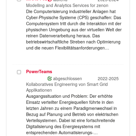
auswählen
Modelling and Analytics Services for zenon
Die Computerisierung industrieller Anlagen hat
Cyber-Physische Systeme (CPS) geschaffen: Das
Computersystem tritt durch die Interaktion mit der
physischen Umgebung aus der virtuellen Welt der
reinen Datenverarbeitung heraus. Das
betriebswirtschaftliche Streben nach Optimierung
und die neuen Flexibilitätsanforderungen…
PowerTeams
Projekt
auswählen
abgeschlossen
2022-2025
Kollaboratives Engineering von Smart Grid
Applikationen
Ausgangssituation und Problem: Der erhöhte
Einsatz verteilter Energiequellen führte in den
letzten Jahren zu einem Paradigmenwechsel in
Bezug auf Planung und Betrieb von elektrischen
Verteilsystemen. Dabei ist eine fortschreitende
Digitalisierung des Energiesystems mit
entsprechenden Automatisierungs-…