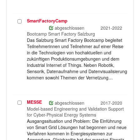
SmartFactoryCamp
Projekt
auswählen
abgeschlossen
2021-2022
Bootcamp Smart Factory Salzburg
Das Salzburg Smart Factory Bootcamp begleitet
Teilnehmerinnen und Teilnehmer auf einer Reise
in die Technologien von hochaktuellen und
zukünftigen Produktionsumgebungen und dem
Industrial Internet of Things. Neben Robotik,
Sensorik, Datenaufnahme und Datenvisualisierung
kommen sowohl Themen der Vernetzung…
MESSE
Projekt
abgeschlossen
2017-2020
auswählen
Model-based Engineering and Validation Support
for Cyber-Physical Energy Systems
Ausgangssituation und Problem: Die Einführung
von Smart Grid Lösungen hat begonnen und neue
Verfahren kommen in Energiesystemen zur
Anwendung. Gleichzeitig hat der massive Einsatz