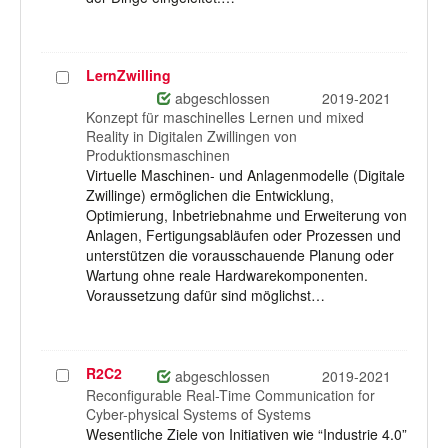
LernZwilling
Projekt
auswählen
abgeschlossen
2019-2021
Konzept für maschinelles Lernen und mixed
Reality in Digitalen Zwillingen von
Produktionsmaschinen
Virtuelle Maschinen- und Anlagenmodelle (Digitale
Zwillinge) ermöglichen die Entwicklung,
Optimierung, Inbetriebnahme und Erweiterung von
Anlagen, Fertigungsabläufen oder Prozessen und
unterstützen die vorausschauende Planung oder
Wartung ohne reale Hardwarekomponenten.
Voraussetzung dafür sind möglichst…
R2C2
Projekt
abgeschlossen
2019-2021
auswählen
Reconfigurable Real-Time Communication for
Cyber-physical Systems of Systems
Wesentliche Ziele von Initiativen wie “Industrie 4.0”