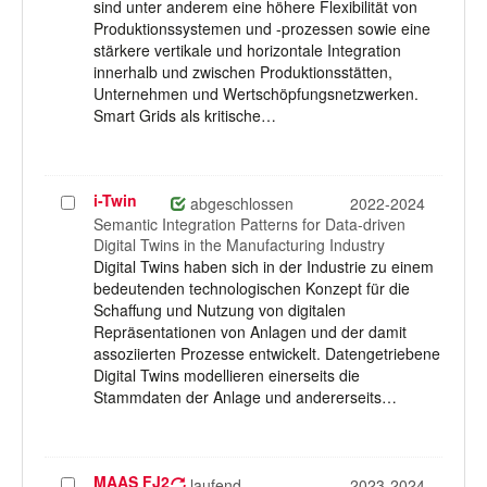
sind unter anderem eine höhere Flexibilität von
Produktionssystemen und -prozessen sowie eine
stärkere vertikale und horizontale Integration
innerhalb und zwischen Produktionsstätten,
Unternehmen und Wertschöpfungsnetzwerken.
Smart Grids als kritische…
i-Twin
Projekt
abgeschlossen
2022-2024
auswählen
Semantic Integration Patterns for Data-driven
Digital Twins in the Manufacturing Industry
Digital Twins haben sich in der Industrie zu einem
bedeutenden technologischen Konzept für die
Schaffung und Nutzung von digitalen
Repräsentationen von Anlagen und der damit
assoziierten Prozesse entwickelt. Datengetriebene
Digital Twins modellieren einerseits die
Stammdaten der Anlage und andererseits…
MAAS FJ2
Projekt
laufend
2023-2024