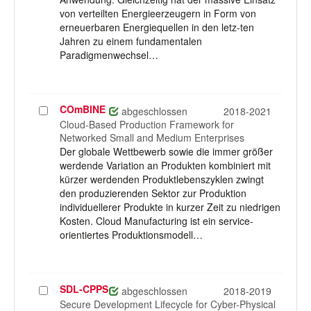
von verteilten Energieerzeugern in Form von
erneuerbaren Energiequellen in den letz-ten
Jahren zu einem fundamentalen
Paradigmenwechsel…
COmBINE
Projekt
abgeschlossen
2018-2021
auswählen
Cloud-Based Production Framework for
Networked Small and Medium Enterprises
Der globale Wettbewerb sowie die immer größer
werdende Variation an Produkten kombiniert mit
kürzer werdenden Produktlebenszyklen zwingt
den produzierenden Sektor zur Produktion
individuellerer Produkte in kurzer Zeit zu niedrigen
Kosten. Cloud Manufacturing ist ein service-
orientiertes Produktionsmodell…
SDL-CPPS
Projekt
abgeschlossen
2018-2019
auswählen
Secure Development Lifecycle for Cyber-Physical