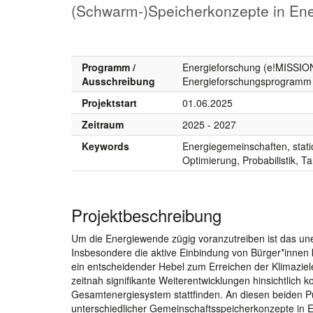
(Schwarm-)Speicherkonzepte in En
Programm /
Energieforschung (e!MISSION
Ausschreibung
Energieforschungsprogramm
Projektstart
01.06.2025
Zeitraum
2025 - 2027
Keywords
Energiegemeinschaften, stat
Optimierung, Probabilistik, T
Projektbeschreibung
Um die Energiewende zügig voranzutreiben ist das u
Insbesondere die aktive Einbindung von Bürger*innen
ein entscheidender Hebel zum Erreichen der Klimazie
zeitnah signifikante Weiterentwicklungen hinsichtlich k
Gesamtenergiesystem stattfinden. An diesen beiden P
unterschiedlicher Gemeinschaftsspeicherkonzepte in E