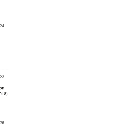
24
23
von
2018)
26