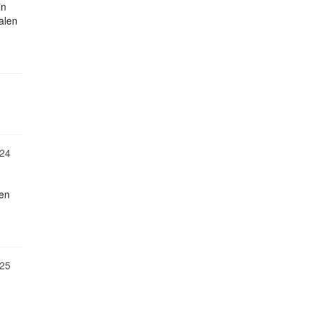
in
alen
24
ten
25