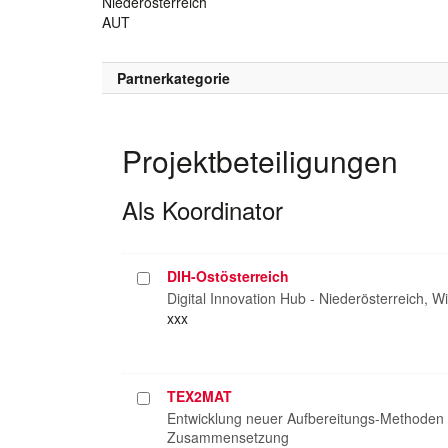
Niederösterreich
AUT
Partnerkategorie
Projektbeteiligungen
Als Koordinator
DIH-Ostösterreich
Projekt
auswählen
Digital Innovation Hub - Niederösterreich, 
xxx
TEX2MAT
Projekt
auswählen
Entwicklung neuer Aufbereitungs-Methoden u
Zusammensetzung