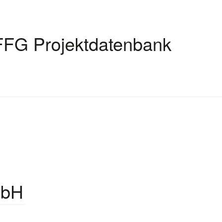
FFG Projektdatenbank
mbH