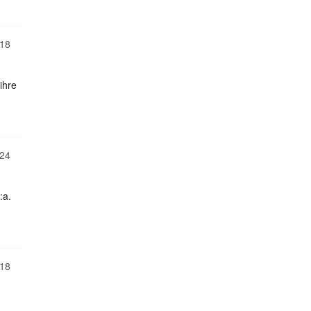
18
ihre
24
:a.
18