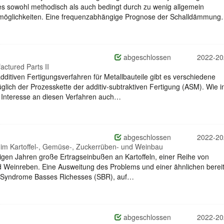
es sowohl methodisch als auch bedingt durch zu wenig allgemein
möglichkeiten. Eine frequenzabhängige Prognose der Schalldämmun
abgeschlossen
2022-20
ctured Parts II
itiven Fertigungsverfahren für Metallbauteile gibt es verschiedene
lich der Prozesskette der additiv-subtraktiven Fertigung (ASM). Wie i
m Interesse an diesen Verfahren auch…
abgeschlossen
2022-20
 im Kartoffel-, Gemüse-, Zuckerrüben- und Weinbau
igen Jahren große Ertragseinbußen an Kartoffeln, einer Reihe von
 Weinreben. Eine Ausweitung des Problems und einer ähnlichen bereit
es Syndrome Basses Richesses (SBR), auf…
abgeschlossen
2022-20