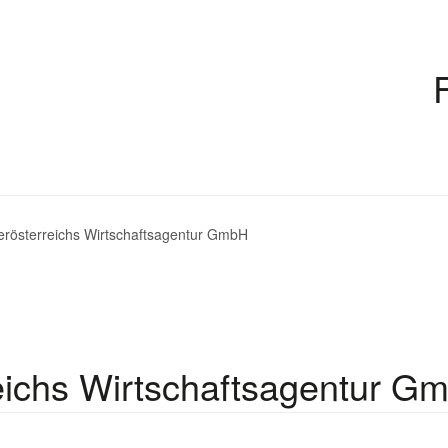
erösterreichs Wirtschaftsagentur GmbH
eichs Wirtschaftsagentur G