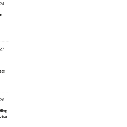
24
en
27
ste
26
ling
zise