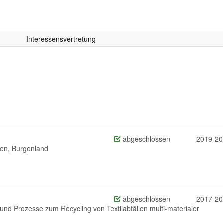
Interessensvertretung
abgeschlossen
2019-20
Wien, Burgenland
abgeschlossen
2017-20
nd Prozesse zum Recycling von Textilabfällen multi-materialer