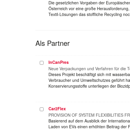
Die gesetzlichen Vorgaben der Europäischen 
Österreich vor eine große Herausforderung,
Textil-Lösungen das stoffliche Recycling no
Als Partner
InCanPres
Projekt
auswählen
Neue Verpackungen und Verfahren für die T
Dieses Projekt beschäftigt sich mit wasserb
Verbraucher und Umweltschutzes geführt hab
Konservierungsstoffe unterliegen der Biozi
Car2Flex
Projekt
auswählen
PROVISION OF SYSTEM FLEXIBILITIES 
Basierend auf dem Ausblick der International
Laden von EVs einen erhöhten Beitrag der Fl