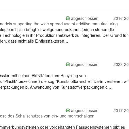
abgeschlossen
2016-20
models supporting the wide spread use of additive manufacturing
ologie mit sich bringt ist weitgehend bekannt, jedoch stehen die
Technologie in ihr Produktionsnetzwerk zu integrieren. Der Grund für 
en, dass nicht alle Einflussfaktoren…
abgeschlossen
2023-20
siert mit seinen Aktivitäten zum Recycling von
 “Plastik” bezeichnet) die sog.“Kunststoffbranche”. Darin verstehen wir
ffverpackungen b. Anwendung von Kunststoffverpackungen c.…
abgeschlossen
2017-20
ose des Schallschutzes von ein- und mehrschaligen
mverbundsystemen oder vorgehängten Fassadensystemen gibt es