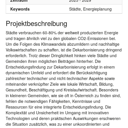
Zeitraum
2025 - 2029
Keywords
Städte, Energieplanung
Projektbeschreibung
Städte verbrauchen 60-80% der weltweit produzierten Energie
und tragen ähnlich viel zu den globalen CO2-Emissionen bei.
Um die Folgen des Klimawandels abzumildern und nachhaltige
Volkswirtschaften zu schaffen, ist die Dekarbonisierung dringend
erforderlich. Trotz dieser Dringlichkeit hinken viele Städte und
Gemeinden ihren möglichen Beiträgen hinterher. Die
Entscheidungsfindung zur Dekarbonisierung erfolgt in einem
dynamischen Umfeld und erfordert die Berücksichtigung
zahlreicher technischer und nicht-technischer Aspekte sowie
miteinander verknüpfter Ziele wie lokale Wirtschaft, Bildung,
Gesundheit, Beschäftigung und Kreislaufwirtschaft. Besonders
in kleineren Gemeinden, wie sie oft in Österreich zu finden sind,
fehlen die notwendigen Fähigkeiten, Kenntnisse und
Ressourcen für eine integrierte Entscheidungsfindung. Die
Komplexität und Unsicherheit im Umgang mit innovativen
Technologien und deren praktischen Auswirkungen erschweren
die Situation zusätzlich, was zu einer unkoordinierten und