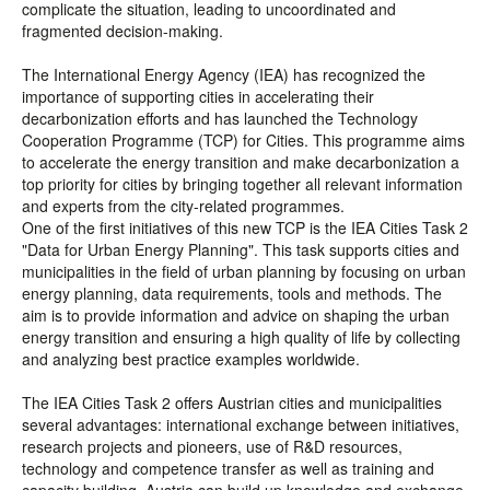
complicate the situation, leading to uncoordinated and
fragmented decision-making.
The International Energy Agency (IEA) has recognized the
importance of supporting cities in accelerating their
decarbonization efforts and has launched the Technology
Cooperation Programme (TCP) for Cities. This programme aims
to accelerate the energy transition and make decarbonization a
top priority for cities by bringing together all relevant information
and experts from the city-related programmes.
One of the first initiatives of this new TCP is the IEA Cities Task 2
"Data for Urban Energy Planning". This task supports cities and
municipalities in the field of urban planning by focusing on urban
energy planning, data requirements, tools and methods. The
aim is to provide information and advice on shaping the urban
energy transition and ensuring a high quality of life by collecting
and analyzing best practice examples worldwide.
The IEA Cities Task 2 offers Austrian cities and municipalities
several advantages: international exchange between initiatives,
research projects and pioneers, use of R&D resources,
technology and competence transfer as well as training and