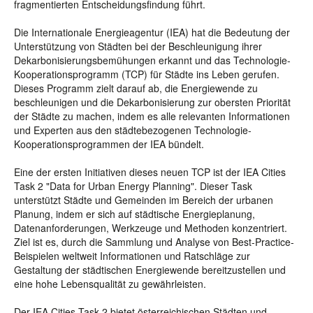
fragmentierten Entscheidungsfindung führt.
Die Internationale Energieagentur (IEA) hat die Bedeutung der
Unterstützung von Städten bei der Beschleunigung ihrer
Dekarbonisierungsbemühungen erkannt und das Technologie-
Kooperationsprogramm (TCP) für Städte ins Leben gerufen.
Dieses Programm zielt darauf ab, die Energiewende zu
beschleunigen und die Dekarbonisierung zur obersten Priorität
der Städte zu machen, indem es alle relevanten Informationen
und Experten aus den städtebezogenen Technologie-
Kooperationsprogrammen der IEA bündelt.
Eine der ersten Initiativen dieses neuen TCP ist der IEA Cities
Task 2 "Data for Urban Energy Planning". Dieser Task
unterstützt Städte und Gemeinden im Bereich der urbanen
Planung, indem er sich auf städtische Energieplanung,
Datenanforderungen, Werkzeuge und Methoden konzentriert.
Ziel ist es, durch die Sammlung und Analyse von Best-Practice-
Beispielen weltweit Informationen und Ratschläge zur
Gestaltung der städtischen Energiewende bereitzustellen und
eine hohe Lebensqualität zu gewährleisten.
Der IEA Cities Task 2 bietet österreichischen Städten und