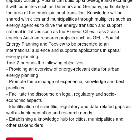
capacity building. Austria can build up knowledge and exchange
it with countries such as Denmark and Germany, particularly in
the area of the municipal heat transition. Knowledge will be
shared with cities and municipalities through multipliers such as
energy agencies to drive the energy transition and support
national initiatives such as the Pioneer Cities. Task 2 also
enables Austrian research projects such as GEL - Spatial
Energy Planning and Topview to be presented to an
international audience and supports applications in spatial
energy planning.
Task 2 pursues the following objectives:
- Providing an overview of energy-relevant data for urban
energy planning
- Promote the exchange of experience, knowledge and best
practices
- Facilitate the discourse on legal, regulatory and socio-
economic aspects
- Identification of scientific, regulatory and data-related gaps as
well as implementation and research needs
- Establishing a knowledge hub for cities, municipalities and
other stakeholders