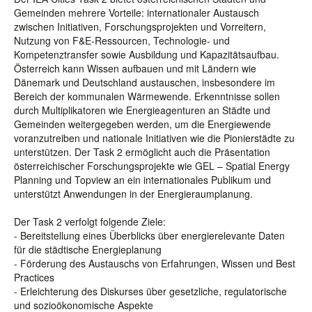
Gemeinden mehrere Vorteile: internationaler Austausch
zwischen Initiativen, Forschungsprojekten und Vorreitern,
Nutzung von F&E-Ressourcen, Technologie- und
Kompetenztransfer sowie Ausbildung und Kapazitätsaufbau.
Österreich kann Wissen aufbauen und mit Ländern wie
Dänemark und Deutschland austauschen, insbesondere im
Bereich der kommunalen Wärmewende. Erkenntnisse sollen
durch Multiplikatoren wie Energieagenturen an Städte und
Gemeinden weitergegeben werden, um die Energiewende
voranzutreiben und nationale Initiativen wie die Pionierstädte zu
unterstützen. Der Task 2 ermöglicht auch die Präsentation
österreichischer Forschungsprojekte wie GEL – Spatial Energy
Planning und Topview an ein internationales Publikum und
unterstützt Anwendungen in der Energieraumplanung.
Der Task 2 verfolgt folgende Ziele:
- Bereitstellung eines Überblicks über energierelevante Daten
für die städtische Energieplanung
- Förderung des Austauschs von Erfahrungen, Wissen und Best
Practices
- Erleichterung des Diskurses über gesetzliche, regulatorische
und sozioökonomische Aspekte