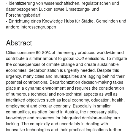
- Identifizierung von wissenschaftlichen, regulatorischen und
datenbezogenen Lücken sowie Umsetzungs- und
Forschungsbedarf
- Einrichtung eines Knowledge Hubs für Städte, Gemeinden und
andere Interessengruppen
Abstract
Cities consume 60-80% of the energy produced worldwide and
contribute a similar amount to global CO2 emissions. To mitigate
the consequences of climate change and create sustainable
economies, decarbonization is urgently needed. Despite this
urgency, many cities and municipalities are lagging behind their
potential contributions. Decarbonization decision-making takes
place in a dynamic environment and requires the consideration
of numerous technical and non-technical aspects as well as
interlinked objectives such as local economy, education, health,
employment and circular economy. Especially in smaller
communities, as often found in Austria, the necessary skills,
knowledge and resources for integrated decision-making are
lacking. The complexity and uncertainty in dealing with
innovative technologies and their practical implications further