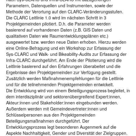
Parametern, Datenquellen und Instrumenten, sowie der
Methode der Verortung auf den CLARC-Veränderungsstufen.
Die CLARC Leitlinie 1.0 wird im nächsten Schritt in 3
Projektgemeinden pilotiert. D.h. die Parameter werden
basierend auf vorhandenen Daten (z.B. GIS Daten und
qualitativen Daten wie Raumentwicklungsplänen etc.)
ausgewertet bzw. werden neue Daten erhoben. Hierzu werden
eine Online-Befragung und ein Workshop zur Erfassung der
Sys-CLARC und Walk- und Bikeability-Audits zur Erfassung der
Infra-CLARC durchgeführt. Am Ende der Pilotierung wird die
Leitlinie basierend auf den Erfahrungen überabeitet und die
Ergebnisse den Projektgemeinden zur Verfügung gestellt.
Zusätzlich werden Maßnahmenempfehlungen für die Leitlinie
und für die teilnehmenden Projektgemeinden entwickelt.
Die Entwicklung wird von einem Beteiligungsprozess begleitet, in
dem interdisziplinär und sektorenübergreifend Expert:innen,
Akteur:innen und Stakeholder:innen eingebunden werden.
Außerdem werden mit Gemeindevertreter:innen und
Schlüsselpersonen aus den Projektgemeinden
Beteiligungsmaßnahmen durchgeführt. Der
Entwicklungsprozess legt besonderen Augenmerk auf die
Aspekte Nachhaltigkeit, Gender und Diversität der Zielgruppen.