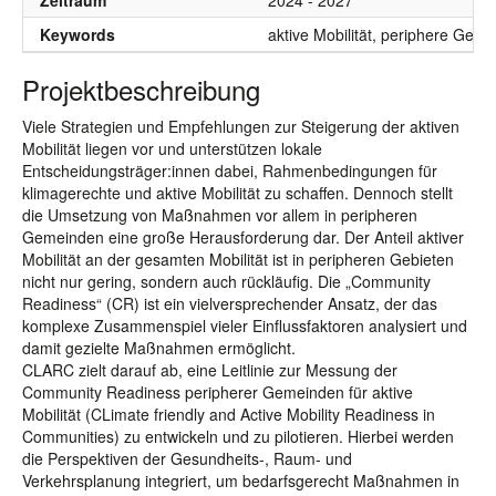
Zeitraum
2024 - 2027
Keywords
aktive Mobilität, periphere Geme
Projektbeschreibung
Viele Strategien und Empfehlungen zur Steigerung der aktiven
Mobilität liegen vor und unterstützen lokale
Entscheidungsträger:innen dabei, Rahmenbedingungen für
klimagerechte und aktive Mobilität zu schaffen. Dennoch stellt
die Umsetzung von Maßnahmen vor allem in peripheren
Gemeinden eine große Herausforderung dar. Der Anteil aktiver
Mobilität an der gesamten Mobilität ist in peripheren Gebieten
nicht nur gering, sondern auch rückläufig. Die „Community
Readiness“ (CR) ist ein vielversprechender Ansatz, der das
komplexe Zusammenspiel vieler Einflussfaktoren analysiert und
damit gezielte Maßnahmen ermöglicht.
CLARC zielt darauf ab, eine Leitlinie zur Messung der
Community Readiness peripherer Gemeinden für aktive
Mobilität (CLimate friendly and Active Mobility Readiness in
Communities) zu entwickeln und zu pilotieren. Hierbei werden
die Perspektiven der Gesundheits-, Raum- und
Verkehrsplanung integriert, um bedarfsgerecht Maßnahmen in