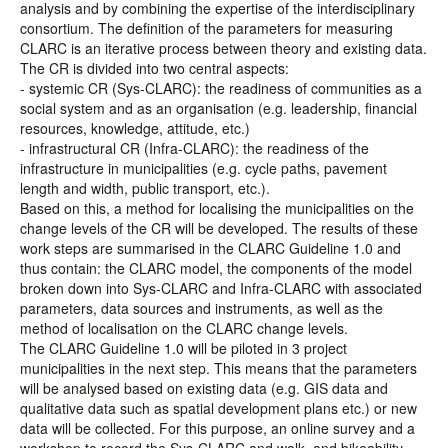
analysis and by combining the expertise of the interdisciplinary
consortium. The definition of the parameters for measuring
CLARC is an iterative process between theory and existing data.
The CR is divided into two central aspects:
- systemic CR (Sys-CLARC): the readiness of communities as a
social system and as an organisation (e.g. leadership, financial
resources, knowledge, attitude, etc.)
- infrastructural CR (Infra-CLARC): the readiness of the
infrastructure in municipalities (e.g. cycle paths, pavement
length and width, public transport, etc.).
Based on this, a method for localising the municipalities on the
change levels of the CR will be developed. The results of these
work steps are summarised in the CLARC Guideline 1.0 and
thus contain: the CLARC model, the components of the model
broken down into Sys-CLARC and Infra-CLARC with associated
parameters, data sources and instruments, as well as the
method of localisation on the CLARC change levels.
The CLARC Guideline 1.0 will be piloted in 3 project
municipalities in the next step. This means that the parameters
will be analysed based on existing data (e.g. GIS data and
qualitative data such as spatial development plans etc.) or new
data will be collected. For this purpose, an online survey and a