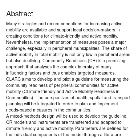
Abstract
Many strategies and recommendations for increasing active
mobility are available and support local decision-makers in
creating conditions for climate-friendly and active mobility.
Nevertheless, the implementation of measures poses a major
challenge, especially in peripheral municipalities. The share of
active mobility in total mobility is not only low in peripheral areas,
but also declining. Community Readiness (CR) is a promising
approach that analyses the complex interplay of many
influencing factors and thus enables targeted measures.
CLARC aims to develop and pilot a guideline for measuring the
community readiness of peripheral communities for active
mobility (CLimate friendly and Active Mobility Readiness in
Communities). The perspectives of health, spatial and transport
planning will be integrated in order to plan and implement
needs-based measures in the communities.
A mixed-methods design will be used to develop the guideline.
CR models and instruments are transferred and adapted to
climate-friendly and active mobility. Parameters are defined for
the individual components of the model through a literature