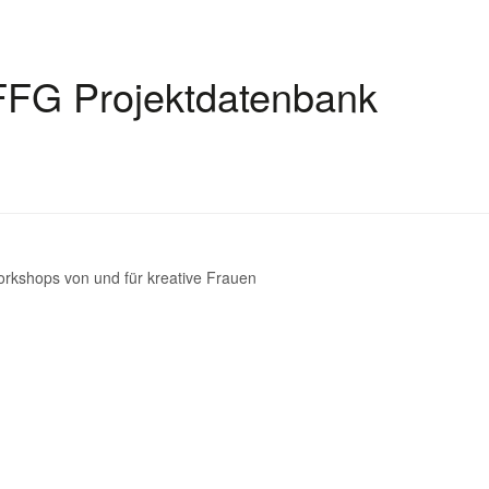
FFG Projektdatenbank
rkshops von und für kreative Frauen