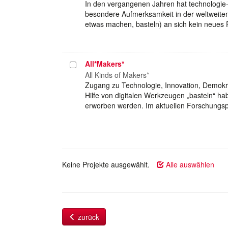
In den vergangenen Jahren hat technologi
besondere Aufmerksamkeit in der weltweiten 
etwas machen, basteln) an sich kein neues 
All*Makers*
Projekt
auswählen
All Kinds of Makers*
Zugang zu Technologie, Innovation, Demokrat
Hilfe von digitalen Werkzeugen „basteln“ ha
erworben werden. Im aktuellen Forschung
Keine Projekte ausgewählt.
Alle auswählen
zurück