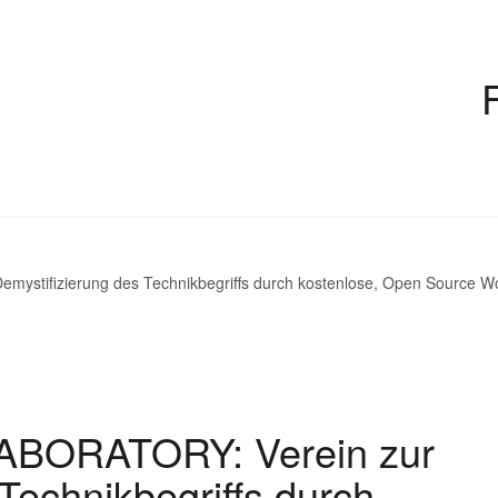
stifizierung des Technikbegriffs durch kostenlose, Open Source Wo
ABORATORY: Verein zur
Technikbegriffs durch