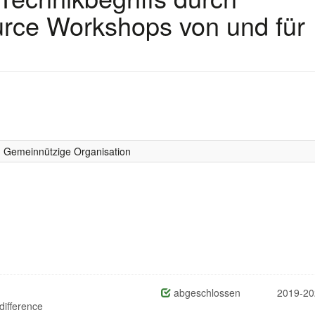
urce Workshops von und für
Gemeinnützige Organisation
abgeschlossen
2019-20
ifference