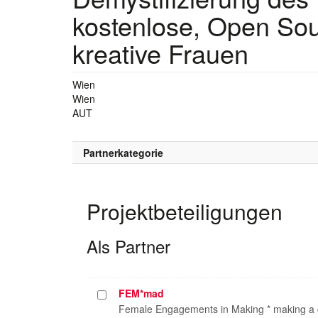
kostenlose, Open So
kreative Frauen
Wien
Wien
AUT
Partnerkategorie
Projektbeteiligungen
Als Partner
FEM*mad
Projekt
auswählen
Female Engagements in Making * making a d