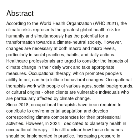
Abstract
According to the World Health Organization (WHO 2021), the
climate crisis represents the greatest global health risk for
humanity and simultaneously has the potential for a
transformation towards a climate-neutral society. However,
changes are necessary at both macro and micro levels,
particularly in social practices, habits, and daily actions.
Healthcare professionals are urged to consider the impacts of
climate change in their daily work and take appropriate
measures. Occupational therapy, which promotes people's
ability to act, can help initiate behavioral changes. Occupational
therapists work with people of various ages, social backgrounds,
or cultural origins - often clients are vulnerable individuals who
are particularly affected by climate change.
Since 2018, occupational therapists have been required to
contribute to environmental adaptation and develop
corresponding climate competencies for their professional
activities. However, in 2024 - dedicated to planetary health in
occupational therapy - it is still unclear how these demands
should be implemented in practice, increasing pressure in