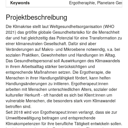
Keywords
Ergotheraphie, Planetare Gesund
Projektbeschreibung
Die Klimakrise stellt laut Weltgesundheitsorganisation (WHO
2021) das größte globale Gesundheitsrisiko für die Menschheit
dar und hat gleichzeitig das Potenzial für eine Transformation zu
einer klimaneutralen Gesellschaft. Dafür sind aber
Veränderungen auf Makro- und Mikroebene notwendig, v.a. bei
sozialen Praktiken, Gewohnheiten und Handlungen im Alltag.
Das Gesundheitspersonal soll Auswirkungen des Klimawandels
in ihrem Arbeitsalltag stärker berücksichtigen und
entsprechende Maßnahmen setzen. Die Ergotherapie, die
Menschen in ihrer Handlungsfähigkeit fördert, kann helfen
Handlungsänderungen zu initiieren. Ergotherapeut:innen
arbeiten mit Menschen unterschiedlichen Alters, sozialer oder
kultureller Herkunft - oft handelt es sich bei Klient:innen um
vulnerable Menschen, die besonders stark vom Klimawandel
betroffen sind.
Seit 2018 wird von Ergotherapeut:innen verlangt, dass sie zur
Umweltbewältigung beitragen und entsprechende
Klimakompetenzen für ihre berufliche Tätigkeit entwickeln sollen.