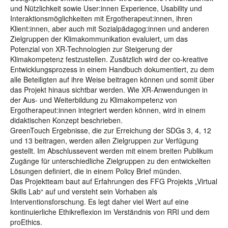
und Nützlichkeit sowie User:innen Experience, Usability und
Interaktionsmöglichkeiten mit Ergotherapeut:innen, ihren
Klient:innen, aber auch mit Sozialpädagog:innen und anderen
Zielgruppen der Klimakommunikation evaluiert, um das
Potenzial von XR-Technologien zur Steigerung der
Klimakompetenz festzustellen. Zusätzlich wird der co-kreative
Entwicklungsprozess in einem Handbuch dokumentiert, zu dem
alle Beteiligten auf ihre Weise beitragen können und somit über
das Projekt hinaus sichtbar werden. Wie XR-Anwendungen in
der Aus- und Weiterbildung zu Klimakompetenz von
Ergotherapeut:innen integriert werden können, wird in einem
didaktischen Konzept beschrieben.
GreenTouch Ergebnisse, die zur Erreichung der SDGs 3, 4, 12
und 13 beitragen, werden allen Zielgruppen zur Verfügung
gestellt. Im Abschlussevent werden mit einem breiten Publikum
Zugänge für unterschiedliche Zielgruppen zu den entwickelten
Lösungen definiert, die in einem Policy Brief münden.
Das Projektteam baut auf Erfahrungen des FFG Projekts „Virtual
Skills Lab“ auf und versteht sein Vorhaben als
Interventionsforschung. Es legt daher viel Wert auf eine
kontinuierliche Ethikreflexion im Verständnis von RRI und dem
proEthics.