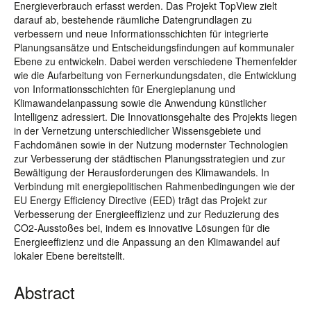
Energieverbrauch erfasst werden. Das Projekt TopView zielt
darauf ab, bestehende räumliche Datengrundlagen zu
verbessern und neue Informationsschichten für integrierte
Planungsansätze und Entscheidungsfindungen auf kommunaler
Ebene zu entwickeln. Dabei werden verschiedene Themenfelder
wie die Aufarbeitung von Fernerkundungsdaten, die Entwicklung
von Informationsschichten für Energieplanung und
Klimawandelanpassung sowie die Anwendung künstlicher
Intelligenz adressiert. Die Innovationsgehalte des Projekts liegen
in der Vernetzung unterschiedlicher Wissensgebiete und
Fachdomänen sowie in der Nutzung modernster Technologien
zur Verbesserung der städtischen Planungsstrategien und zur
Bewältigung der Herausforderungen des Klimawandels. In
Verbindung mit energiepolitischen Rahmenbedingungen wie der
EU Energy Efficiency Directive (EED) trägt das Projekt zur
Verbesserung der Energieeffizienz und zur Reduzierung des
CO2-Ausstoßes bei, indem es innovative Lösungen für die
Energieeffizienz und die Anpassung an den Klimawandel auf
lokaler Ebene bereitstellt.
Abstract