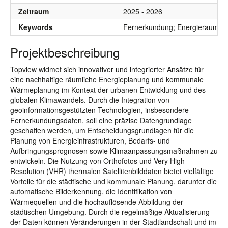
Zeitraum
2025 - 2026
Keywords
Fernerkundung; Energieraumplan
Projektbeschreibung
Topview widmet sich innovativer und integrierter Ansätze für
eine nachhaltige räumliche Energieplanung und kommunale
Wärmeplanung im Kontext der urbanen Entwicklung und des
globalen Klimawandels. Durch die Integration von
geoinformationsgestützten Technologien, insbesondere
Fernerkundungsdaten, soll eine präzise Datengrundlage
geschaffen werden, um Entscheidungsgrundlagen für die
Planung von Energieinfrastrukturen, Bedarfs- und
Aufbringungsprognosen sowie Klimaanpassungsmaßnahmen zu
entwickeln. Die Nutzung von Orthofotos und Very High-
Resolution (VHR) thermalen Satellitenbilddaten bietet vielfältige
Vorteile für die städtische und kommunale Planung, darunter die
automatische Bilderkennung, die Identifikation von
Wärmequellen und die hochauflösende Abbildung der
städtischen Umgebung. Durch die regelmäßige Aktualisierung
der Daten können Veränderungen in der Stadtlandschaft und im