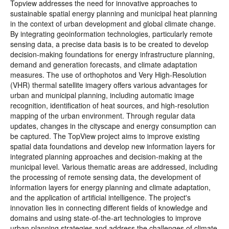
Topview addresses the need for innovative approaches to
sustainable spatial energy planning and municipal heat planning
in the context of urban development and global climate change.
By integrating geoinformation technologies, particularly remote
sensing data, a precise data basis is to be created to develop
decision-making foundations for energy infrastructure planning,
demand and generation forecasts, and climate adaptation
measures. The use of orthophotos and Very High-Resolution
(VHR) thermal satellite imagery offers various advantages for
urban and municipal planning, including automatic image
recognition, identification of heat sources, and high-resolution
mapping of the urban environment. Through regular data
updates, changes in the cityscape and energy consumption can
be captured. The TopView project aims to improve existing
spatial data foundations and develop new information layers for
integrated planning approaches and decision-making at the
municipal level. Various thematic areas are addressed, including
the processing of remote sensing data, the development of
information layers for energy planning and climate adaptation,
and the application of artificial intelligence. The project's
innovation lies in connecting different fields of knowledge and
domains and using state-of-the-art technologies to improve
urban planning strategies and address the challenges of climate