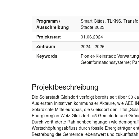
Programm /
Smart Cities, TLKNS, Transfo
Ausschreibung
Städte 2023
Projektstart
01.06.2024
Zeitraum
2024 - 2026
Keywords
Pionier-Kleinstadt; Verwaltu
Geoinformationssysteme; Part
Projektbeschreibung
Die Solarstadt Gleisdorf verfolgt bereits seit über 30
Aus ersten Initiativen kommunaler Akteure, wie AEE I
Solardichte Mitteleuropas, die Gleisdorf den Titel „Sol
Energieregion Weiz-Gleisdorf, e5 Gemeinde und Gründe
Durch veränderte Rahmenbedingungen wie demografisc
Wertschöpfungsabfluss durch fossile Energieträger e
Bestrebung die Gemeinde lebenswert und zukunftsfähi