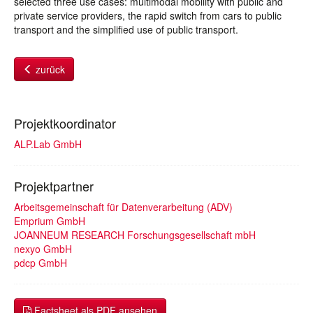
selected three use cases: multimodal mobility with public and
private service providers, the rapid switch from cars to public
transport and the simplified use of public transport.
zurück
Projektkoordinator
ALP.Lab GmbH
Projektpartner
Arbeitsgemeinschaft für Datenverarbeitung (ADV)
Emprium GmbH
JOANNEUM RESEARCH Forschungsgesellschaft mbH
nexyo GmbH
pdcp GmbH
Factsheet als PDF ansehen