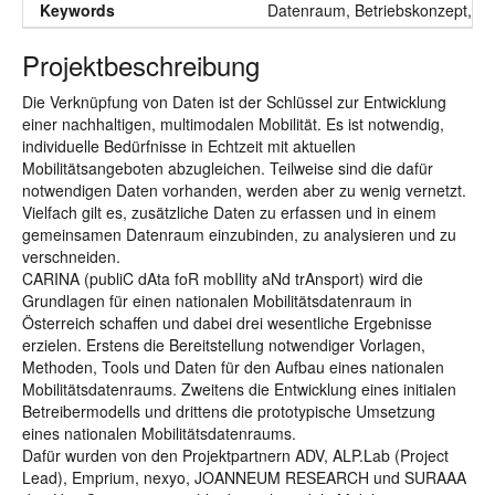
Keywords
Datenraum, Betriebskonzept, Vor
Projektbeschreibung
Die Verknüpfung von Daten ist der Schlüssel zur Entwicklung
einer nachhaltigen, multimodalen Mobilität. Es ist notwendig,
individuelle Bedürfnisse in Echtzeit mit aktuellen
Mobilitätsangeboten abzugleichen. Teilweise sind die dafür
notwendigen Daten vorhanden, werden aber zu wenig vernetzt.
Vielfach gilt es, zusätzliche Daten zu erfassen und in einem
gemeinsamen Datenraum einzubinden, zu analysieren und zu
verschneiden.
CARINA (publiC dAta foR mobIlity aNd trAnsport) wird die
Grundlagen für einen nationalen Mobilitätsdatenraum in
Österreich schaffen und dabei drei wesentliche Ergebnisse
erzielen. Erstens die Bereitstellung notwendiger Vorlagen,
Methoden, Tools und Daten für den Aufbau eines nationalen
Mobilitätsdatenraums. Zweitens die Entwicklung eines initialen
Betreibermodells und drittens die prototypische Umsetzung
eines nationalen Mobilitätsdatenraums.
Dafür wurden von den Projektpartnern ADV, ALP.Lab (Project
Lead), Emprium, nexyo, JOANNEUM RESEARCH und SURAAA