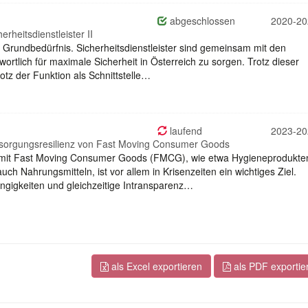
abgeschlossen
2020-20
rheitsdienstleister II
hes Grundbedürfnis. Sicherheitsdienstleister sind gemeinsam mit den
wortlich für maximale Sicherheit in Österreich zu sorgen. Trotz dieser
otz der Funktion als Schnittstelle…
laufend
2023-20
ersorgungsresilienz von Fast Moving Consumer Goods
g mit Fast Moving Consumer Goods (FMCG), wie etwa Hygieneprodukte
ch Nahrungsmitteln, ist vor allem in Krisenzeiten ein wichtiges Ziel.
gigkeiten und gleichzeitige Intransparenz…
als Excel exportieren
als PDF exportie