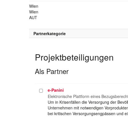
Wien
Wien
AUT
Partnerkategorie
Projektbeteiligungen
Als Partner
e-Panini
Projekt
auswählen
Elektronische Plattform eines Bezugsberech
Um in Krisenfällen die Versorgung der Bevö
Unternehmen mit notwendigen Vorprodukten (R
bei kritischen Versorgungsengpässen und 