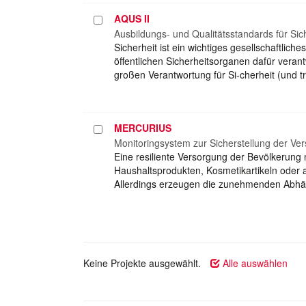
AQUS II
Projekt
auswählen
Ausbildungs- und Qualitätsstandards für Siche
Sicherheit ist ein wichtiges gesellschaftlic
öffentlichen Sicherheitsorganen dafür verant
großen Verantwortung für Si-cherheit (und tr
MERCURIUS
Projekt
auswählen
Monitoringsystem zur Sicherstellung der V
Eine resiliente Versorgung der Bevölkerun
Haushaltsprodukten, Kosmetikartikeln oder au
Allerdings erzeugen die zunehmenden Abhän
Keine Projekte ausgewählt.
Alle auswählen