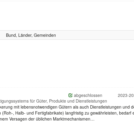
Bund, Länder, Gemeinden
abgeschlossen
2023-20
tigungssystems für Güter, Produkte und Dienstleistungen
lkerung mit lebensnotwendigen Gütern als auch Dienstleistungen und d
oh-, Halb- und Fertigfabrikate) langfristig zu gewährleisten, bedarf 
einem Versagen der üblichen Marktmechanismen…