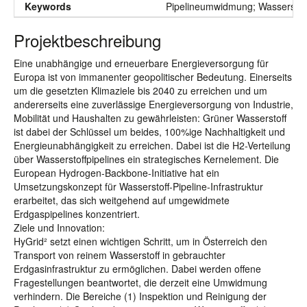
Keywords
Pipelineumwidmung; Wasserstoff
Projektbeschreibung
Eine unabhängige und erneuerbare Energieversorgung für
Europa ist von immanenter geopolitischer Bedeutung. Einerseits
um die gesetzten Klimaziele bis 2040 zu erreichen und um
andererseits eine zuverlässige Energieversorgung von Industrie,
Mobilität und Haushalten zu gewährleisten: Grüner Wasserstoff
ist dabei der Schlüssel um beides, 100%ige Nachhaltigkeit und
Energieunabhängigkeit zu erreichen. Dabei ist die H2-Verteilung
über Wasserstoffpipelines ein strategisches Kernelement. Die
European Hydrogen-Backbone-Initiative hat ein
Umsetzungskonzept für Wasserstoff-Pipeline-Infrastruktur
erarbeitet, das sich weitgehend auf umgewidmete
Erdgaspipelines konzentriert.
Ziele und Innovation:
HyGrid² setzt einen wichtigen Schritt, um in Österreich den
Transport von reinem Wasserstoff in gebrauchter
Erdgasinfrastruktur zu ermöglichen. Dabei werden offene
Fragestellungen beantwortet, die derzeit eine Umwidmung
verhindern. Die Bereiche (1) Inspektion und Reinigung der