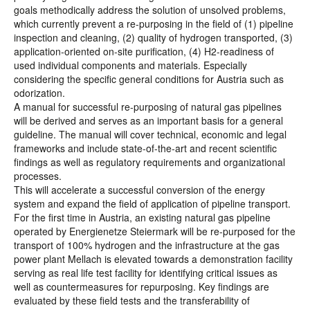
goals methodically address the solution of unsolved problems,
which currently prevent a re-purposing in the field of (1) pipeline
inspection and cleaning, (2) quality of hydrogen transported, (3)
application-oriented on-site purification, (4) H2-readiness of
used individual components and materials. Especially
considering the specific general conditions for Austria such as
odorization.
A manual for successful re-purposing of natural gas pipelines
will be derived and serves as an important basis for a general
guideline. The manual will cover technical, economic and legal
frameworks and include state-of-the-art and recent scientific
findings as well as regulatory requirements and organizational
processes.
This will accelerate a successful conversion of the energy
system and expand the field of application of pipeline transport.
For the first time in Austria, an existing natural gas pipeline
operated by Energienetze Steiermark will be re-purposed for the
transport of 100% hydrogen and the infrastructure at the gas
power plant Mellach is elevated towards a demonstration facility
serving as real life test facility for identifying critical issues as
well as countermeasures for repurposing. Key findings are
evaluated by these field tests and the transferability of