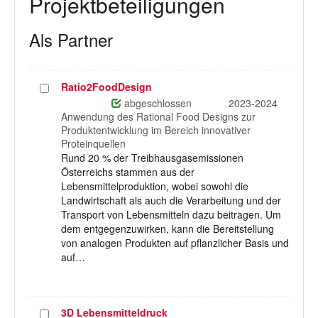
Projektbeteiligungen
Als Partner
Ratio2FoodDesign
Projekt
auswählen
abgeschlossen
2023-2024
Anwendung des Rational Food Designs zur
Produktentwicklung im Bereich innovativer
Proteinquellen
Rund 20 % der Treibhausgasemissionen
Österreichs stammen aus der
Lebensmittelproduktion, wobei sowohl die
Landwirtschaft als auch die Verarbeitung und der
Transport von Lebensmitteln dazu beitragen. Um
dem entgegenzuwirken, kann die Bereitstellung
von analogen Produkten auf pflanzlicher Basis und
auf…
3D Lebensmitteldruck
Projekt