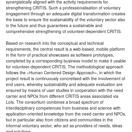
synergistically aligned with the activity requirements for
strengthening CRITIS. Such a professionalisation of voluntary
engagement through an adequate digital transformation creates
the basis to ensure the sustainability of the voluntary sector also
in the future and thus guarantees a sustainable and
comprehensive strengthening of volunteer-dependent CRITIS.
Based on research into the conceptual and technical
requirements, the central result is a web-based, mobile platform
in the form of practical showcases as software prototypes,
completed by a corresponding business model to make it usable
for volunteer-dependent CRITIS. The methodological approach
follows the »Human Centered Design Approach«, in which the
project result is continuously concretised with the involvement of
end users, whereby sustainability and adequate evaluation are
ensured by means of user studies in cooperation with the need
carrier and NPOs from different CRITIS areas associated via
LoIs. The consortium combines a broad spectrum of
interdisciplinary competences from business and science with
application-oriented knowledge from the need carrier and NPOs,
but in particular also from citizens and communities in the
informal voluntary sector, who act as providers of needs, ideas
and solutions.