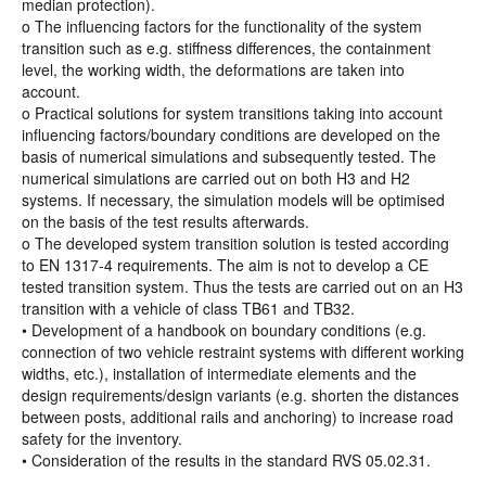
median protection).
o The influencing factors for the functionality of the system
transition such as e.g. stiffness differences, the containment
level, the working width, the deformations are taken into
account.
o Practical solutions for system transitions taking into account
influencing factors/boundary conditions are developed on the
basis of numerical simulations and subsequently tested. The
numerical simulations are carried out on both H3 and H2
systems. If necessary, the simulation models will be optimised
on the basis of the test results afterwards.
o The developed system transition solution is tested according
to EN 1317-4 requirements. The aim is not to develop a CE
tested transition system. Thus the tests are carried out on an H3
transition with a vehicle of class TB61 and TB32.
• Development of a handbook on boundary conditions (e.g.
connection of two vehicle restraint systems with different working
widths, etc.), installation of intermediate elements and the
design requirements/design variants (e.g. shorten the distances
between posts, additional rails and anchoring) to increase road
safety for the inventory.
• Consideration of the results in the standard RVS 05.02.31.