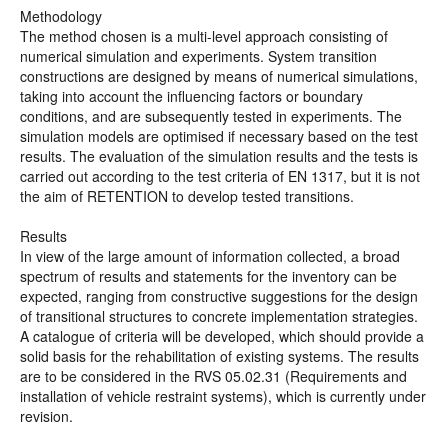
Methodology
The method chosen is a multi-level approach consisting of
numerical simulation and experiments. System transition
constructions are designed by means of numerical simulations,
taking into account the influencing factors or boundary
conditions, and are subsequently tested in experiments. The
simulation models are optimised if necessary based on the test
results. The evaluation of the simulation results and the tests is
carried out according to the test criteria of EN 1317, but it is not
the aim of RETENTION to develop tested transitions.
Results
In view of the large amount of information collected, a broad
spectrum of results and statements for the inventory can be
expected, ranging from constructive suggestions for the design
of transitional structures to concrete implementation strategies.
A catalogue of criteria will be developed, which should provide a
solid basis for the rehabilitation of existing systems. The results
are to be considered in the RVS 05.02.31 (Requirements and
installation of vehicle restraint systems), which is currently under
revision.