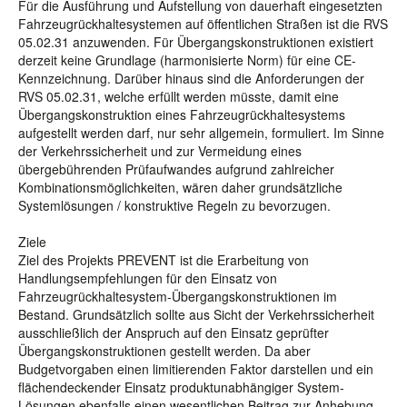
Für die Ausführung und Aufstellung von dauerhaft eingesetzten
Fahrzeugrückhaltesystemen auf öffentlichen Straßen ist die RVS
05.02.31 anzuwenden. Für Übergangskonstruktionen existiert
derzeit keine Grundlage (harmonisierte Norm) für eine CE-
Kennzeichnung. Darüber hinaus sind die Anforderungen der
RVS 05.02.31, welche erfüllt werden müsste, damit eine
Übergangskonstruktion eines Fahrzeugrückhaltesystems
aufgestellt werden darf, nur sehr allgemein, formuliert. Im Sinne
der Verkehrssicherheit und zur Vermeidung eines
übergebührenden Prüfaufwandes aufgrund zahlreicher
Kombinationsmöglichkeiten, wären daher grundsätzliche
Systemlösungen / konstruktive Regeln zu bevorzugen.
Ziele
Ziel des Projekts PREVENT ist die Erarbeitung von
Handlungsempfehlungen für den Einsatz von
Fahrzeugrückhaltesystem-Übergangskonstruktionen im
Bestand. Grundsätzlich sollte aus Sicht der Verkehrssicherheit
ausschließlich der Anspruch auf den Einsatz geprüfter
Übergangskonstruktionen gestellt werden. Da aber
Budgetvorgaben einen limitierenden Faktor darstellen und ein
flächendeckender Einsatz produktunabhängiger System-
Lösungen ebenfalls einen wesentlichen Beitrag zur Anhebung