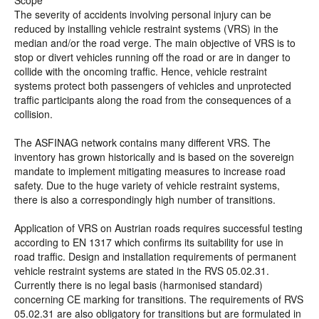
Scope
The severity of accidents involving personal injury can be
reduced by installing vehicle restraint systems (VRS) in the
median and/or the road verge. The main objective of VRS is to
stop or divert vehicles running off the road or are in danger to
collide with the oncoming traffic. Hence, vehicle restraint
systems protect both passengers of vehicles and unprotected
traffic participants along the road from the consequences of a
collision.
The ASFINAG network contains many different VRS. The
inventory has grown historically and is based on the sovereign
mandate to implement mitigating measures to increase road
safety. Due to the huge variety of vehicle restraint systems,
there is also a correspondingly high number of transitions.
Application of VRS on Austrian roads requires successful testing
according to EN 1317 which confirms its suitability for use in
road traffic. Design and installation requirements of permanent
vehicle restraint systems are stated in the RVS 05.02.31.
Currently there is no legal basis (harmonised standard)
concerning CE marking for transitions. The requirements of RVS
05.02.31 are also obligatory for transitions but are formulated in