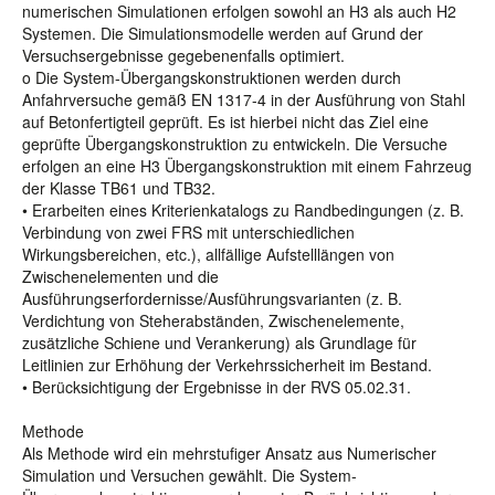
numerischen Simulationen erfolgen sowohl an H3 als auch H2
Systemen. Die Simulationsmodelle werden auf Grund der
Versuchsergebnisse gegebenenfalls optimiert.
o Die System-Übergangskonstruktionen werden durch
Anfahrversuche gemäß EN 1317-4 in der Ausführung von Stahl
auf Betonfertigteil geprüft. Es ist hierbei nicht das Ziel eine
geprüfte Übergangskonstruktion zu entwickeln. Die Versuche
erfolgen an eine H3 Übergangskonstruktion mit einem Fahrzeug
der Klasse TB61 und TB32.
• Erarbeiten eines Kriterienkatalogs zu Randbedingungen (z. B.
Verbindung von zwei FRS mit unterschiedlichen
Wirkungsbereichen, etc.), allfällige Aufstelllängen von
Zwischenelementen und die
Ausführungserfordernisse/Ausführungsvarianten (z. B.
Verdichtung von Steherabständen, Zwischenelemente,
zusätzliche Schiene und Verankerung) als Grundlage für
Leitlinien zur Erhöhung der Verkehrssicherheit im Bestand.
• Berücksichtigung der Ergebnisse in der RVS 05.02.31.
Methode
Als Methode wird ein mehrstufiger Ansatz aus Numerischer
Simulation und Versuchen gewählt. Die System-