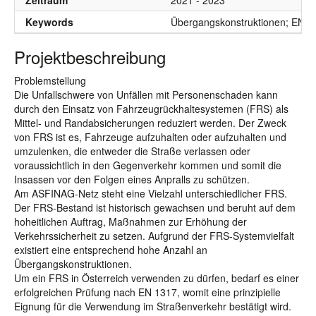
Zeitraum
2021 - 2023
Keywords
Übergangskonstruktionen; EN13
Projektbeschreibung
Problemstellung
Die Unfallschwere von Unfällen mit Personenschaden kann
durch den Einsatz von Fahrzeugrückhaltesystemen (FRS) als
Mittel- und Randabsicherungen reduziert werden. Der Zweck
von FRS ist es, Fahrzeuge aufzuhalten oder aufzuhalten und
umzulenken, die entweder die Straße verlassen oder
voraussichtlich in den Gegenverkehr kommen und somit die
Insassen vor den Folgen eines Anpralls zu schützen.
Am ASFINAG-Netz steht eine Vielzahl unterschiedlicher FRS.
Der FRS-Bestand ist historisch gewachsen und beruht auf dem
hoheitlichen Auftrag, Maßnahmen zur Erhöhung der
Verkehrssicherheit zu setzen. Aufgrund der FRS-Systemvielfalt
existiert eine entsprechend hohe Anzahl an
Übergangskonstruktionen.
Um ein FRS in Österreich verwenden zu dürfen, bedarf es einer
erfolgreichen Prüfung nach EN 1317, womit eine prinzipielle
Eignung für die Verwendung im Straßenverkehr bestätigt wird.