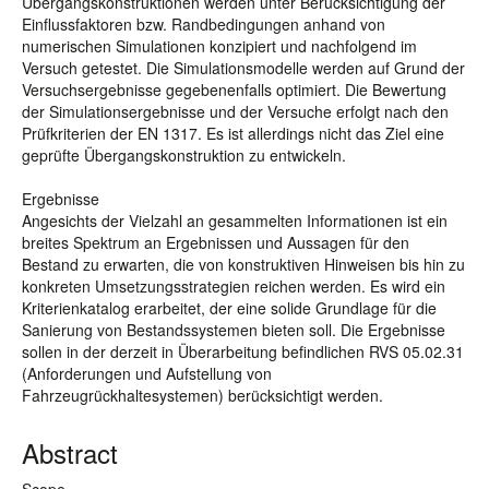
Übergangskonstruktionen werden unter Berücksichtigung der
Einflussfaktoren bzw. Randbedingungen anhand von
numerischen Simulationen konzipiert und nachfolgend im
Versuch getestet. Die Simulationsmodelle werden auf Grund der
Versuchsergebnisse gegebenenfalls optimiert. Die Bewertung
der Simulationsergebnisse und der Versuche erfolgt nach den
Prüfkriterien der EN 1317. Es ist allerdings nicht das Ziel eine
geprüfte Übergangskonstruktion zu entwickeln.
Ergebnisse
Angesichts der Vielzahl an gesammelten Informationen ist ein
breites Spektrum an Ergebnissen und Aussagen für den
Bestand zu erwarten, die von konstruktiven Hinweisen bis hin zu
konkreten Umsetzungsstrategien reichen werden. Es wird ein
Kriterienkatalog erarbeitet, der eine solide Grundlage für die
Sanierung von Bestandssystemen bieten soll. Die Ergebnisse
sollen in der derzeit in Überarbeitung befindlichen RVS 05.02.31
(Anforderungen und Aufstellung von
Fahrzeugrückhaltesystemen) berücksichtigt werden.
Abstract